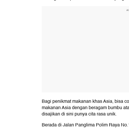
A
Bagi penikmat makanan khas Asia, bisa c
makanan Asia dengan beragam bumbu ata
disajikan di sini punya cita rasa unik.
Berada di Jalan Panglima Polim Raya No.1