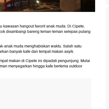
tu kawasan hangout favorit anak muda. Di Cipete,
cok disambangi bareng teman-teman selepas pulang
anak-anak muda menghabiskan waktu. Salah satu
rkan banyak kafe dan tempat makan asyik.
empat makan di Cipete ini dipadati pengunjung. Mulai
man menyegarkan hingga kafe bertema outdoor