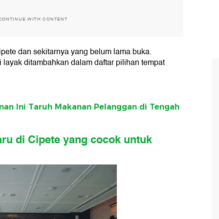
CONTINUE WITH CONTENT
pete dan sekitarnya yang belum lama buka.
layak ditambahkan dalam daftar pilihan tempat
nan Ini Taruh Makanan Pelanggan di Tengah
aru di Cipete yang cocok untuk