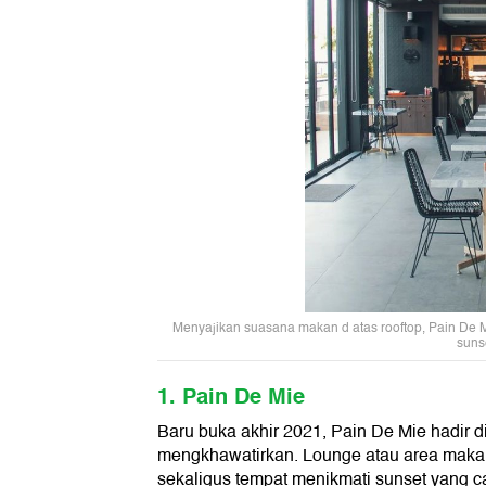
Menyajikan suasana makan d atas rooftop, Pain De 
suns
1. Pain De Mie
Baru buka akhir 2021, Pain De Mie hadir d
mengkhawatirkan. Lounge atau area makan
sekaligus tempat menikmati sunset yang ca