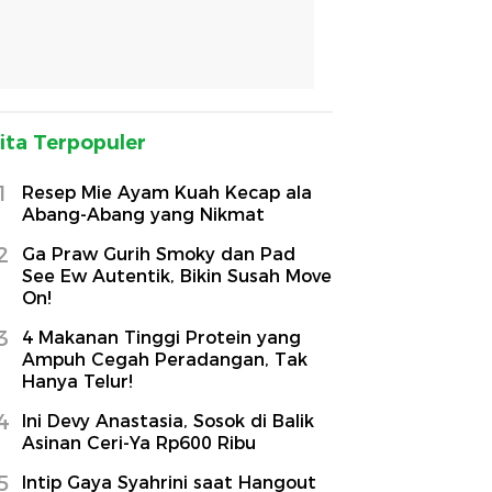
ita Terpopuler
1
Resep Mie Ayam Kuah Kecap ala
Abang-Abang yang Nikmat
2
Ga Praw Gurih Smoky dan Pad
See Ew Autentik, Bikin Susah Move
On!
3
4 Makanan Tinggi Protein yang
Ampuh Cegah Peradangan, Tak
Hanya Telur!
4
Ini Devy Anastasia, Sosok di Balik
Asinan Ceri-Ya Rp600 Ribu
5
Intip Gaya Syahrini saat Hangout