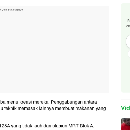
DVERTISEMENT
B
d
oba menu kreasi mereka. Penggabungan antara
u teknik memasak lainnya membuat makanan yang
Vi
25A yang tidak jauh dari stasiun MRT Blok A,