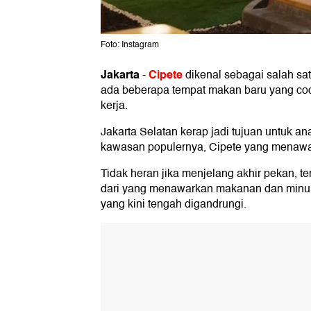
Foto: Instagram
Jakarta
Cipete
-
dikenal sebagai salah sa
ada beberapa tempat makan baru yang co
kerja.
Jakarta Selatan kerap jadi tujuan untuk 
kawasan populernya, Cipete yang menawa
Tidak heran jika menjelang akhir pekan, t
dari yang menawarkan makanan dan minu
yang kini tengah digandrungi.