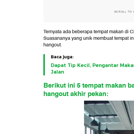
SCROLL TO 
Ternyata ada beberapa tempat makan di Ci
Suasananya yang unik membuat tempat ini 
hangout.
Baca juga:
Dapat Tip Kecil, Pengantar Maka
Jalan
Berikut ini 5 tempat makan b
hangout akhir pekan: