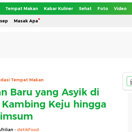
Tempat Makan
Kabar Kuliner
Sehat
Foto
Video
esep
Masak Apa
dasi Tempat Makan
 Baru yang Asyik di
 Kambing Keju hingga
imsum
frilian -
detikFood