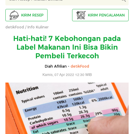
KIRIM RESEP
KIRIM PENGALAMAN
detikFood
Info Kuliner
Hati-hati! 7 Kebohongan pada
Label Makanan Ini Bisa Bikin
Pembeli Terkecoh
Diah Afrilian -
detikFood
Kamis, 07 Apr 2022 12:30 WIB