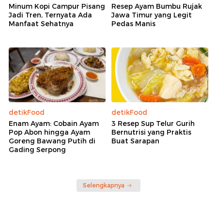
Minum Kopi Campur Pisang
Resep Ayam Bumbu Rujak
Jadi Tren, Ternyata Ada
Jawa Timur yang Legit
Manfaat Sehatnya
Pedas Manis
detikFood
detikFood
Enam Ayam: Cobain Ayam
3 Resep Sup Telur Gurih
Pop Abon hingga Ayam
Bernutrisi yang Praktis
Goreng Bawang Putih di
Buat Sarapan
Gading Serpong
Selengkapnya