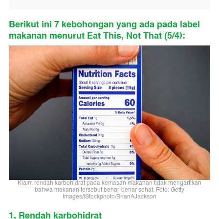
Berikut ini 7 kebohongan yang ada pada label
makanan menurut Eat This, Not That (5/4):
Klaim rendah karbohidrat pada kemasan makanan tidak mengartikan
bahwa makanan tersebut benar-benar sehat. Foto: Getty
Images/iStockphoto/BrianAJackson
1. Rendah karbohidrat