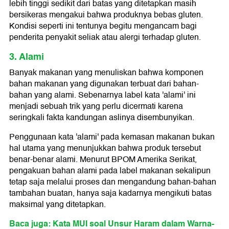
lebih tinggi sedikit dari batas yang ditetapkan masih
bersikeras mengakui bahwa produknya bebas gluten.
Kondisi seperti ini tentunya begitu mengancam bagi
penderita penyakit seliak atau alergi terhadap gluten.
3. Alami
Banyak makanan yang menuliskan bahwa komponen
bahan makanan yang digunakan terbuat dari bahan-
bahan yang alami. Sebenarnya label kata 'alami' ini
menjadi sebuah trik yang perlu dicermati karena
seringkali fakta kandungan aslinya disembunyikan.
Penggunaan kata 'alami' pada kemasan makanan bukan
hal utama yang menunjukkan bahwa produk tersebut
benar-benar alami. Menurut BPOM Amerika Serikat,
pengakuan bahan alami pada label makanan sekalipun
tetap saja melalui proses dan mengandung bahan-bahan
tambahan buatan, hanya saja kadarnya mengikuti batas
maksimal yang ditetapkan.
Baca juga: Kata MUI soal Unsur Haram dalam Warna-