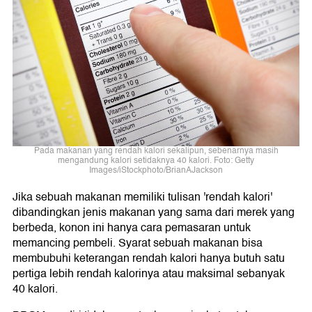
Pada makanan yang rendah kalori sekalipun, sebenarnya masih
mengandung kalori setidaknya 40 kalori. Foto: Getty
Images/iStockphoto/BrianAJackson
Jika sebuah makanan memiliki tulisan 'rendah kalori'
dibandingkan jenis makanan yang sama dari merek yang
berbeda, konon ini hanya cara pemasaran untuk
memancing pembeli. Syarat sebuah makanan bisa
membubuhi keterangan rendah kalori hanya butuh satu
pertiga lebih rendah kalorinya atau maksimal sebanyak
40 kalori.