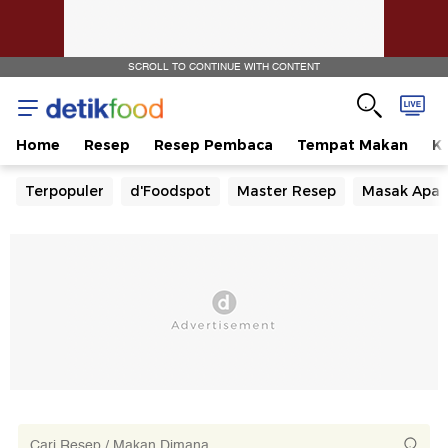
SCROLL TO CONTINUE WITH CONTENT
Home
Resep
Resep Pembaca
Tempat Makan
Ka
Terpopuler
d'Foodspot
Master Resep
Masak Apa