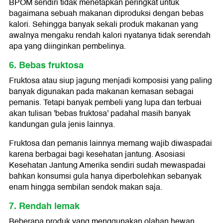
BPOM sendiri tidak menetapkan peringkat untuk
bagaimana sebuah makanan diproduksi dengan bebas
kalori. Sehingga banyak sekali produk makanan yang
awalnya mengaku rendah kalori nyatanya tidak serendah
apa yang diinginkan pembelinya.
6. Bebas fruktosa
Fruktosa atau siup jagung menjadi komposisi yang paling
banyak digunakan pada makanan kemasan sebagai
pemanis. Tetapi banyak pembeli yang lupa dan terbuai
akan tulisan 'bebas fruktosa' padahal masih banyak
kandungan gula jenis lainnya.
Fruktosa dan pemanis lainnya memang wajib diwaspadai
karena berbagai bagi kesehatan jantung. Asosiasi
Kesehatan Jantung Amerika sendiri sudah mewaspadai
bahkan konsumsi gula hanya diperbolehkan sebanyak
enam hingga sembilan sendok makan saja.
7. Rendah lemak
Beberapa produk yang menggunakan olahan hewan