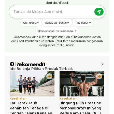
dari detikFood.
Cari resep
Masak dari bahan
Tips dapur
Rekomendasi menu berbuka
Rekomendasi dihasilkan dengan bantuan AI berdasarkan konten
detikFood. Pembaca disarankan untuk tetap melakukan pengecekan
ulang sebelum digunakan.