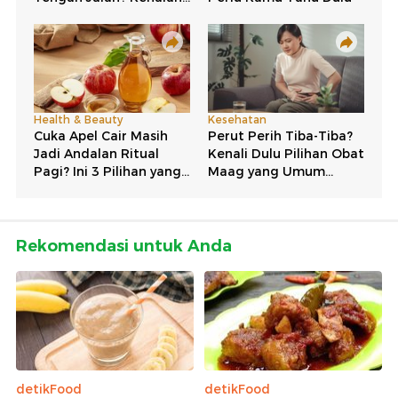
Rekomendasi untuk Anda
detikFood
detikFood