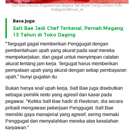
Salt Bae Dituntut Pegawainya Gegara Tak Bayar Uang Lembur Foto:
Instagram@nusr_et
Baca juga:
Salt Bae Jadi Chef Terkenal, Pernah Magang
13 Tahun di Toko Daging
"Tergugat gagal memberikan Penggugat dengan
pemberitahuan upah yang akurat pada saat mereka
mempekerjakan, dan gagal untuk menyimpan catatan
akurat tentang jam kerja. Tergugat harus memberikan
pernyataan upah yang akurat dengan setiap pembayaran
upah," bunyi gugatan itu.
Bukan hanya soal upah kerja, Salt Bae juga disebutkan
sebagai pemilik resto yang agresif dan kasar pada
pegawai. "Ketika Salt Bae hadir di Restoran, dia secara
pribadi mengawasi pekerjaan Penggugat. Salt Bae
memiliki gaya manajerial yang agresif, sering memaki
Penggugat dan menyalahkan mereka atas kesalahan
karyawan."