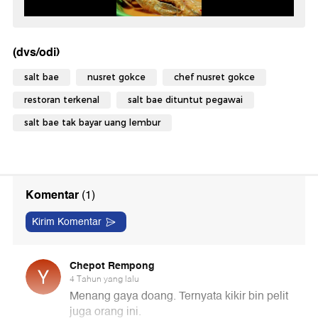
(dvs/odi)
salt bae
nusret gokce
chef nusret gokce
restoran terkenal
salt bae dituntut pegawai
salt bae tak bayar uang lembur