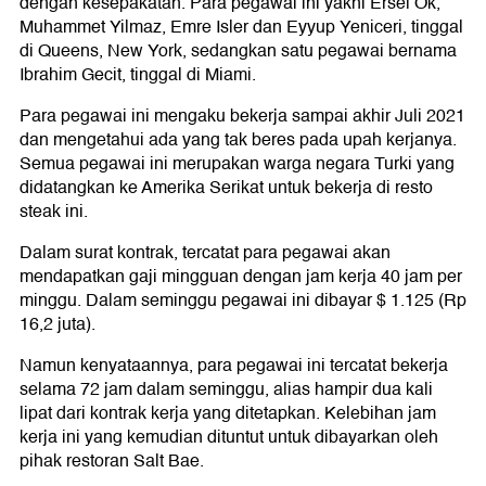
dengan kesepakatan. Para pegawai ini yakni Ersel Ok,
Muhammet Yilmaz, Emre Isler dan Eyyup Yeniceri, tinggal
di Queens, New York, sedangkan satu pegawai bernama
Ibrahim Gecit, tinggal di Miami.
Para pegawai ini mengaku bekerja sampai akhir Juli 2021
dan mengetahui ada yang tak beres pada upah kerjanya.
Semua pegawai ini merupakan warga negara Turki yang
didatangkan ke Amerika Serikat untuk bekerja di resto
steak ini.
Dalam surat kontrak, tercatat para pegawai akan
mendapatkan gaji mingguan dengan jam kerja 40 jam per
minggu. Dalam seminggu pegawai ini dibayar $ 1.125 (Rp
16,2 juta).
Namun kenyataannya, para pegawai ini tercatat bekerja
selama 72 jam dalam seminggu, alias hampir dua kali
lipat dari kontrak kerja yang ditetapkan. Kelebihan jam
kerja ini yang kemudian dituntut untuk dibayarkan oleh
pihak restoran Salt Bae.