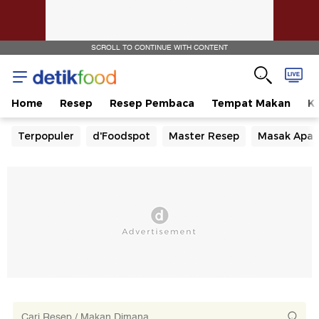
SCROLL TO CONTINUE WITH CONTENT
Home
Resep
Resep Pembaca
Tempat Makan
Ka
Terpopuler
d'Foodspot
Master Resep
Masak Apa