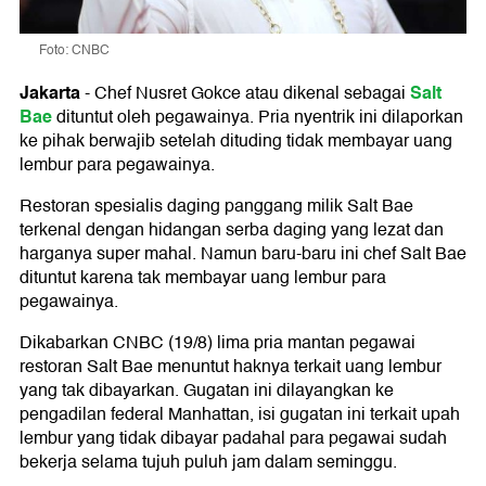
Foto: CNBC
Jakarta
Salt
-
Chef Nusret Gokce atau dikenal sebagai
Bae
dituntut oleh pegawainya. Pria nyentrik ini dilaporkan
ke pihak berwajib setelah dituding tidak membayar uang
lembur para pegawainya.
Restoran spesialis daging panggang milik Salt Bae
terkenal dengan hidangan serba daging yang lezat dan
harganya super mahal. Namun baru-baru ini chef Salt Bae
dituntut karena tak membayar uang lembur para
pegawainya.
Dikabarkan CNBC (19/8) lima pria mantan pegawai
restoran Salt Bae menuntut haknya terkait uang lembur
yang tak dibayarkan. Gugatan ini dilayangkan ke
pengadilan federal Manhattan, isi gugatan ini terkait upah
lembur yang tidak dibayar padahal para pegawai sudah
bekerja selama tujuh puluh jam dalam seminggu.