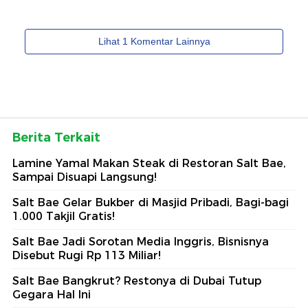
Berita Terkait
Lamine Yamal Makan Steak di Restoran Salt Bae,
Sampai Disuapi Langsung!
Salt Bae Gelar Bukber di Masjid Pribadi, Bagi-bagi
1.000 Takjil Gratis!
Salt Bae Jadi Sorotan Media Inggris, Bisnisnya
Disebut Rugi Rp 113 Miliar!
Salt Bae Bangkrut? Restonya di Dubai Tutup
Gegara Hal Ini