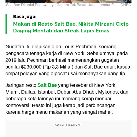
Salt Bae Dituntut Pegawainya Gegara Tak Bayar Uang Lembur Foto: CNBC
Baca juga:
Makan di Resto Salt Bae, Nikita Mirzani Cicip
Daging Mentah dan Steak Lapis Emas
Gugatan itu diajukan oleh Louis Pechman, seorang
pengacara tenaga kerja di New York. Sebelumnya, pada
2019 lalu Pechman berhasil memenangkan gugatan
senilai $230.000 (Rp 3,3 Miliar) dari Salt Bae untuk kasus
empat pelayan yang dipecat usai menanyakan uang tip.
Salt Bae
Jaringan resto
yang tersebar di New York,
Miami, Dallas, Istanbul, Dubai, Abu Dhabi, Mykonos, dan
beberapa kota lainnya ini memang kerap menuai
kontroversi. Resto ini juga kerap jadi perbincangan
karena harga menu makanan yang sangat mahal.
ADVERTISEMENT