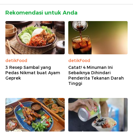
Rekomendasi untuk Anda
detikFood
detikFood
3 Resep Sambal yang
Catat! 4 Minuman Ini
Pedas Nikmat buat Ayam
Sebaiknya Dihindari
Geprek
Penderita Tekanan Darah
Tinggi