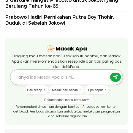
3 Gesture Hangat Prabowo untuk Jokowi yang
Berulang Tahun ke-65
Prabowo Hadiri Pernikahan Putra Boy Thohir,
Duduk di Sebelah Jokowi
Masak Apa
Bingung mau masak apa? Ketik kebutuhanmu, dan Masak
Apa akan merekomendasikan resep, ide dan tips paling pas
dari detikFood.
Cari resep
Masak dari bahan
Tips dapur
Rekomendasi menu berbuka
Rekomendasi dihasilkan dengan bantuan AI berdasarkan konten
detikFood. Pembaca disarankan untuk tetap melakukan pengecekan
ulang sebelum digunakan.