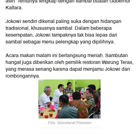
asin. Tentunya lengkap dengan sambal buatan Gubernur
Kaltara.
Jokowi sendiri dikenal paling suka dengan hidangan
tradisional, khususnya sambal. Dalam beberapa
kesempatan, Jokowi tampaknya tak bisa lepas dari
sambal sebagai menu pelengkap yang dipilihnya.
Acara makan malam ini berlangsung meriah. Sambutan
hangat juga diberikan oleh pemilik restoran Warung Teras,
yang merasa senang karena dapat menjamu Jokowi dan
rombongannya.
Foto: Sekretariat Presiden