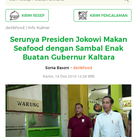
KIRIM RESEP
KIRIM PENGALAMAN
detikFood
Info Kuliner
Serunya Presiden Jokowi Makan
Seafood dengan Sambal Enak
Buatan Gubernur Kaltara
Sonia Basoni -
detikFood
Kamis, 19 Des 2019 14:28 WIB