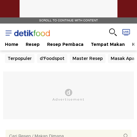
SCROLL TO CONTINUE WITH CONTENT
Home
Resep
Resep Pembaca
Tempat Makan
Ka
Terpopuler
d'Foodspot
Master Resep
Masak Apa