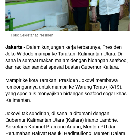
Foto: Sekretariat Presiden
Jakarta
- Dalam kunjungan kerja terbarunya, Presiden
Joko Widodo mampir ke Tarakan, Kalimantan Utara. Di
sana ia sempat makan malam dengan hidangan seafood,
dan racikan sambal spesial buatan Gubernur Kaltara.
Mampir ke kota Tarakan, Presiden Jokowi membawa
rombongannya untuk mampir ke Warung Teras (18/19),
yang spesialis menyajikan hidangan seafood segar khas
Kalimantan.
Jokowi tak sendirian, di sana ia ditemani dengan
Gubernur Kalimantan Utara (Kaltara) Irianto Lambrie,
Sekretaris Kabinet Pramono Anung, Menteri PU dan
Perumahan Rakyat Basuki Hadimuljono, Menteri Dalam