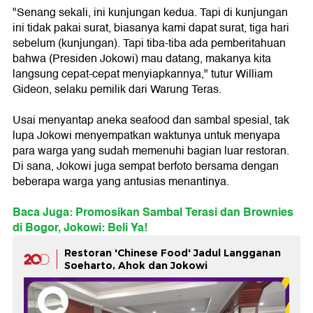
"Senang sekali, ini kunjungan kedua. Tapi di kunjungan
ini tidak pakai surat, biasanya kami dapat surat, tiga hari
sebelum (kunjungan). Tapi tiba-tiba ada pemberitahuan
bahwa (Presiden Jokowi) mau datang, makanya kita
langsung cepat-cepat menyiapkannya," tutur William
Gideon, selaku pemilik dari Warung Teras.
Usai menyantap aneka seafood dan sambal spesial, tak
lupa Jokowi menyempatkan waktunya untuk menyapa
para warga yang sudah memenuhi bagian luar restoran.
Di sana, Jokowi juga sempat berfoto bersama dengan
beberapa warga yang antusias menantinya.
Baca Juga: Promosikan Sambal Terasi dan Brownies
di Bogor, Jokowi: Beli Ya!
Restoran 'Chinese Food' Jadul Langganan
Soeharto, Ahok dan Jokowi