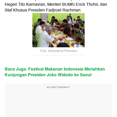
Negeri Tito Karnavian, Menteri BUMN Erick Thohir, dan
Staf Khusus Presiden Fadjroel Rachman.
Foto: Sekretariat Presiden
Baca Juga: Festival Makanan Indonesia Meriahkan
Kunjungan Presiden Joko Widodo ke Seoul
ADVERTISEMENT