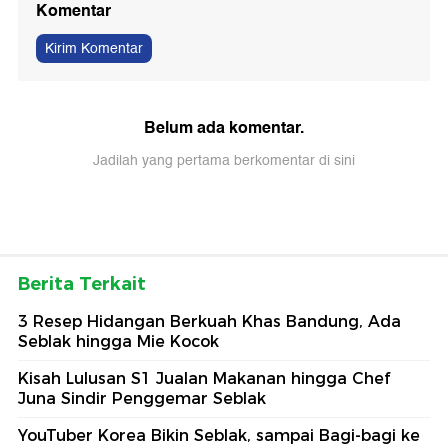
Komentar
Kirim Komentar
Belum ada komentar.
Jadilah yang pertama berkomentar di sini
Berita Terkait
3 Resep Hidangan Berkuah Khas Bandung, Ada
Seblak hingga Mie Kocok
Kisah Lulusan S1 Jualan Makanan hingga Chef
Juna Sindir Penggemar Seblak
YouTuber Korea Bikin Seblak, sampai Bagi-bagi ke