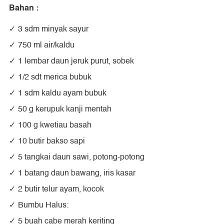
Bahan :
3 sdm minyak sayur
750 ml air/kaldu
1 lembar daun jeruk purut, sobek
1/2 sdt merica bubuk
1 sdm kaldu ayam bubuk
50 g kerupuk kanji mentah
100 g kwetiau basah
10 butir bakso sapi
5 tangkai daun sawi, potong-potong
1 batang daun bawang, iris kasar
2 butir telur ayam, kocok
Bumbu Halus:
5 buah cabe merah keriting