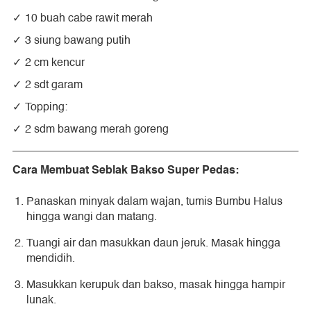
10 buah cabe rawit merah
3 siung bawang putih
2 cm kencur
2 sdt garam
Topping:
2 sdm bawang merah goreng
Cara Membuat Seblak Bakso Super Pedas:
Panaskan minyak dalam wajan, tumis Bumbu Halus
hingga wangi dan matang.
Tuangi air dan masukkan daun jeruk. Masak hingga
mendidih.
Masukkan kerupuk dan bakso, masak hingga hampir
lunak.