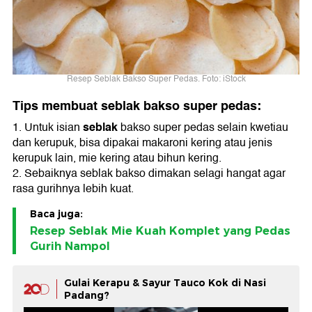
Resep Seblak Bakso Super Pedas. Foto: iStock
Tips membuat seblak bakso super pedas:
seblak
1. Untuk isian
bakso super pedas selain kwetiau
dan kerupuk, bisa dipakai makaroni kering atau jenis
kerupuk lain, mie kering atau bihun kering.
2. Sebaiknya seblak bakso dimakan selagi hangat agar
rasa gurihnya lebih kuat.
Baca juga:
Resep Seblak Mie Kuah Komplet yang Pedas
Gurih Nampol
Gulai Kerapu & Sayur Tauco Kok di Nasi
Padang?