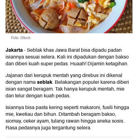
Foto: iStock
Jakarta
-
Seblak khas Jawa Barat bisa dipadu padan
isiannya sesuai selera. Kali ini dipadukan dengan bakso
dan diberi kuah super pedas. Huaah! Dijamin ketagihan.
Jajanan dari kerupuk mentah yang direbus ini dikenal
seblak
dengan nama
. Belakangan populer karena diberi
isian sangat beragam. Tak hanya kerupuk mentah, mie
dan telur dengan kuah pedas.
Isiannya bisa pasta kering seperti makaroni, fusili hingga
mie, kwetiau dan bihun. Ditambah beragam bakso,
siomay, ceker ayam, tulang rawan hingga aneka sosis.
Rasa pedasnya juga tergantung selera.