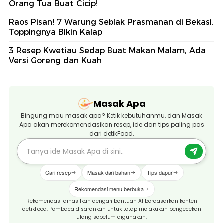
Orang Tua Buat Cicip!
Raos Pisan! 7 Warung Seblak Prasmanan di Bekasi,
Toppingnya Bikin Kalap
3 Resep Kwetiau Sedap Buat Makan Malam, Ada
Versi Goreng dan Kuah
Masak Apa
Bingung mau masak apa? Ketik kebutuhanmu, dan Masak
Apa akan merekomendasikan resep, ide dan tips paling pas
dari detikFood.
Cari resep
Masak dari bahan
Tips dapur
Rekomendasi menu berbuka
Rekomendasi dihasilkan dengan bantuan AI berdasarkan konten
detikFood. Pembaca disarankan untuk tetap melakukan pengecekan
ulang sebelum digunakan.