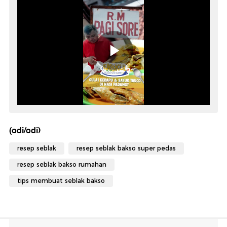
(odi/odi)
resep seblak
resep seblak bakso super pedas
resep seblak bakso rumahan
tips membuat seblak bakso