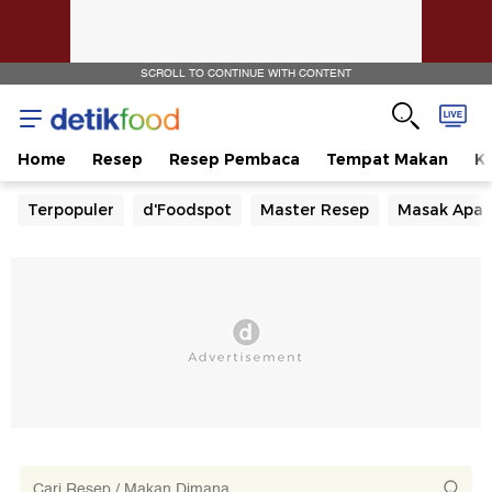
SCROLL TO CONTINUE WITH CONTENT
Home
Resep
Resep Pembaca
Tempat Makan
Ka
Terpopuler
d'Foodspot
Master Resep
Masak Apa