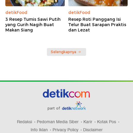
detikFood
detikFood
3 Resep Tumis Sawi Putih
Resep Roti Panggang Isi
yang Gurih Nagih Buat
Telur Buat Sarapan Praktis
Makan Siang
dan Lezat
Selengkapnya
part of
Redaksi
Pedoman Media Siber
Karir
Kotak Pos
Info Iklan
Privacy Policy
Disclaimer