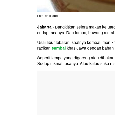
Foto: detikfood
Jakarta
-
Bangkitkan selera makan keluar
sedap rasanya. Dari tempe, bawang merah
Usai libur lebaran, saatnya kembali meni
sambal
racikan
khas Jawa dengan bahan s
Seperti tempe yang digoreng atau dibakar
Sedap nikmat rasanya. Atau kalau suka m