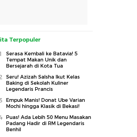
ita Terpopuler
1
Serasa Kembali ke Batavia! 5
Tempat Makan Unik dan
Bersejarah di Kota Tua
2
Seru! Azizah Salsha Ikut Kelas
Baking di Sekolah Kuliner
Legendaris Prancis
3
Empuk Manis! Donat Ube Varian
Mochi hingga Klasik di Bekasi!
4
Puas! Ada Lebih 50 Menu Masakan
Padang Hadir di RM Legendaris
Benhil