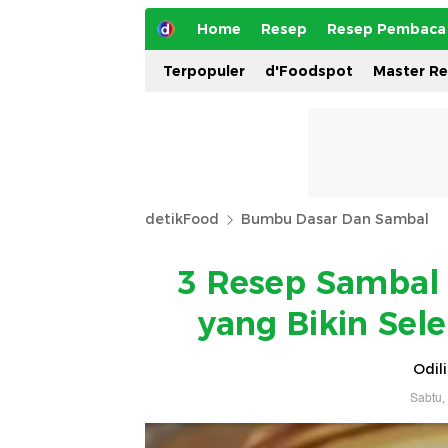
Home
Resep
Resep Pembaca
Terpopuler
d'Foodspot
Master R
detikFood
Bumbu Dasar Dan Sambal
3 Resep Sambal
yang Bikin Sel
Odil
Sabtu,