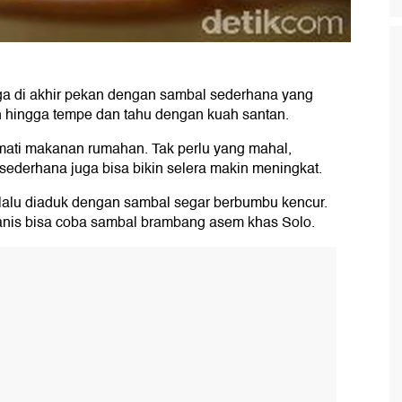
ga di akhir pekan dengan sambal sederhana yang
 hingga tempe dan tahu dengan kuah santan.
kmati makanan rumahan. Tak perlu yang mahal,
ederhana juga bisa bikin selera makin meningkat.
 lalu diaduk dengan sambal segar berbumbu kencur.
anis bisa coba sambal brambang asem khas Solo.