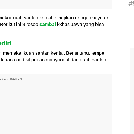
#
akai kuah santan kental, disajikan dengan sayuran
sambal
Berikut ini 3 resep
kkhas Jawa yang bisa
diri
 memakai kuah santan kental. Berisi tahu, tempe
da rasa sedikit pedas menyengat dan gurih santan
DVERTISEMENT