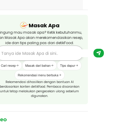
Masak Apa
ingung mau masak apa? Ketik kebutuhanmu,
an Masak Apa akan merekomendasikan resep,
ide dan tips paling pas dari detikFood.
Cari resep
Masak dari bahan
Tips dapur
Rekomendasi menu berbuka
Rekomendasi dihasilkan dengan bantuan AI
berdasarkan konten detikFood. Pembaca disarankan
untuk tetap melakukan pengecekan ulang sebelum
digunakan.
deo