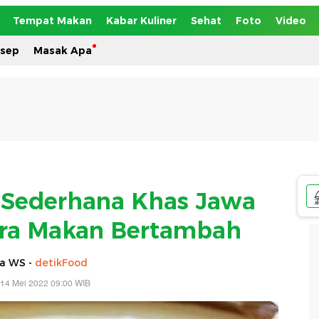
Tempat Makan
Kabar Kuliner
Sehat
Foto
Video
esep
Masak Apa
 Sederhana Khas Jawa
era Makan Bertambah
ia WS -
detikFood
 14 Mei 2022 09:00 WIB