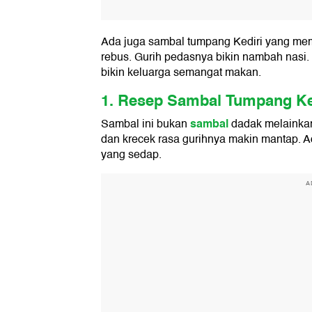
Ada juga sambal tumpang Kediri yang mem
rebus. Gurih pedasnya bikin nambah nasi. 
bikin keluarga semangat makan.
1. Resep Sambal Tumpang Ke
sambal
Sambal ini bukan
dadak melainkan
dan krecek rasa gurihnya makin mantap. A
yang sedap.
A