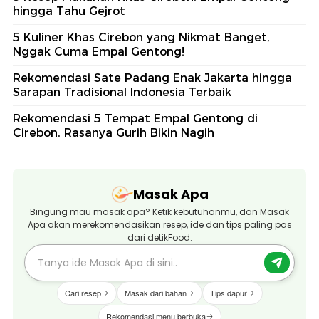
hingga Tahu Gejrot
5 Kuliner Khas Cirebon yang Nikmat Banget,
Nggak Cuma Empal Gentong!
Rekomendasi Sate Padang Enak Jakarta hingga
Sarapan Tradisional Indonesia Terbaik
Rekomendasi 5 Tempat Empal Gentong di
Cirebon, Rasanya Gurih Bikin Nagih
Masak Apa
Bingung mau masak apa? Ketik kebutuhanmu, dan Masak
Apa akan merekomendasikan resep, ide dan tips paling pas
dari detikFood.
Cari resep
Masak dari bahan
Tips dapur
Rekomendasi menu berbuka