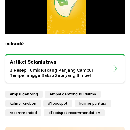
(adr/odi)
Artikel Selanjutnya
3 Resep Tumis Kacang Panjang Campur
Tempe hingga Bakso Sapi yang Simpel
empal gentong
empal gentong bu darma
kuliner cirebon
d'foodspot
kuliner pantura
recommended
dfoodspot recommendation