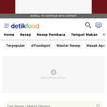
SCROLL TO CONTINUE WITH CONTENT
Home
Resep
Resep Pembaca
Tempat Makan
Ka
Terpopuler
d'Foodspot
Master Resep
Masak Apa