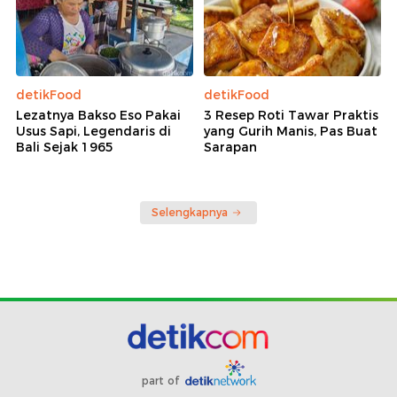
detikFood
detikFood
Lezatnya Bakso Eso Pakai
3 Resep Roti Tawar Praktis
Usus Sapi, Legendaris di
yang Gurih Manis, Pas Buat
Bali Sejak 1965
Sarapan
Selengkapnya
part of