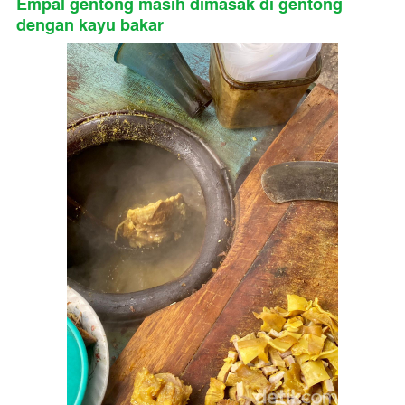
Empal gentong masih dimasak di gentong
dengan kayu bakar