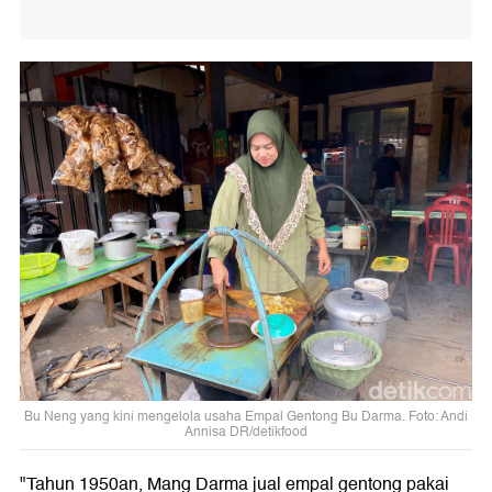
Bu Neng yang kini mengelola usaha Empal Gentong Bu Darma. Foto: Andi
Annisa DR/detikfood
"Tahun 1950an, Mang Darma jual empal gentong pakai