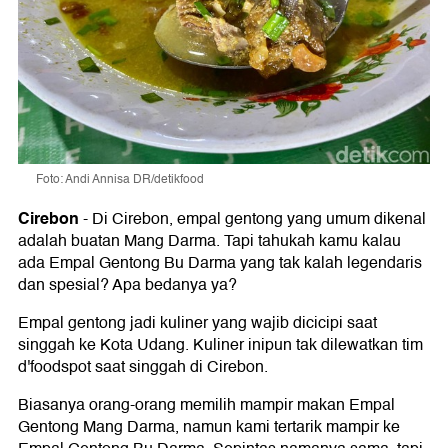
Foto: Andi Annisa DR/detikfood
Cirebon
-
Di Cirebon, empal gentong yang umum dikenal
adalah buatan Mang Darma. Tapi tahukah kamu kalau
ada Empal Gentong Bu Darma yang tak kalah legendaris
dan spesial? Apa bedanya ya?
Empal gentong jadi kuliner yang wajib dicicipi saat
singgah ke Kota Udang. Kuliner inipun tak dilewatkan tim
d'foodspot saat singgah di Cirebon.
Biasanya orang-orang memilih mampir makan Empal
Gentong Mang Darma, namun kami tertarik mampir ke