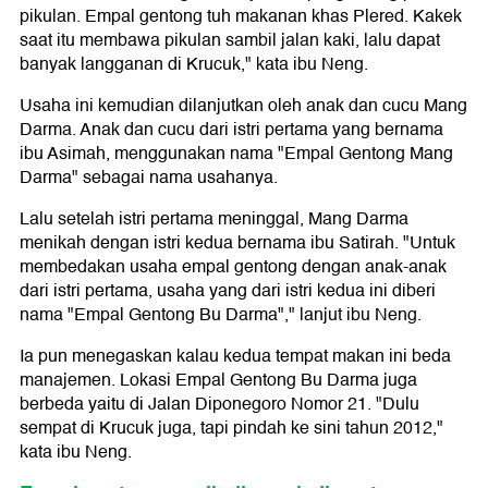
pikulan. Empal gentong tuh makanan khas Plered. Kakek
saat itu membawa pikulan sambil jalan kaki, lalu dapat
banyak langganan di Krucuk," kata ibu Neng.
Usaha ini kemudian dilanjutkan oleh anak dan cucu Mang
Darma. Anak dan cucu dari istri pertama yang bernama
ibu Asimah, menggunakan nama "Empal Gentong Mang
Darma" sebagai nama usahanya.
Lalu setelah istri pertama meninggal, Mang Darma
menikah dengan istri kedua bernama ibu Satirah. "Untuk
membedakan usaha empal gentong dengan anak-anak
dari istri pertama, usaha yang dari istri kedua ini diberi
nama "Empal Gentong Bu Darma"," lanjut ibu Neng.
Ia pun menegaskan kalau kedua tempat makan ini beda
manajemen. Lokasi Empal Gentong Bu Darma juga
berbeda yaitu di Jalan Diponegoro Nomor 21. "Dulu
sempat di Krucuk juga, tapi pindah ke sini tahun 2012,"
kata ibu Neng.