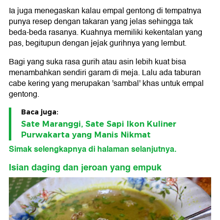
Ia juga menegaskan kalau empal gentong di tempatnya
punya resep dengan takaran yang jelas sehingga tak
beda-beda rasanya. Kuahnya memiliki kekentalan yang
pas, begitupun dengan jejak gurihnya yang lembut.
Bagi yang suka rasa gurih atau asin lebih kuat bisa
menambahkan sendiri garam di meja. Lalu ada taburan
cabe kering yang merupakan 'sambal' khas untuk empal
gentong.
Baca juga:
Sate Maranggi, Sate Sapi Ikon Kuliner
Purwakarta yang Manis Nikmat
Simak selengkapnya di halaman selanjutnya.
Isian daging dan jeroan yang empuk