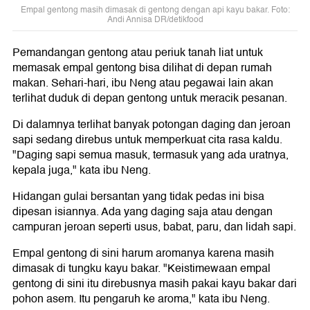
Empal gentong masih dimasak di gentong dengan api kayu bakar. Foto:
Andi Annisa DR/detikfood
Pemandangan gentong atau periuk tanah liat untuk
memasak empal gentong bisa dilihat di depan rumah
makan. Sehari-hari, ibu Neng atau pegawai lain akan
terlihat duduk di depan gentong untuk meracik pesanan.
Di dalamnya terlihat banyak potongan daging dan jeroan
sapi sedang direbus untuk memperkuat cita rasa kaldu.
"Daging sapi semua masuk, termasuk yang ada uratnya,
kepala juga," kata ibu Neng.
Hidangan gulai bersantan yang tidak pedas ini bisa
dipesan isiannya. Ada yang daging saja atau dengan
campuran jeroan seperti usus, babat, paru, dan lidah sapi.
Empal gentong di sini harum aromanya karena masih
dimasak di tungku kayu bakar. "Keistimewaan empal
gentong di sini itu direbusnya masih pakai kayu bakar dari
pohon asem. Itu pengaruh ke aroma," kata ibu Neng.