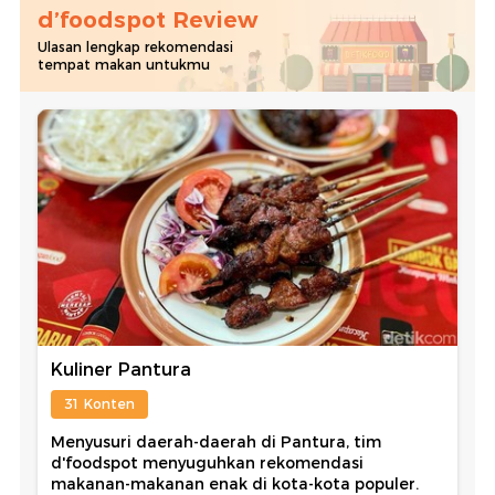
d’foodspot Review
Ulasan lengkap rekomendasi
tempat makan untukmu
Kuliner Pantura
31 Konten
Menyusuri daerah-daerah di Pantura, tim
d'foodspot menyuguhkan rekomendasi
makanan-makanan enak di kota-kota populer.