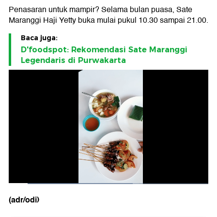
Penasaran untuk mampir? Selama bulan puasa, Sate
Maranggi Haji Yetty buka mulai pukul 10.30 sampai 21.00.
Baca juga:
D'foodspot: Rekomendasi Sate Maranggi
Legendaris di Purwakarta
(adr/odi)