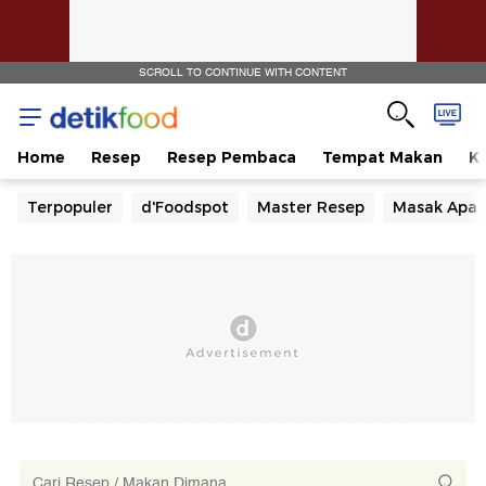
SCROLL TO CONTINUE WITH CONTENT
Home
Resep
Resep Pembaca
Tempat Makan
Ka
Terpopuler
d'Foodspot
Master Resep
Masak Apa