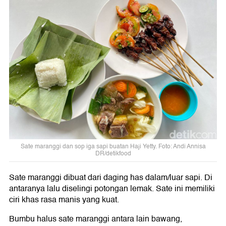
Sate maranggi dan sop iga sapi buatan Haji Yetty. Foto: Andi Annisa
DR/detikfood
Sate maranggi dibuat dari daging has dalam/luar sapi. Di
antaranya lalu diselingi potongan lemak. Sate ini memiliki
ciri khas rasa manis yang kuat.
Bumbu halus sate maranggi antara lain bawang,