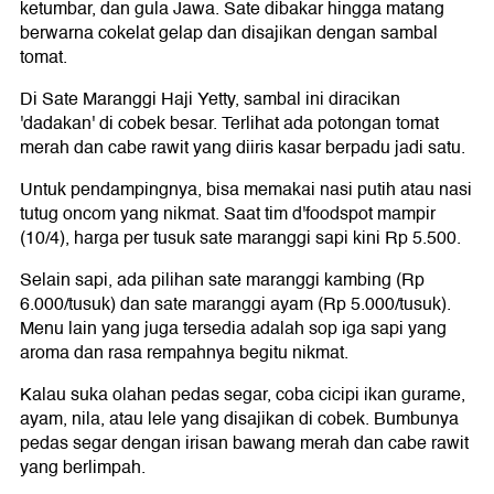
ketumbar, dan gula Jawa. Sate dibakar hingga matang
berwarna cokelat gelap dan disajikan dengan sambal
tomat.
Di Sate Maranggi Haji Yetty, sambal ini diracikan
'dadakan' di cobek besar. Terlihat ada potongan tomat
merah dan cabe rawit yang diiris kasar berpadu jadi satu.
Untuk pendampingnya, bisa memakai nasi putih atau nasi
tutug oncom yang nikmat. Saat tim d'foodspot mampir
(10/4), harga per tusuk sate maranggi sapi kini Rp 5.500.
Selain sapi, ada pilihan sate maranggi kambing (Rp
6.000/tusuk) dan sate maranggi ayam (Rp 5.000/tusuk).
Menu lain yang juga tersedia adalah sop iga sapi yang
aroma dan rasa rempahnya begitu nikmat.
Kalau suka olahan pedas segar, coba cicipi ikan gurame,
ayam, nila, atau lele yang disajikan di cobek. Bumbunya
pedas segar dengan irisan bawang merah dan cabe rawit
yang berlimpah.