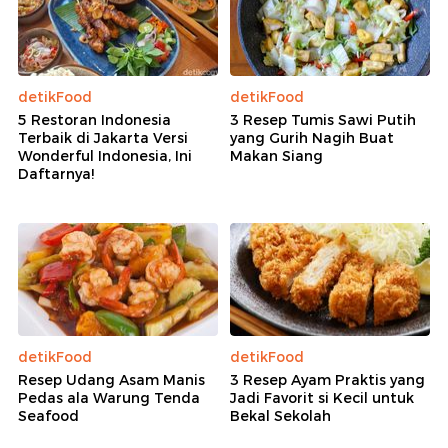
detikFood
detikFood
5 Restoran Indonesia
3 Resep Tumis Sawi Putih
Terbaik di Jakarta Versi
yang Gurih Nagih Buat
Wonderful Indonesia, Ini
Makan Siang
Daftarnya!
detikFood
detikFood
Resep Udang Asam Manis
3 Resep Ayam Praktis yang
Pedas ala Warung Tenda
Jadi Favorit si Kecil untuk
Seafood
Bekal Sekolah