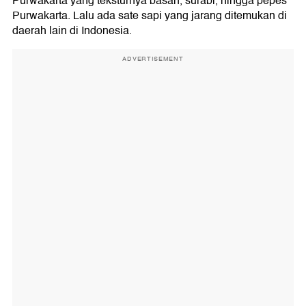
Purwakarta yang teksturnya basah, surabi, hingga pepes
Purwakarta. Lalu ada sate sapi yang jarang ditemukan di
daerah lain di Indonesia.
ADVERTISEMENT