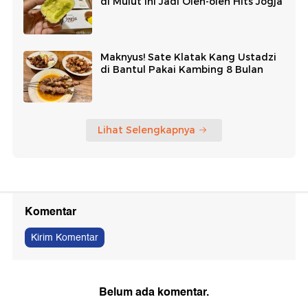
di Mulut Ini Jadi Oleh-oleh Hits Jogja
Maknyus! Sate Klatak Kang Ustadzi
di Bantul Pakai Kambing 8 Bulan
Lihat Selengkapnya
Komentar
Kirim Komentar
Belum ada komentar.