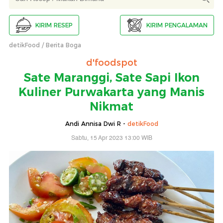
KIRIM RESEP
KIRIM PENGALAMAN
detikFood
Berita Boga
d'foodspot
Sate Maranggi, Sate Sapi Ikon
Kuliner Purwakarta yang Manis
Nikmat
Andi Annisa Dwi R -
detikFood
Sabtu, 15 Apr 2023 13:00 WIB