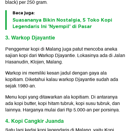
black) per 250 gram.
Baca juga:
Suasananya Bikin Nostalgia, 5 Toko Kopi
Legendaris Ini 'Nyempil' di Pasar
3. Warkop Djayantie
Penggemar kopi di Malang juga patut mencoba aneka
sajian kopi dari Warkop Djayantie. Lokasinya ada di Jalan
Hasanudin, Klojen, Malang.
Warkop ini memiliki kesan jadul dengan gaya ala
kopitiam. Diketahui kalau warkop Djayantie sudah ada
sejak 1980-an.
Menu kopi yang ditawarkan ala kopitiam. Di antaranya
ada kopi butter, kopi hitam tubruk, kopi susu tubruk, dan
lainnya. Harganya mulai dari Rp 5.000-an per porsinya.
4. Kopi Cangkir Juanda
Satu lagi kedai kopi legendaris di Malang, yaitu Kopi