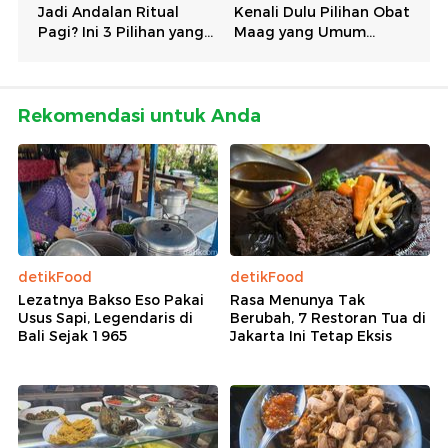
Rekomendasi untuk Anda
detikFood
detikFood
Lezatnya Bakso Eso Pakai
Rasa Menunya Tak
Usus Sapi, Legendaris di
Berubah, 7 Restoran Tua di
Bali Sejak 1965
Jakarta Ini Tetap Eksis