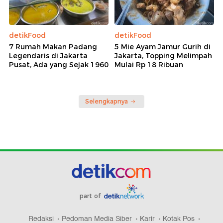
detikFood
detikFood
7 Rumah Makan Padang
5 Mie Ayam Jamur Gurih di
Legendaris di Jakarta
Jakarta, Topping Melimpah
Pusat, Ada yang Sejak 1960
Mulai Rp 18 Ribuan
Selengkapnya
part of
Redaksi
Pedoman Media Siber
Karir
Kotak Pos