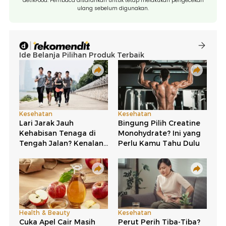
detikFood. Pembaca disarankan untuk tetap melakukan pengecekan
ulang sebelum digunakan.