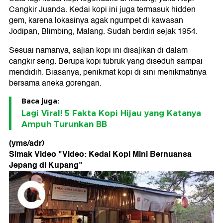
Cangkir Juanda. Kedai kopi ini juga termasuk hidden
gem, karena lokasinya agak ngumpet di kawasan
Jodipan, Blimbing, Malang. Sudah berdiri sejak 1954.
Sesuai namanya, sajian kopi ini disajikan di dalam
cangkir seng. Berupa kopi tubruk yang diseduh sampai
mendidih. Biasanya, penikmat kopi di sini menikmatinya
bersama aneka gorengan.
Baca juga:
Lagi Viral! 5 Fakta Kopi Hijau yang Katanya
Ampuh Turunkan BB
(yms/adr)
Simak Video "
Video: Kedai Kopi Mini Bernuansa
Jepang di Kupang
"