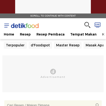
SCROLL TO CONTINUE WITH CONTENT
Home
Resep
Resep Pembaca
Tempat Makan
Ka
Terpopuler
d'Foodspot
Master Resep
Masak Apa