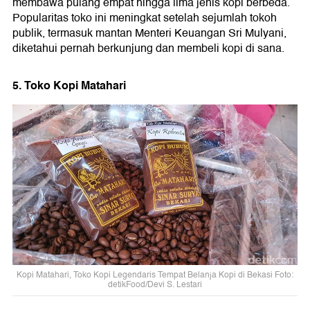
membawa pulang empat hingga lima jenis kopi berbeda.
Popularitas toko ini meningkat setelah sejumlah tokoh
publik, termasuk mantan Menteri Keuangan Sri Mulyani,
diketahui pernah berkunjung dan membeli kopi di sana.
5. Toko Kopi Matahari
Kopi Matahari, Toko Kopi Legendaris Tempat Belanja Kopi di Bekasi Foto:
detikFood/Devi S. Lestari