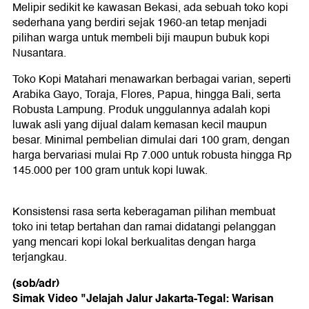
Melipir sedikit ke kawasan Bekasi, ada sebuah toko kopi
sederhana yang berdiri sejak 1960-an tetap menjadi
pilihan warga untuk membeli biji maupun bubuk kopi
Nusantara.
Toko Kopi Matahari menawarkan berbagai varian, seperti
Arabika Gayo, Toraja, Flores, Papua, hingga Bali, serta
Robusta Lampung. Produk unggulannya adalah kopi
luwak asli yang dijual dalam kemasan kecil maupun
besar. Minimal pembelian dimulai dari 100 gram, dengan
harga bervariasi mulai Rp 7.000 untuk robusta hingga Rp
145.000 per 100 gram untuk kopi luwak.
Konsistensi rasa serta keberagaman pilihan membuat
toko ini tetap bertahan dan ramai didatangi pelanggan
yang mencari kopi lokal berkualitas dengan harga
terjangkau.
(sob/adr)
Simak Video "
⁠Jelajah Jalur Jakarta-Tegal: Warisan