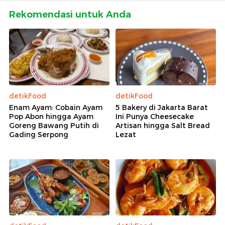
Rekomendasi untuk Anda
detikFood
detikFood
Enam Ayam: Cobain Ayam
5 Bakery di Jakarta Barat
Pop Abon hingga Ayam
Ini Punya Cheesecake
Goreng Bawang Putih di
Artisan hingga Salt Bread
Gading Serpong
Lezat