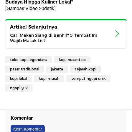
Budaya Hingga Kuliner Lokal
"
[Gambas:Video 20detik]
Artikel Selanjutnya
Cari Makan Siang di Benhil? 5 Tempat Ini
Wajib Masuk List!
toko kopi legendaris
kopi nusantara
pasar tradisional
jakarta
sejarah kopi
kopi lokal
kopi murah
tempat ngopi unik
ngopi yuk
Komentar
Kirim Komentar