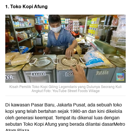
1. Toko Kopi Afung
Kisah Pemilik Toko Kopi Giling Legendaris yang Dulunya Seorang Kuli
Angkut Foto: YouTube Street Foods Village
Di kawasan Pasar Baru, Jakarta Pusat, ada sebuah toko
kopi yang telah bertahan sejak 1980-an dan kini dikelola
oleh generasi keempat. Tempat itu dikenal luas dengan
sebutan Toko Kopi Afung yang berada dilantai dasarMetro
Atom Plaza.