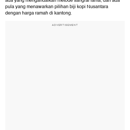
ada yang mengandalkan metode sangrai lama, dan ada
pula yang menawarkan pilihan biji kopi Nusantara
dengan harga ramah di kantong.
ADVERTISEMENT