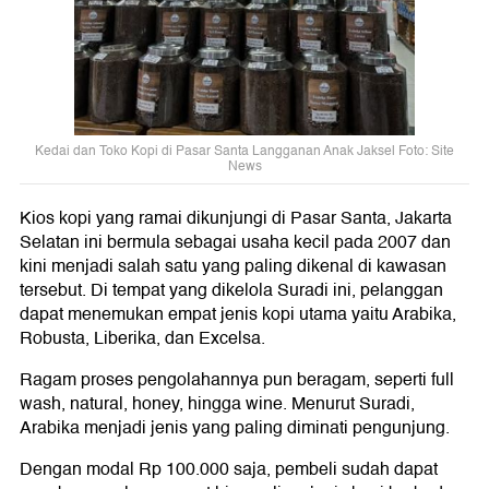
Kedai dan Toko Kopi di Pasar Santa Langganan Anak Jaksel Foto: Site
News
Kios kopi yang ramai dikunjungi di Pasar Santa, Jakarta
Selatan ini bermula sebagai usaha kecil pada 2007 dan
kini menjadi salah satu yang paling dikenal di kawasan
tersebut. Di tempat yang dikelola Suradi ini, pelanggan
dapat menemukan empat jenis kopi utama yaitu Arabika,
Robusta, Liberika, dan Excelsa.
Ragam proses pengolahannya pun beragam, seperti full
wash, natural, honey, hingga wine. Menurut Suradi,
Arabika menjadi jenis yang paling diminati pengunjung.
Dengan modal Rp 100.000 saja, pembeli sudah dapat