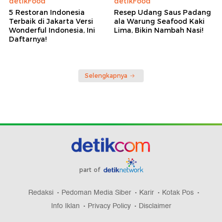
detikFood
detikFood
5 Restoran Indonesia
Resep Udang Saus Padang
Terbaik di Jakarta Versi
ala Warung Seafood Kaki
Wonderful Indonesia, Ini
Lima, Bikin Nambah Nasi!
Daftarnya!
Selengkapnya
part of
Redaksi
Pedoman Media Siber
Karir
Kotak Pos
Info Iklan
Privacy Policy
Disclaimer