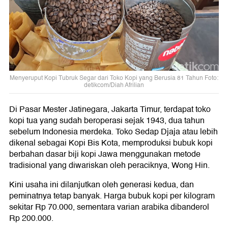
Menyeruput Kopi Tubruk Segar dari Toko Kopi yang Berusia 81 Tahun Foto:
detikcom/Diah Afrilian
Di Pasar Mester Jatinegara, Jakarta Timur, terdapat toko
kopi tua yang sudah beroperasi sejak 1943, dua tahun
sebelum Indonesia merdeka. Toko Sedap Djaja atau lebih
dikenal sebagai Kopi Bis Kota, memproduksi bubuk kopi
berbahan dasar biji kopi Jawa menggunakan metode
tradisional yang diwariskan oleh peraciknya, Wong Hin.
Kini usaha ini dilanjutkan oleh generasi kedua, dan
peminatnya tetap banyak. Harga bubuk kopi per kilogram
sekitar Rp 70.000, sementara varian arabika dibanderol
Rp 200.000.