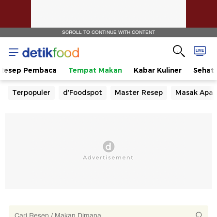
SCROLL TO CONTINUE WITH CONTENT
Resep Pembaca
Tempat Makan
Kabar Kuliner
Sehat
Terpopuler
d'Foodspot
Master Resep
Masak Apa