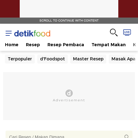
SCROLL TO CONTINUE WITH CONTENT
Home
Resep
Resep Pembaca
Tempat Makan
Ka
Terpopuler
d'Foodspot
Master Resep
Masak Apa