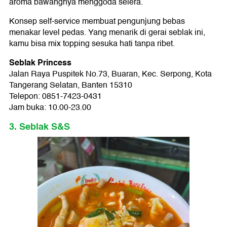
aroma bawangnya menggoda selera.
Konsep self-service membuat pengunjung bebas
menakar level pedas. Yang menarik di gerai seblak ini,
kamu bisa mix topping sesuka hati tanpa ribet.
Seblak Princess
Jalan Raya Puspitek No.73, Buaran, Kec. Serpong, Kota
Tangerang Selatan, Banten 15310
Telepon: 0851-7423-0431
Jam buka: 10.00-23.00
3. Seblak S&S