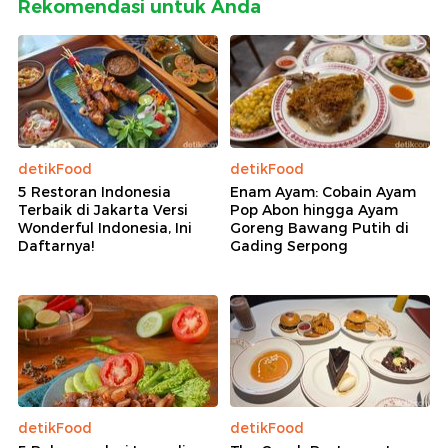
Rekomendasi untuk Anda
detikFood
detikFood
5 Restoran Indonesia
Enam Ayam: Cobain Ayam
Terbaik di Jakarta Versi
Pop Abon hingga Ayam
Wonderful Indonesia, Ini
Goreng Bawang Putih di
Daftarnya!
Gading Serpong
detikFood
detikFood