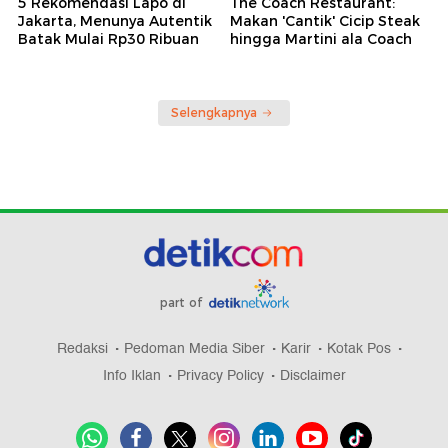
5 Rekomendasi Lapo di
The Coach Restaurant:
Jakarta, Menunya Autentik
Makan 'Cantik' Cicip Steak
Batak Mulai Rp30 Ribuan
hingga Martini ala Coach
Selengkapnya
part of
Redaksi
Pedoman Media Siber
Karir
Kotak Pos
Info Iklan
Privacy Policy
Disclaimer