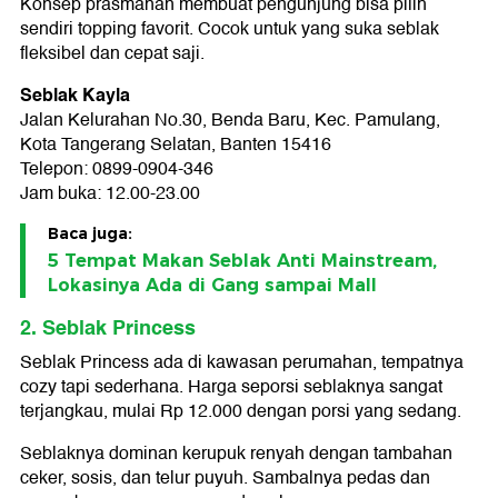
Konsep prasmanan membuat pengunjung bisa pilih
sendiri topping favorit. Cocok untuk yang suka seblak
fleksibel dan cepat saji.
Seblak Kayla
Jalan Kelurahan No.30, Benda Baru, Kec. Pamulang,
Kota Tangerang Selatan, Banten 15416
Telepon: 0899-0904-346
Jam buka: 12.00-23.00
Baca juga:
5 Tempat Makan Seblak Anti Mainstream,
Lokasinya Ada di Gang sampai Mall
2. Seblak Princess
Seblak Princess ada di kawasan perumahan, tempatnya
cozy tapi sederhana. Harga seporsi seblaknya sangat
terjangkau, mulai Rp 12.000 dengan porsi yang sedang.
Seblaknya dominan kerupuk renyah dengan tambahan
ceker, sosis, dan telur puyuh. Sambalnya pedas dan