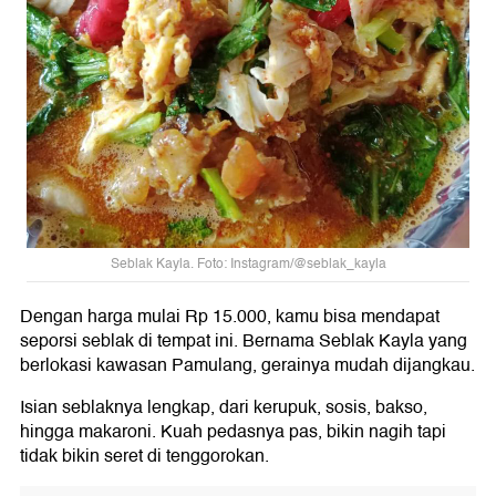
Seblak Kayla. Foto: Instagram/@seblak_kayla
Dengan harga mulai Rp 15.000, kamu bisa mendapat
seporsi seblak di tempat ini. Bernama Seblak Kayla yang
berlokasi kawasan Pamulang, gerainya mudah dijangkau.
Isian seblaknya lengkap, dari kerupuk, sosis, bakso,
hingga makaroni. Kuah pedasnya pas, bikin nagih tapi
tidak bikin seret di tenggorokan.