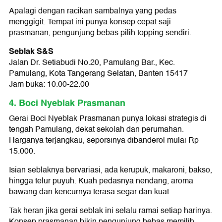
Apalagi dengan racikan sambalnya yang pedas
menggigit. Tempat ini punya konsep cepat saji
prasmanan, pengunjung bebas pilih topping sendiri.
Seblak S&S
Jalan Dr. Setiabudi No.20, Pamulang Bar., Kec.
Pamulang, Kota Tangerang Selatan, Banten 15417
Jam buka: 10.00-22.00
4. Boci Nyeblak Prasmanan
Gerai Boci Nyeblak Prasmanan punya lokasi strategis di
tengah Pamulang, dekat sekolah dan perumahan.
Harganya terjangkau, seporsinya dibanderol mulai Rp
15.000.
Isian seblaknya bervariasi, ada kerupuk, makaroni, bakso,
hingga telur puyuh. Kuah pedasnya nendang, aroma
bawang dan kencurnya terasa segar dan kuat.
Tak heran jika gerai seblak ini selalu ramai setiap harinya.
Konsep prasmanan bikin pengunjung bebas memilih