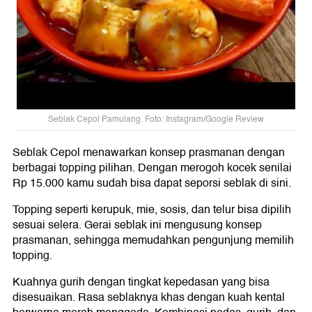
Seblak Cepol Pamulang. Foto: Instagram/Google Review
Seblak Cepol menawarkan konsep prasmanan dengan
berbagai topping pilihan. Dengan merogoh kocek senilai
Rp 15.000 kamu sudah bisa dapat seporsi seblak di sini.
Topping seperti kerupuk, mie, sosis, dan telur bisa dipilih
sesuai selera. Gerai seblak ini mengusung konsep
prasmanan, sehingga memudahkan pengunjung memilih
topping.
Kuahnya gurih dengan tingkat kepedasan yang bisa
disesuaikan. Rasa seblaknya khas dengan kuah kental