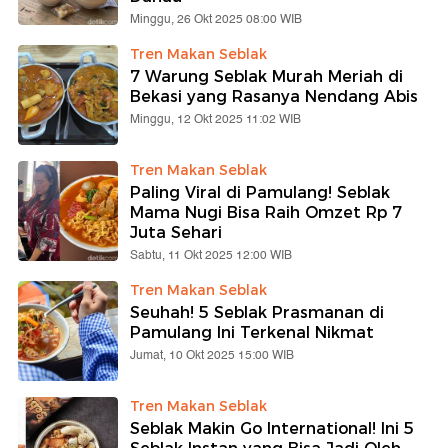
Minggu, 26 Okt 2025 08:00 WIB
Tren Makan Seblak
7 Warung Seblak Murah Meriah di
Bekasi yang Rasanya Nendang Abis
Minggu, 12 Okt 2025 11:02 WIB
Tren Makan Seblak
Paling Viral di Pamulang! Seblak
Mama Nugi Bisa Raih Omzet Rp 7
Juta Sehari
Sabtu, 11 Okt 2025 12:00 WIB
Tren Makan Seblak
Seuhah! 5 Seblak Prasmanan di
Pamulang Ini Terkenal Nikmat
Jumat, 10 Okt 2025 15:00 WIB
Tren Makan Seblak
Seblak Makin Go International! Ini 5