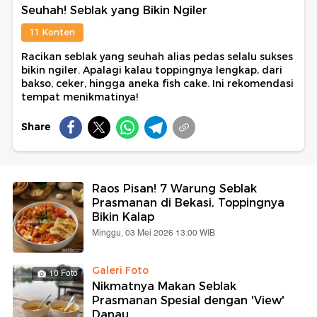
Seuhah! Seblak yang Bikin Ngiler
11 Konten
Racikan seblak yang seuhah alias pedas selalu sukses
bikin ngiler. Apalagi kalau toppingnya lengkap, dari
bakso, ceker, hingga aneka fish cake. Ini rekomendasi
tempat menikmatinya!
Share
Raos Pisan! 7 Warung Seblak
Prasmanan di Bekasi, Toppingnya
Bikin Kalap
Minggu, 03 Mei 2026 13:00 WIB
Galeri Foto
10 Foto
Nikmatnya Makan Seblak
Prasmanan Spesial dengan 'View'
Danau