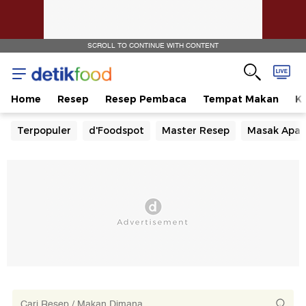
SCROLL TO CONTINUE WITH CONTENT
Home
Resep
Resep Pembaca
Tempat Makan
Ka
Terpopuler
d'Foodspot
Master Resep
Masak Apa