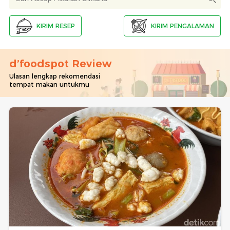
KIRIM RESEP
KIRIM PENGALAMAN
d’foodspot Review
Ulasan lengkap rekomendasi
tempat makan untukmu