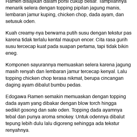
Ramen disajikan dalam porsi cukup besar. Tampilannya
menarik selera dengan topping pipilan jagung manis,
lembaran jamur kuping, chicken chop, dada ayam, dan
setusuk oden.
Kuah creamy-nya berwarna putih susu dengan tekstur pas
karena tidak terlalu kental maupun encer. Cita rasa gurih
susu tercecap kuat pada suapan pertama, tapi tidak bikin
eneg.
Komponen sayurannya memuaskan selera karena jagung
masih renyah dan lembaran jamur tercecap kenyal. Lalu
topping chicken chop terasa nikmat, berupa cincangan
daging ayam dibalut bumbu pedas.
Edogawa Ramen semakin memuaskan dengan topping
dada ayam yang dibakar dengan blow torch hingga
sedikit gosong dan sate oden. Topping dada ayamnya
tebal dan punya aroma smokey. Untuk odennya dibalut
tepung lebih dulu lalu digoreng sehingga ada tekstur
renyahnya.