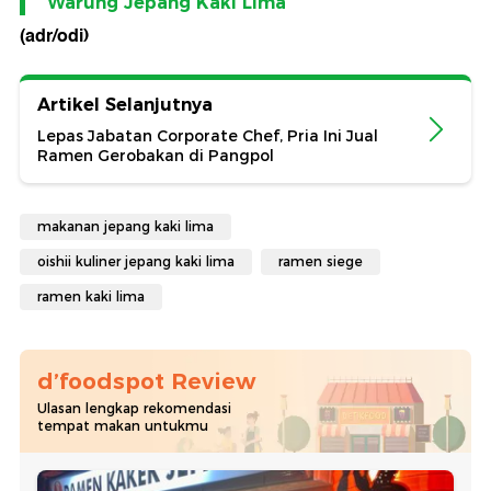
Warung Jepang Kaki Lima
(adr/odi)
Artikel Selanjutnya
Lepas Jabatan Corporate Chef, Pria Ini Jual
Ramen Gerobakan di Pangpol
makanan jepang kaki lima
oishii kuliner jepang kaki lima
ramen siege
ramen kaki lima
d’foodspot Review
Ulasan lengkap rekomendasi
tempat makan untukmu