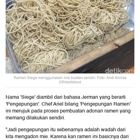
Ramen Siege menggunakan mie buatan sendiri. Foto: Andi Annisa
DR/detikfood
Nama 'Siege' diambil dari bahasa Jerman yang berarti
'Pengepungan'. Chef Ariel bilang 'Pengepungan Ramen'
ini merujuk pada proses pembuatan adonan ramen yang
memang dilakukan sendiri.
"Jadi pengepungan itu sebenarnya adalah wadah dari
kita mengadon mie. Karena kan ramen ini basicnya dari