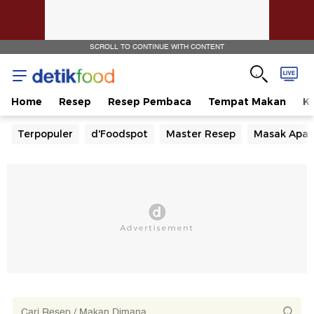
SCROLL TO CONTINUE WITH CONTENT
Home
Resep
Resep Pembaca
Tempat Makan
Ka
Terpopuler
d'Foodspot
Master Resep
Masak Apa