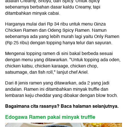
adalah Creamy, Shoyu, dan Spicy. Untuk Spicy
sebenarnya berbahan dasar kaldu Creamy, tapi
ditambahkan minyak cabai.
Harganya mulai dari Rp 34 ribu untuk menu Ginza
Chicken Ramen dan Odeng Spicy Ramen. Namun
sebenarnya ada yang lebih murah lagi yaitu Only Ramen
(Rp 25 ribu) dengan topping hanya telur dan sayuran.
Mengenai topping ramen di sini bakal berbeda sesuai
dengan menu yang ditawarkan. "Untuk topping ada oden,
chicken katsu, chicken karaage, chicken chop,
satsumage, dan fish roll," lanjut chef Ariel.
Dari 8 jenis ramen yang ditawarkan, ada 2 yang jadi
andalan. Ramen ini ditambahkan minyak truffle dan
lembaran keju cheddar yang dibakar dengan blow troch.
Bagaimana cita rasanya? Baca halaman selanjutnya.
Edogawa Ramen pakai minyak truffle