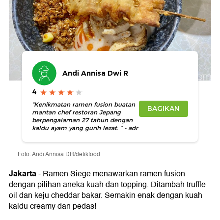
Andi Annisa Dwi R
4
“Kenikmatan ramen fusion buatan
BAGIKAN
mantan chef restoran Jepang
berpengalaman 27 tahun dengan
kaldu ayam yang gurih lezat. ” - adr
Foto: Andi Annisa DR/detikfood
Jakarta
-
Ramen Siege menawarkan ramen fusion
dengan pilihan aneka kuah dan topping. Ditambah truffle
oil dan keju cheddar bakar. Semakin enak dengan kuah
kaldu creamy dan pedas!