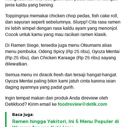
jenis kaldu yang bening.
Toppingnya memakai chicken chop pedas, fish cake roll,
dan sayuran seperti sebelumnya. Slurpp! Cita rasa ramen
ini lebih simpel dengan rasa kaldu ayam yang menonjol.
Cocok untuk kamu yang mau racikan ramen klasik.
Di Ramen Siege, tersedia juga menu Otsumami alias
menu pembuka. Odeng Spicy (Rp 25 ribu), Gyoza Mentai
(Rp 25 ribu), dan Chicken Karaage (Rp 25 ribu) sayang
dilewatkan.
Semua menu ini diracik fresh dan tersaji hangat-hangat.
Gyoza Mentai paling bikin kami jatuh cinta karena isian
daging ayamnya yang padat gurih.
Ingin tempat makan dan produk Anda direview oleh
foodreview@detik.com
Detikfood? Kirim email ke
Baca juga:
Ramen hingga Yakitori, Ini 5 Menu Populer di