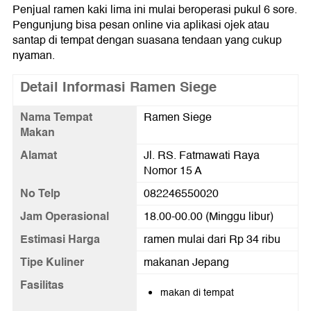
Penjual ramen kaki lima ini mulai beroperasi pukul 6 sore.
Pengunjung bisa pesan online via aplikasi ojek atau
santap di tempat dengan suasana tendaan yang cukup
nyaman.
Detail Informasi Ramen Siege
Nama Tempat
Ramen Siege
Makan
Alamat
Jl. RS. Fatmawati Raya
Nomor 15 A
No Telp
082246550020
Jam Operasional
18.00-00.00 (Minggu libur)
Estimasi Harga
ramen mulai dari Rp 34 ribu
Tipe Kuliner
makanan Jepang
Fasilitas
makan di tempat