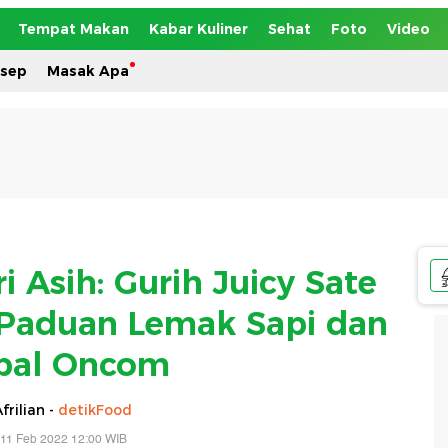
Tempat Makan
Kabar Kuliner
Sehat
Foto
Video
esep
Masak Apa
i Asih: Gurih Juicy Sate
Paduan Lemak Sapi dan
bal Oncom
frilian -
detikFood
 11 Feb 2022 12:00 WIB