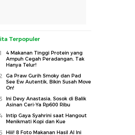
ita Terpopuler
1
4 Makanan Tinggi Protein yang
Ampuh Cegah Peradangan, Tak
Hanya Telur!
2
Ga Praw Gurih Smoky dan Pad
See Ew Autentik, Bikin Susah Move
On!
3
Ini Devy Anastasia, Sosok di Balik
Asinan Ceri-Ya Rp600 Ribu
4
Intip Gaya Syahrini saat Hangout
Menikmati Kopi dan Kue
5
Hiii! 8 Foto Makanan Hasil AI Ini