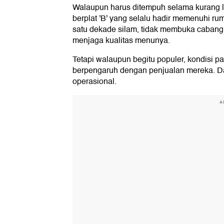
Walaupun harus ditempuh selama kurang le
berplat 'B' yang selalu hadir memenuhi ru
satu dekade silam, tidak membuka cabang 
menjaga kualitas menunya.
Tetapi walaupun begitu populer, kondisi pa
berpengaruh dengan penjualan mereka. D
operasional.
A