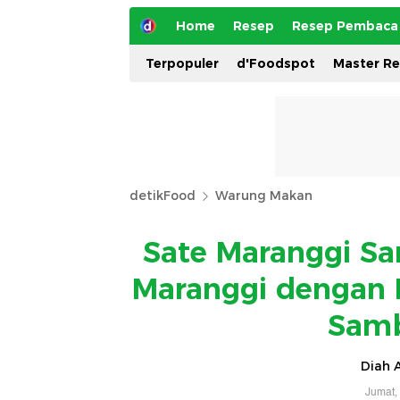
Home
Resep
Resep Pembaca
Terpopuler
d'Foodspot
Master R
detikFood
Warung Makan
Sate Maranggi Sar
Maranggi dengan 
Sam
Diah A
Jumat,