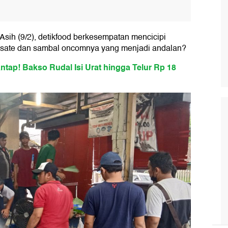
sih (9/2), detikfood berkesempatan mencicipi
a sate dan sambal oncomnya yang menjadi andalan?
ntap! Bakso Rudal Isi Urat hingga Telur Rp 18