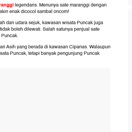
ranggi
legendaris. Menunya sate maranggi dengan
akin enak dicocol sambal oncom!
 dan udara sejuk, kawasan wisata Puncak juga
idak boleh dilewati. Salah satunya penjual sate
r Puncak.
Sari Asih yang berada di kawasan Cipanas. Walaupun
wisata Puncak, tetapi banyak pengunjung Puncak