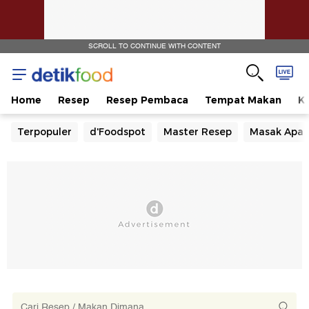
SCROLL TO CONTINUE WITH CONTENT
Home
Resep
Resep Pembaca
Tempat Makan
Ka
Terpopuler
d'Foodspot
Master Resep
Masak Apa