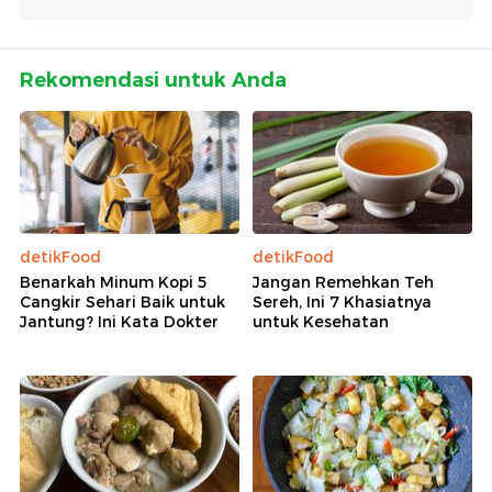
Rekomendasi untuk Anda
detikFood
detikFood
Benarkah Minum Kopi 5
Jangan Remehkan Teh
Cangkir Sehari Baik untuk
Sereh, Ini 7 Khasiatnya
Jantung? Ini Kata Dokter
untuk Kesehatan