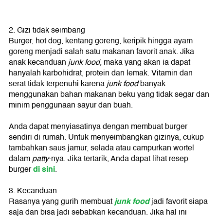
2. Gizi tidak seimbang
Burger, hot dog, kentang goreng, keripik hingga ayam
goreng menjadi salah satu makanan favorit anak. Jika
anak kecanduan
junk food,
maka yang akan ia dapat
hanyalah karbohidrat, protein dan lemak. Vitamin dan
serat tidak terpenuhi karena
junk food
banyak
menggunakan bahan makanan beku yang tidak segar dan
minim penggunaan sayur dan buah.
Anda dapat menyiasatinya dengan membuat burger
sendiri di rumah. Untuk menyeimbangkan gizinya, cukup
tambahkan saus jamur, selada atau campurkan wortel
dalam
patty
-nya. Jika tertarik, Anda dapat lihat resep
di sini
burger
.
3. Kecanduan
junk food
Rasanya yang gurih membuat
jadi favorit siapa
saja dan bisa jadi sebabkan kecanduan. Jika hal ini