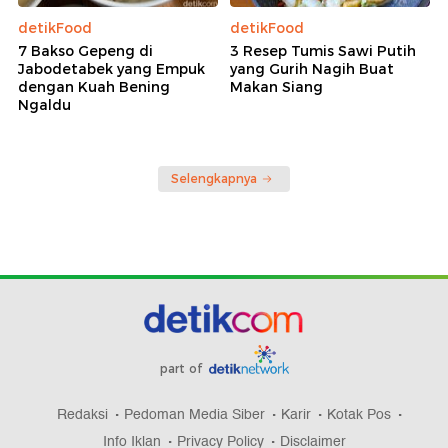
detikFood
detikFood
7 Bakso Gepeng di
3 Resep Tumis Sawi Putih
Jabodetabek yang Empuk
yang Gurih Nagih Buat
dengan Kuah Bening
Makan Siang
Ngaldu
Selengkapnya
part of
Redaksi
Pedoman Media Siber
Karir
Kotak Pos
Info Iklan
Privacy Policy
Disclaimer