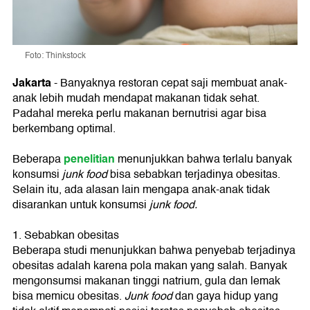
Foto: Thinkstock
Jakarta
- Banyaknya restoran cepat saji membuat anak-
anak lebih mudah mendapat makanan tidak sehat.
Padahal mereka perlu makanan bernutrisi agar bisa
berkembang optimal.
penelitian
Beberapa
menunjukkan bahwa terlalu banyak
konsumsi
junk food
bisa sebabkan terjadinya obesitas.
Selain itu, ada alasan lain mengapa anak-anak tidak
disarankan untuk konsumsi
junk food.
1. Sebabkan obesitas
Beberapa studi menunjukkan bahwa penyebab terjadinya
obesitas adalah karena pola makan yang salah. Banyak
mengonsumsi makanan tinggi natrium, gula dan lemak
bisa memicu obesitas.
Junk food
dan gaya hidup yang