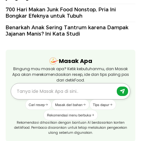
700 Hari Makan Junk Food Nonstop, Pria Ini
Bongkar Efeknya untuk Tubuh
Benarkah Anak Sering Tantrum karena Dampak
Jajanan Manis? Ini Kata Studi
Masak Apa
Bingung mau masak apa? Ketik kebutuhanmu, dan Masak
Apa akan merekomendasikan resep, ide dan tips paling pas
dari detikFood.
Cari resep
Masak dari bahan
Tips dapur
Rekomendasi menu berbuka
Rekomendasi dihasilkan dengan bantuan AI berdasarkan konten
detikFood. Pembaca disarankan untuk tetap melakukan pengecekan
ulang sebelum digunakan.