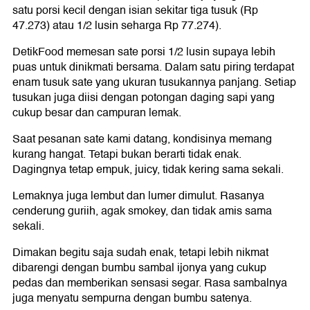
satu porsi kecil dengan isian sekitar tiga tusuk (Rp
47.273) atau 1/2 lusin seharga Rp 77.274).
DetikFood memesan sate porsi 1/2 lusin supaya lebih
puas untuk dinikmati bersama. Dalam satu piring terdapat
enam tusuk sate yang ukuran tusukannya panjang. Setiap
tusukan juga diisi dengan potongan daging sapi yang
cukup besar dan campuran lemak.
Saat pesanan sate kami datang, kondisinya memang
kurang hangat. Tetapi bukan berarti tidak enak.
Dagingnya tetap empuk, juicy, tidak kering sama sekali.
Lemaknya juga lembut dan lumer dimulut. Rasanya
cenderung guriih, agak smokey, dan tidak amis sama
sekali.
Dimakan begitu saja sudah enak, tetapi lebih nikmat
dibarengi dengan bumbu sambal ijonya yang cukup
pedas dan memberikan sensasi segar. Rasa sambalnya
juga menyatu sempurna dengan bumbu satenya.