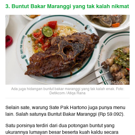
3. Buntut Bakar Maranggi yang tak kalah nikmat
Ada juga hidangan buntut bakar maranggi yang tak kalah enak. Foto:
Detikcom / Atiqa Rana
Selain sate, warung Sate Pak Hartono juga punya menu
lain. Salah satunya Buntut Bakar Maranggi (Rp 59.092).
Satu porsinya terdiri dari dua potongan buntut yang
ukurannya lumayan besar beserta kuah kaldu secara