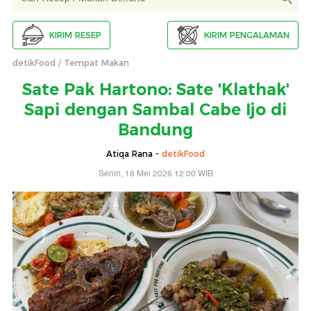
KIRIM RESEP
KIRIM PENGALAMAN
detikFood
Tempat Makan
Sate Pak Hartono: Sate 'Klathak'
Sapi dengan Sambal Cabe Ijo di
Bandung
Atiqa Rana -
detikFood
Senin, 18 Mei 2026 12:00 WIB