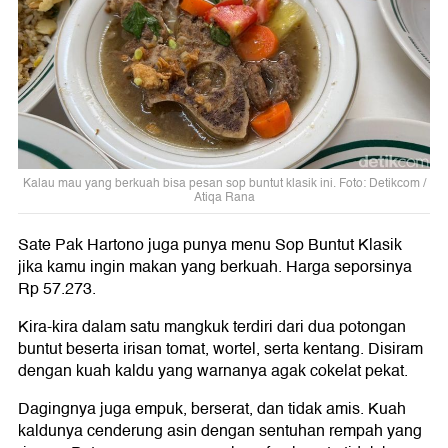
Kalau mau yang berkuah bisa pesan sop buntut klasik ini. Foto: Detikcom /
Atiqa Rana
Sate Pak Hartono juga punya menu Sop Buntut Klasik
jika kamu ingin makan yang berkuah. Harga seporsinya
Rp 57.273.
Kira-kira dalam satu mangkuk terdiri dari dua potongan
buntut beserta irisan tomat, wortel, serta kentang. Disiram
dengan kuah kaldu yang warnanya agak cokelat pekat.
Dagingnya juga empuk, berserat, dan tidak amis. Kuah
kaldunya cenderung asin dengan sentuhan rempah yang