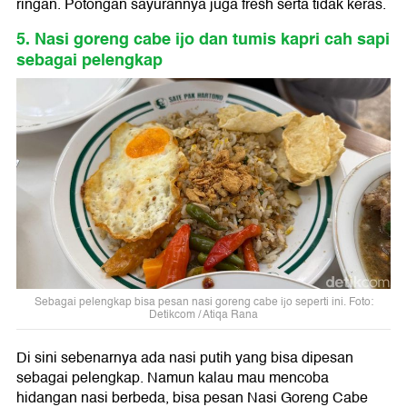
ringan. Potongan sayurannya juga fresh serta tidak keras.
5. Nasi goreng cabe ijo dan tumis kapri cah sapi
sebagai pelengkap
Sebagai pelengkap bisa pesan nasi goreng cabe ijo seperti ini. Foto:
Detikcom / Atiqa Rana
Di sini sebenarnya ada nasi putih yang bisa dipesan
sebagai pelengkap. Namun kalau mau mencoba
hidangan nasi berbeda, bisa pesan Nasi Goreng Cabe