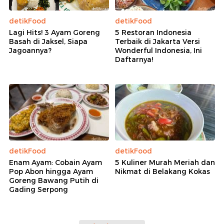
detikFood
detikFood
Lagi Hits! 3 Ayam Goreng
5 Restoran Indonesia
Basah di Jaksel, Siapa
Terbaik di Jakarta Versi
Jagoannya?
Wonderful Indonesia, Ini
Daftarnya!
detikFood
detikFood
Enam Ayam: Cobain Ayam
5 Kuliner Murah Meriah dan
Pop Abon hingga Ayam
Nikmat di Belakang Kokas
Goreng Bawang Putih di
Gading Serpong