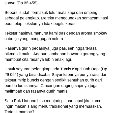
Ijonya (Rp 35.455).
Seporsi sudah termasuk telur mata sapi dan emping
sebagai pelengkap. Mereka menggunakan semacam nasi
pera tetapi teksturnya tidak begitu keras.
Tekstur nasinya menurut kami pas dengan aroma smokey
cabe ijo yang menggugah selera.
Rasanya gurih pedasnya juga pas, sehingga terasa
nikmat di mulut. Adapun tambahan bawanh goreng yang
membuat cita rasanya lebih enak lagi.
Untuk sayuran pelengkap, ada Tumis Kapri Cah Sapi (Rp
29.091) yang bisa dicoba. Sayur kaprinya punya rasa dan
tekstur mirip buncis dengan sedikit sentuhan gurih dari
bumbu tumisannya. Cincangan daging sapinya juga
melimpah dan rasanya gurih manis.
Sate Pak Hartono bisa menjadi pilihan tepat jika kamu
ingin makan siang menu tradisional yang memuaskan.
Tertarik mampir?