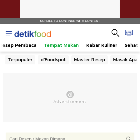
SCROLL TO CONTINUE WITH CONTENT
Resep Pembaca
Tempat Makan
Kabar Kuliner
Sehat
Terpopuler
d'Foodspot
Master Resep
Masak Apa