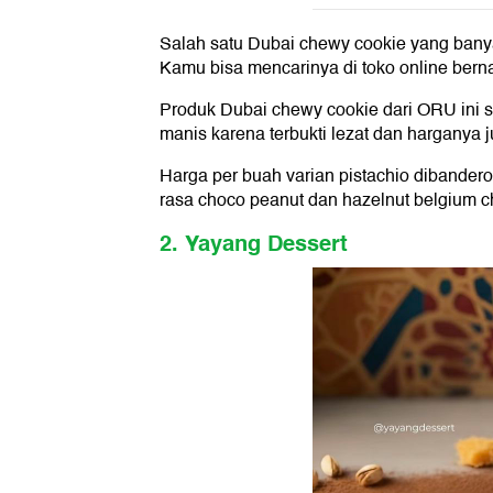
Salah satu Dubai chewy cookie yang bany
Kamu bisa mencarinya di toko online ber
Produk Dubai chewy cookie dari ORU ini su
manis karena terbukti lezat dan harganya 
Harga per buah varian pistachio dibanderol
rasa choco peanut dan hazelnut belgium 
2. Yayang Dessert