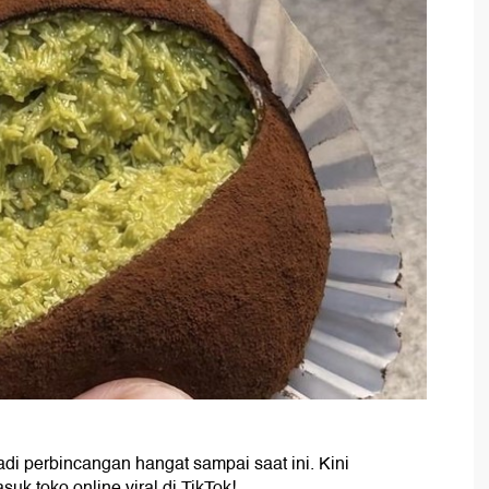
i perbincangan hangat sampai saat ini. Kini
k toko online viral di TikTok!