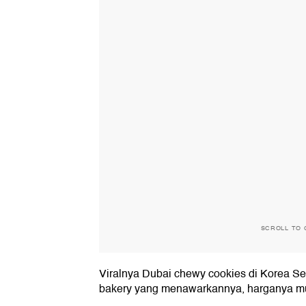
SCROLL TO 
Viralnya Dubai chewy cookies di Korea Se
bakery yang menawarkannya, harganya mul