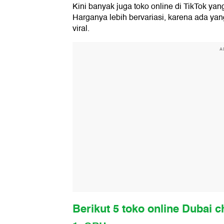
Kini banyak juga toko online di TikTok ya
Harganya lebih bervariasi, karena ada ya
viral.
A
Berikut 5 toko online Dubai c