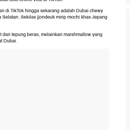
an di TikTok hingga sekarang adalah Dubai chewy
 Selatan. Sekilas jjondeuk mirip mochi khas Jepang
at dari tepung beras, melainkan marshmallow yang
at Dubai.