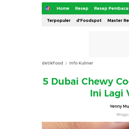
Home
Resep
Resep Pembaca
Terpopuler
d'Foodspot
Master R
detikFood
Info Kuliner
5 Dubai Chewy Coo
Ini Lagi 
Yenny Mus
Minggu,