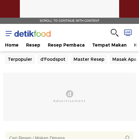
SCROLL TO CONTINUE WITH CONTENT
Home
Resep
Resep Pembaca
Tempat Makan
Ka
Terpopuler
d'Foodspot
Master Resep
Masak Apa