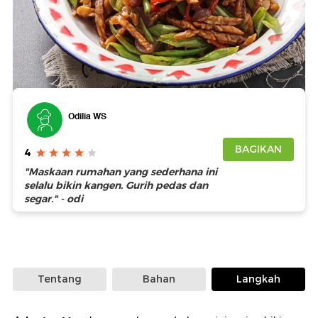
Foto: iStock
Odilia WS
BAGIKAN
4
"Maskaan rumahan yang sederhana ini
selalu bikin kangen. Gurih pedas dan
segar." - odi
Tentang
Bahan
Langkah