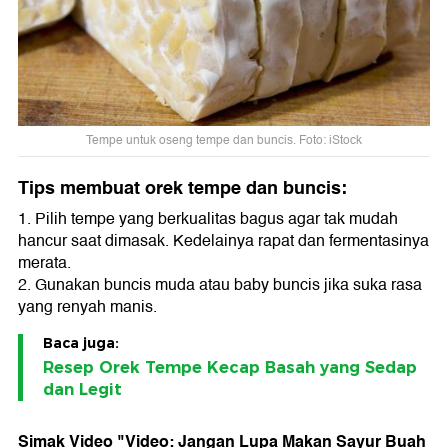
Tempe untuk oseng tempe dan buncis. Foto: iStock
Tips membuat orek tempe dan buncis:
1. Pilih tempe yang berkualitas bagus agar tak mudah
hancur saat dimasak. Kedelainya rapat dan fermentasinya
merata.
2. Gunakan buncis muda atau baby buncis jika suka rasa
yang renyah manis.
Baca juga:
Resep Orek Tempe Kecap Basah yang Sedap
dan Legit
Simak Video "
Video: Jangan Lupa Makan Sayur Buah