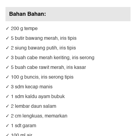
Bahan Bahan:
200 g tempe
5 butir bawang merah, iris tipis
2 siung bawang putih, iris tipis
3 buah cabe merah keriting, iris serong
5 buah cabe rawit merah, iris kasar
100 g buncis, iris serong tipis
3 sdm kecap manis
1 sdm kaldu ayam bubuk
2 lembar daun salam
2 cm lengkuas, memarkan
1 sdt garam
100 ml air