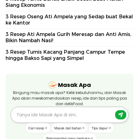
Siang Ekonomis
3 Resep Oseng Ati Ampela yang Sedap buat Bekal
ke Kantor
3 Resep Ati Ampela Gurih Meresap dan Anti Amis,
Bikin Nambah Nasi!
3 Resep Tumis Kacang Panjang Campur Tempe
hingga Bakso Sapi yang Simpel
Masak Apa
Bingung mau masak apa? Ketik kebutuhanmu, dan Masak
Apa akan merekomendasikan resep, ide dan tips paling pas
dari detikFood.
Cari resep
Masak dari bahan
Tips dapur
Rekomendasi menu berbuka