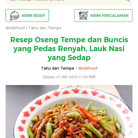
KIRIM RESEP
KIRIM PENGALAMAN
detikFood
Tahu dan Tempe
Resep Oseng Tempe dan Buncis
yang Pedas Renyah, Lauk Nasi
yang Sedap
Tahu dan Tempe -
detikFood
Selasa, 21 Mar 2023 11:00 WIB