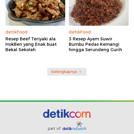
detikFood
detikFood
Resep Beef Teriyaki ala
3 Resep Ayam Suwir
HokBen yang Enak buat
Bumbu Pedas Kemangi
Bekal Sekolah
hingga Serundeng Gurih
Selengkapnya
part of