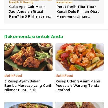
Rekomendasi untuk Anda
detikFood
detikFood
3 Resep Ayam Bakar
Resep Udang Asam Manis
Bumbu Meresap yang Gurih
Pedas ala Warung Tenda
Nikmat Buat Lauk
Seafood