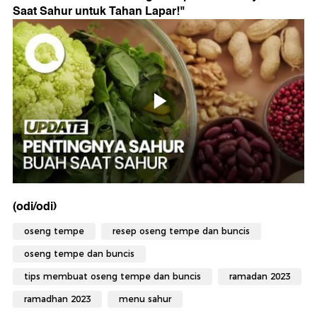
Saat Sahur untuk Tahan Lapar!
"
(odi/odi)
oseng tempe
resep oseng tempe dan buncis
oseng tempe dan buncis
tips membuat oseng tempe dan buncis
ramadan 2023
ramadhan 2023
menu sahur