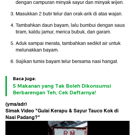
dengan campuran minyak sayur dan minyak wijen.
Masukkan 2 butir telur dan orak-arik di atas wajan.
Tambahkan daun bayam, lalu bumbui dengan saus
tiram, kaldu jamur, merica bubuk, dan garam.
Aduk sampai merata, tambahkan sedikit air untuk
melunakkan bayam.
Sajikan tumis bayam telur bersama nasi hangat.
Baca juga:
5 Makanan yang Tak Boleh Dikonsumsi
Berbarengan Teh, Cek Daftarnya!
(yms/adr)
Simak Video "
Gulai Kerapu & Sayur Tauco Kok di
Nasi Padang?
"