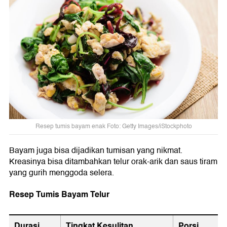
Resep tumis bayam enak Foto: Getty Images/iStockphoto
Bayam juga bisa dijadikan tumisan yang nikmat.
Kreasinya bisa ditambahkan telur orak-arik dan saus tiram
yang gurih menggoda selera.
Resep Tumis Bayam Telur
Durasi
Tingkat Kesulitan
Porsi