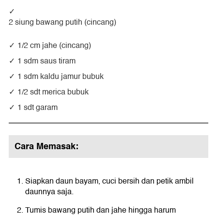
2 siung bawang putih (cincang)
1/2 cm jahe (cincang)
1 sdm saus tiram
1 sdm kaldu jamur bubuk
1/2 sdt merica bubuk
1 sdt garam
Cara Memasak:
Siapkan daun bayam, cuci bersih dan petik ambil
daunnya saja.
Tumis bawang putih dan jahe hingga harum