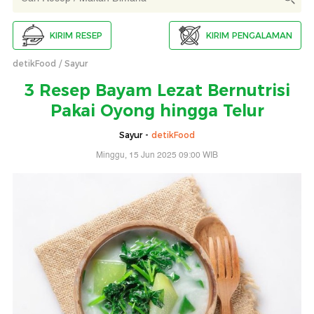
KIRIM RESEP
KIRIM PENGALAMAN
detikFood
Sayur
3 Resep Bayam Lezat Bernutrisi
Pakai Oyong hingga Telur
Sayur -
detikFood
Minggu, 15 Jun 2025 09:00 WIB