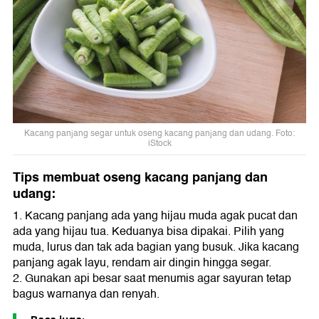
Kacang panjang segar untuk oseng kacang panjang dan udang. Foto:
iStock
Tips membuat oseng kacang panjang dan
udang:
1. Kacang panjang ada yang hijau muda agak pucat dan
ada yang hijau tua. Keduanya bisa dipakai. Pilih yang
muda, lurus dan tak ada bagian yang busuk. Jika kacang
panjang agak layu, rendam air dingin hingga segar.
2. Gunakan api besar saat menumis agar sayuran tetap
bagus warnanya dan renyah.