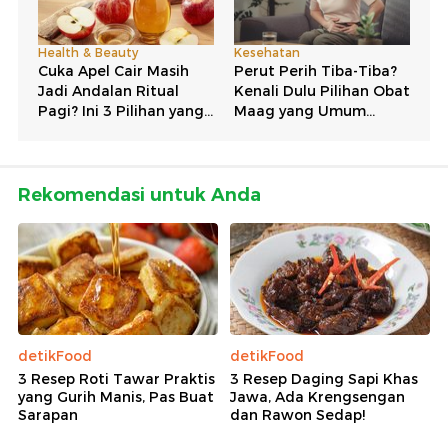
Rekomendasi untuk Anda
detikFood
detikFood
3 Resep Roti Tawar Praktis
3 Resep Daging Sapi Khas
yang Gurih Manis, Pas Buat
Jawa, Ada Krengsengan
Sarapan
dan Rawon Sedap!