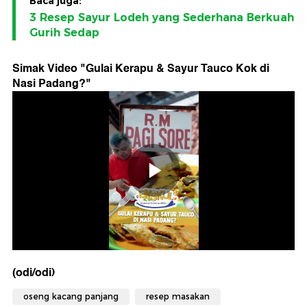
Baca juga:
3 Resep Sayur Lodeh yang Sederhana Berkuah
Gurih Sedap
Simak Video "
Gulai Kerapu & Sayur Tauco Kok di
Nasi Padang?
"
(odi/odi)
oseng kacang panjang
resep masakan