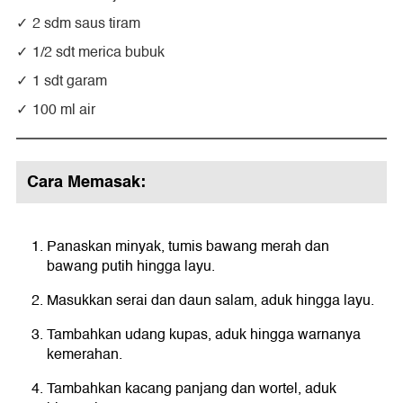
2 sdm saus tiram
1/2 sdt merica bubuk
1 sdt garam
100 ml air
Cara Memasak:
Panaskan minyak, tumis bawang merah dan
bawang putih hingga layu.
Masukkan serai dan daun salam, aduk hingga layu.
Tambahkan udang kupas, aduk hingga warnanya
kemerahan.
Tambahkan kacang panjang dan wortel, aduk