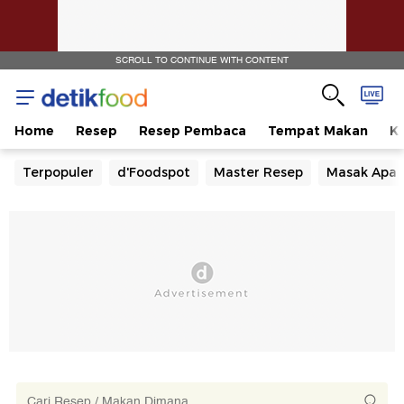
SCROLL TO CONTINUE WITH CONTENT
Home
Resep
Resep Pembaca
Tempat Makan
Ka
Terpopuler
d'Foodspot
Master Resep
Masak Apa