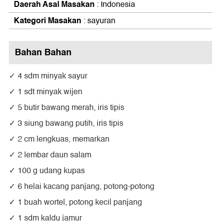
Daerah Asal Masakan
: Indonesia
Kategori Masakan
: sayuran
Bahan Bahan
4 sdm minyak sayur
1 sdt minyak wijen
5 butir bawang merah, iris tipis
3 siung bawang putih, iris tipis
2 cm lengkuas, memarkan
2 lembar daun salam
100 g udang kupas
6 helai kacang panjang, potong-potong
1 buah wortel, potong kecil panjang
1 sdm kaldu jamur