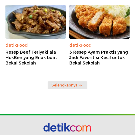
detikFood
detikFood
Resep Beef Teriyaki ala
3 Resep Ayam Praktis yang
HokBen yang Enak buat
Jadi Favorit si Kecil untuk
Bekal Sekolah
Bekal Sekolah
Selengkapnya