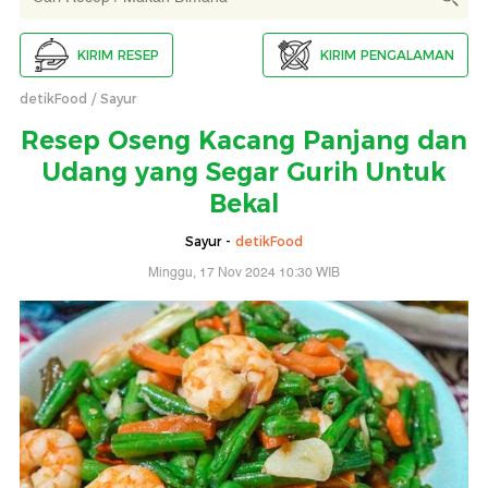
KIRIM RESEP
KIRIM PENGALAMAN
detikFood
Sayur
Resep Oseng Kacang Panjang dan
Udang yang Segar Gurih Untuk
Bekal
Sayur -
detikFood
Minggu, 17 Nov 2024 10:30 WIB