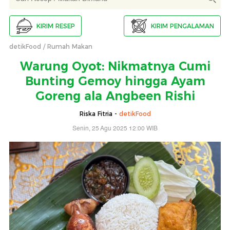
KIRIM RESEP
KIRIM PENGALAMAN
detikFood
Rumah Makan
Warung Oyot: Nikmatnya Cumi
Bunting Gemoy hingga Ayam
Goreng ala Angbeen Rishi
Riska Fitria -
detikFood
Senin, 25 Agu 2025 12:00 WIB