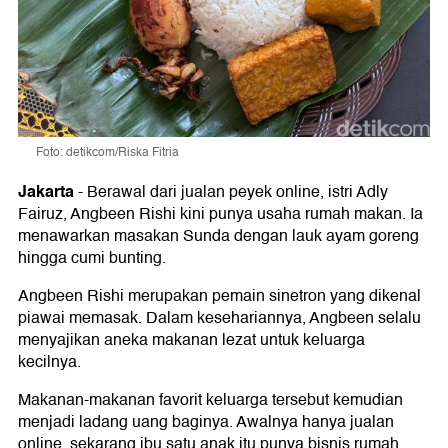
Foto: detikcom/Riska Fitria
Jakarta
-
Berawal dari jualan peyek online, istri Adly
Fairuz, Angbeen Rishi kini punya usaha rumah makan. Ia
menawarkan masakan Sunda dengan lauk ayam goreng
hingga cumi bunting.
Angbeen Rishi merupakan pemain sinetron yang dikenal
piawai memasak. Dalam kesehariannya, Angbeen selalu
menyajikan aneka makanan lezat untuk keluarga
kecilnya.
Makanan-makanan favorit keluarga tersebut kemudian
menjadi ladang uang baginya. Awalnya hanya jualan
online, sekarang ibu satu anak itu punya bisnis rumah