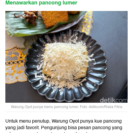
Menawarkan pancong lumer
Warung Oyot punya menu pancong lumer. Foto: detikcom/Riska Fitria
Untuk menu penutup, Warung Oyot punya kue pancong
yang jadi favorit. Pengunjung bisa pesan pancong yang