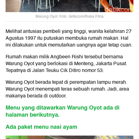
Warung Oyot. Foto: detikcom/Riska Fitria
Melihat antusias pembeli yang tinggi, wanita kelahiran 27
Agustus 1997 itu putuskan membuka rumah makan. Hal
ini dilakukan untuk memutarkan uangnya agar tetap cuan.
Rumah makan milik Angbeen Rishi tersebut bernama
Warung Oyot yang berlokasi di Menteng, Jakarta Pusat.
Tepatnya di Jalan Teuku Cik Ditiro nomor 53.
Warung Oyot berada tepat di perempatan lampu merah.
Warung Oyot menempati teras sebuah rumah. Jadi, area
makanya berada di outdoor.
Menu yang ditawarkan Warung Oyot ada di
halaman berikutnya.
Ada paket menu nasi ayam