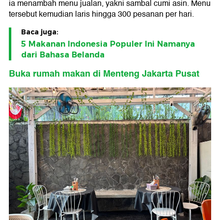
ia menambah menu jualan, yakni sambal cumi asin. Menu
tersebut kemudian laris hingga 300 pesanan per hari.
Baca juga:
5 Makanan Indonesia Populer Ini Namanya
dari Bahasa Belanda
Buka rumah makan di Menteng Jakarta Pusat