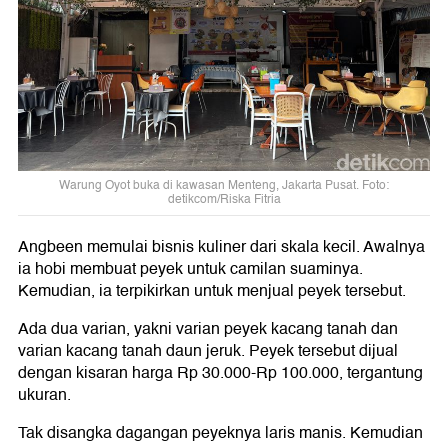
Warung Oyot buka di kawasan Menteng, Jakarta Pusat. Foto:
detikcom/Riska Fitria
Angbeen memulai bisnis kuliner dari skala kecil. Awalnya
ia hobi membuat peyek untuk camilan suaminya.
Kemudian, ia terpikirkan untuk menjual peyek tersebut.
Ada dua varian, yakni varian peyek kacang tanah dan
varian kacang tanah daun jeruk. Peyek tersebut dijual
dengan kisaran harga Rp 30.000-Rp 100.000, tergantung
ukuran.
Tak disangka dagangan peyeknya laris manis. Kemudian