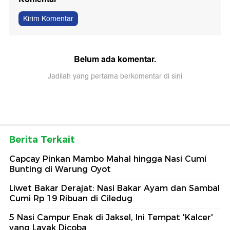
Kirim Komentar
Belum ada komentar.
Jadilah yang pertama berkomentar di sini
Berita Terkait
Capcay Pinkan Mambo Mahal hingga Nasi Cumi
Bunting di Warung Oyot
Liwet Bakar Derajat: Nasi Bakar Ayam dan Sambal
Cumi Rp 19 Ribuan di Ciledug
5 Nasi Campur Enak di Jaksel, Ini Tempat 'Kalcer'
yang Layak Dicoba