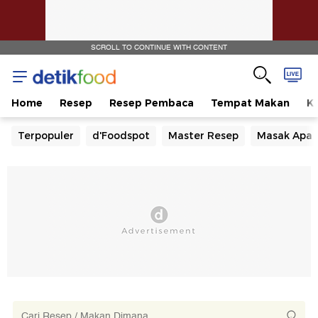
SCROLL TO CONTINUE WITH CONTENT
Home
Resep
Resep Pembaca
Tempat Makan
Ka
Terpopuler
d'Foodspot
Master Resep
Masak Apa