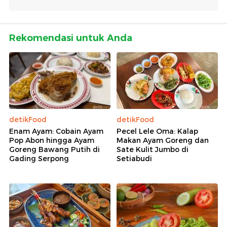
Rekomendasi untuk Anda
detikFood
detikFood
Enam Ayam: Cobain Ayam
Pecel Lele Oma: Kalap
Pop Abon hingga Ayam
Makan Ayam Goreng dan
Goreng Bawang Putih di
Sate Kulit Jumbo di
Gading Serpong
Setiabudi