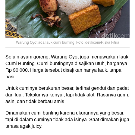
Warung Oyot ada lauk cumi bunting. Foto: detikcom/Riska Fitria
Selain ayam goreng, Warung Oyot juga menawarkan lauk
Cumi Bunting. Cumi buntingnya disajikan utuh, harganya
Rp 30.000. Harga tersebut disajikan hanya lauk, tanpa
nasi.
Untuk cuminya berukuran besar, terlihat gendut dan padat
dari luar. Teksturnya kenyal, tapi tidak alot. Rasanya gurih,
asin, dan tidak berbau amis.
Dinamakan cumi bunting karena ukurannya yang besar,
tapi di dalam cuminya tidak ada isinya. Saat dimakan juga
terasa agak juicy.