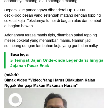
adonannya matang, atau setengah matang.
Seporsi kue pancongnya dibanderol Rp 15.000.
detikFood pesan yang setengah matang dengan topping
cokelat keju. Teksturnya lumer di bagian atas dan lembut
di bagian bawah.
Adonannya terasa manis tipis, ditambah pakai topping
meses cokelat yang menambah manis. Namun jadi
seimbang dengan tambahan keju yang gurih dan milky.
Baca juga:
5 Tempat Jajan Onde-onde Legendaris hingga
Jajanan Pasar Enak
(raf/adr)
Simak Video "
Video: Yang Harus Dilakukan Kalau
Nggak Sengaja Makan Makanan Haram
"