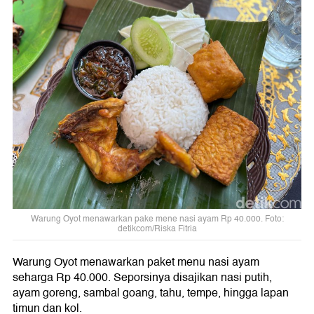
Warung Oyot menawarkan pake mene nasi ayam Rp 40.000. Foto:
detikcom/Riska Fitria
Warung Oyot menawarkan paket menu nasi ayam
seharga Rp 40.000. Seporsinya disajikan nasi putih,
ayam goreng, sambal goang, tahu, tempe, hingga lapan
timun dan kol.