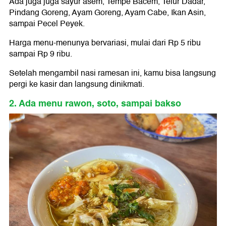
Ada juga juga sayur asem, Tempe Bacem, Telur Dadar,
Pindang Goreng, Ayam Goreng, Ayam Cabe, Ikan Asin,
sampai Pecel Peyek.
Harga menu-menunya bervariasi, mulai dari Rp 5 ribu
sampai Rp 9 ribu.
Setelah mengambil nasi ramesan ini, kamu bisa langsung
pergi ke kasir dan langsung dinikmati.
2. Ada menu rawon, soto, sampai bakso