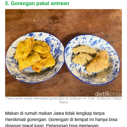
5. Gorengan pakai antrean
Perlu antre untuk mendapat gorengan di restoran ini. Foto: Detikcom / Atiqa
Rana
Makan di rumah makan Jawa tidak lengkap tanpa
menikmati gorengan. Gorengan di tempat ini hanya bisa
dipesan lewat kasir. Pelanggan bisa memesan,