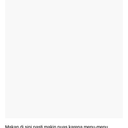
Makan di sini pasti makin puas karena menu-menu