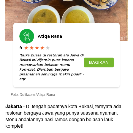
Atiqa Rana
4
“Buka puasa di restoran ala Jawa di
Bekasi ini dijamin puas karena
BAGIKAN
menawarkan belasan menu
komplet. Diambah bergaya
prasmanan sehingga makin puas!” -
aqr
Foto: Detikcom / Atiqa Rana
Jakarta
-
Di tengah padatnya kota Bekasi, ternyata ada
restoran bergaya Jawa yang punya suasana nyaman.
Menu andalannya nasi rames dengan belasan lauk
komplet!