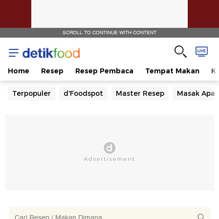
SCROLL TO CONTINUE WITH CONTENT
Home
Resep
Resep Pembaca
Tempat Makan
Ka
Terpopuler
d'Foodspot
Master Resep
Masak Apa