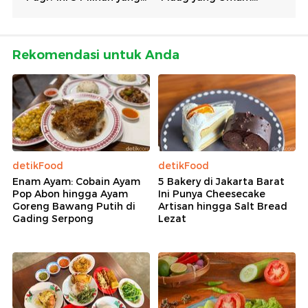
Rekomendasi untuk Anda
detikFood
detikFood
Enam Ayam: Cobain Ayam
5 Bakery di Jakarta Barat
Pop Abon hingga Ayam
Ini Punya Cheesecake
Goreng Bawang Putih di
Artisan hingga Salt Bread
Gading Serpong
Lezat