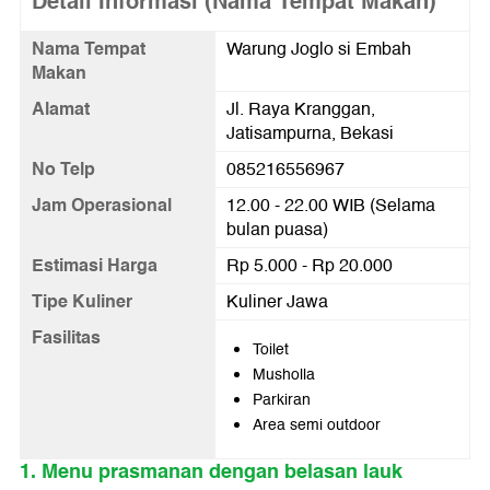
Detail Informasi (Nama Tempat Makan)
Nama Tempat
Warung Joglo si Embah
Makan
Alamat
Jl. Raya Kranggan,
Jatisampurna, Bekasi
No Telp
085216556967
Jam Operasional
12.00 - 22.00 WIB (Selama
bulan puasa)
Estimasi Harga
Rp 5.000 - Rp 20.000
Tipe Kuliner
Kuliner Jawa
Fasilitas
Toilet
Musholla
Parkiran
Area semi outdoor
1. Menu prasmanan dengan belasan lauk