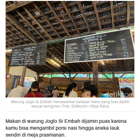
Warung Joglo Si Embah menawarkan belasan menu yang bisa dipilih
sesuai keinginan. Foto: Detikcom / Atiqa Rana
Makan di warung Joglo Si Embah dijamin puas karena
kamu bisa mengambil porsi nasi hingga aneka lauk
sendiri di meja prasmanan.