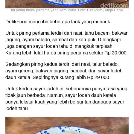
Ini piring menu pertama yang kami coba. Foto: Detikcom / Atiqa Rana
DetikFood mencoba beberapa lauk yang menarik.
Untuk piring pertama terdiri dari nasi, tahu bacem, bakwan
jagung, ayam balado, sambal dan kerupuk. Dilengkapi
juga dengan sayur lodeh tahu di mangkuk terpisah.
Kurang lebih total harga piring pertama sekitar Rp 30.000.
Sedangkan piring kedua terdiri dari nasi, telur balado,
ayam goreng, bakwan jagung, sambal, dan sayur lodeh
daun ketela. Sepiringnya kurang lebih Rp 29.000.
Untuk kedua sayur lodeh ini sebenarnya punya rasa yang
tidak jauh berbeda. Namun, sayur lodeh daun ketela
punya tekstur kuah yang lebih bersantan daripada sayur
lodeh tahu.