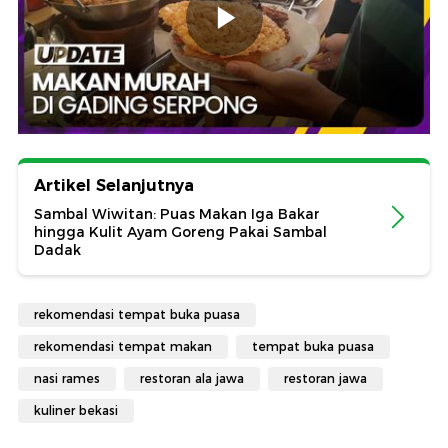
Artikel Selanjutnya
Sambal Wiwitan: Puas Makan Iga Bakar
hingga Kulit Ayam Goreng Pakai Sambal
Dadak
rekomendasi tempat buka puasa
rekomendasi tempat makan
tempat buka puasa
nasi rames
restoran ala jawa
restoran jawa
kuliner bekasi