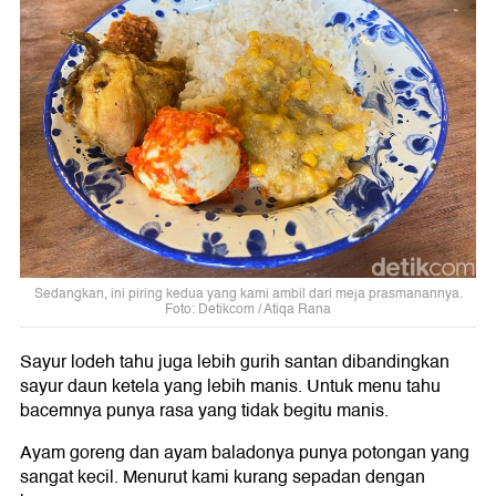
Sedangkan, ini piring kedua yang kami ambil dari meja prasmanannya.
Foto: Detikcom / Atiqa Rana
Sayur lodeh tahu juga lebih gurih santan dibandingkan
sayur daun ketela yang lebih manis. Untuk menu tahu
bacemnya punya rasa yang tidak begitu manis.
Ayam goreng dan ayam baladonya punya potongan yang
sangat kecil. Menurut kami kurang sepadan dengan