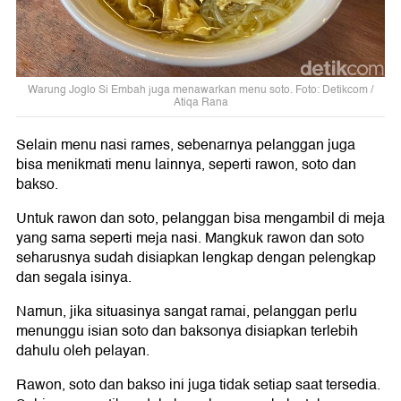
Warung Joglo Si Embah juga menawarkan menu soto. Foto: Detikcom /
Atiqa Rana
Selain menu nasi rames, sebenarnya pelanggan juga
bisa menikmati menu lainnya, seperti rawon, soto dan
bakso.
Untuk rawon dan soto, pelanggan bisa mengambil di meja
yang sama seperti meja nasi. Mangkuk rawon dan soto
seharusnya sudah disiapkan lengkap dengan pelengkap
dan segala isinya.
Namun, jika situasinya sangat ramai, pelanggan perlu
menunggu isian soto dan baksonya disiapkan terlebih
dahulu oleh pelayan.
Rawon, soto dan bakso ini juga tidak setiap saat tersedia.