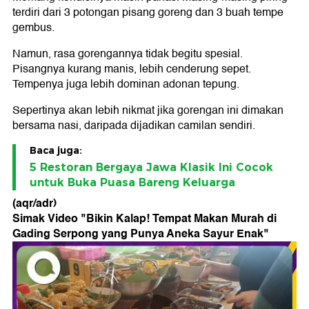
terdiri dari 3 potongan pisang goreng dan 3 buah tempe
gembus.
Namun, rasa gorengannya tidak begitu spesial.
Pisangnya kurang manis, lebih cenderung sepet.
Tempenya juga lebih dominan adonan tepung.
Sepertinya akan lebih nikmat jika gorengan ini dimakan
bersama nasi, daripada dijadikan camilan sendiri.
Baca juga:
5 Restoran Bergaya Jawa Klasik Ini Cocok
untuk Buka Puasa Bareng Keluarga
(aqr/adr)
Simak Video "
Bikin Kalap! Tempat Makan Murah di
Gading Serpong yang Punya Aneka Sayur Enak
"