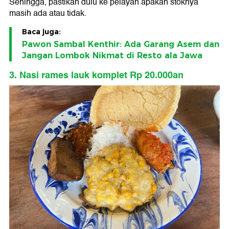
Sehingga, pastikan dulu ke pelayan apakah stoknya
masih ada atau tidak.
Baca juga:
Pawon Sambal Kenthir: Ada Garang Asem dan
Jangan Lombok Nikmat di Resto ala Jawa
3. Nasi rames lauk komplet Rp 20.000an