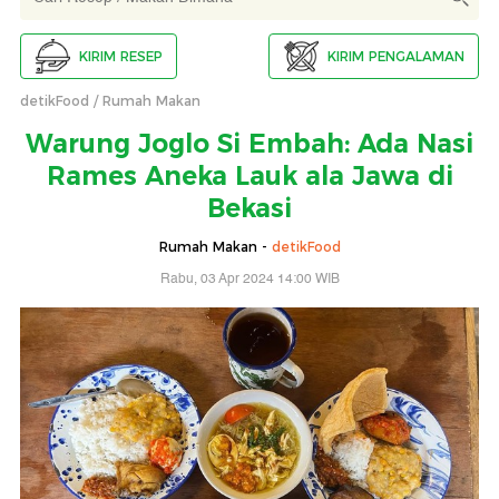
KIRIM RESEP
KIRIM PENGALAMAN
detikFood
Rumah Makan
Warung Joglo Si Embah: Ada Nasi
Rames Aneka Lauk ala Jawa di
Bekasi
Rumah Makan -
detikFood
Rabu, 03 Apr 2024 14:00 WIB