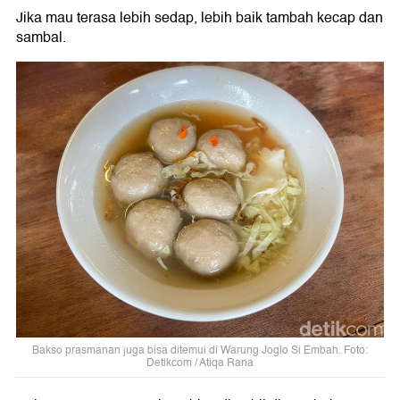
Jika mau terasa lebih sedap, lebih baik tambah kecap dan
sambal.
Bakso prasmanan juga bisa ditemui di Warung Joglo Si Embah. Foto:
Detikcom / Atiqa Rana