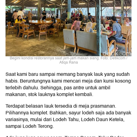
Begini kondisi restorannya saat jam-jam makan siang. Foto: Detikcom /
Atiqa Rana
Saat kami baru sampai memang banyak lauk yang sudah
habis. Beruntungnya kami mencari meja dan kursi kosong
terlebih dahulu. Sehingga, pas antre untuk ambil
makanan, stok lauknya komplet kembali.
Terdapat belasan lauk tersedia di meja prasmanan.
Pilihannya komplet. Bahkan, sayur lodeh saja ada banyak
variasinya, mulai dari Lodeh Tahu, Lodeh Daun Ketela,
sampai Lodeh Terong.