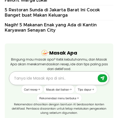
Favorit Warga Lokal
5 Restoran Sunda di Jakarta Barat Ini Cocok
Banget buat Makan Keluarga
Nagih! 5 Makanan Enak yang Ada di Kantin
Karyawan Senayan City
Masak Apa
Bingung mau masak apa? Ketik kebutuhanmu, dan Masak
Apa akan merekomendasikan resep, ide dan tips paling pas
dari detikFood.
Cari resep
Masak dari bahan
Tips dapur
Rekomendasi menu berbuka
Rekomendasi dihasilkan dengan bantuan AI berdasarkan konten
detikFood. Pembaca disarankan untuk tetap melakukan pengecekan
ulang sebelum digunakan.