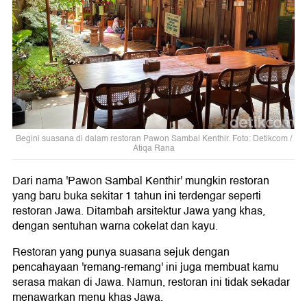
Begini suasana di dalam restoran Pawon Sambal Kenthir. Foto: Detikcom /
Atiqa Rana
Dari nama 'Pawon Sambal Kenthir' mungkin restoran
yang baru buka sekitar 1 tahun ini terdengar seperti
restoran Jawa. Ditambah arsitektur Jawa yang khas,
dengan sentuhan warna cokelat dan kayu.
Restoran yang punya suasana sejuk dengan
pencahayaan 'remang-remang' ini juga membuat kamu
serasa makan di Jawa. Namun, restoran ini tidak sekadar
menawarkan menu khas Jawa.