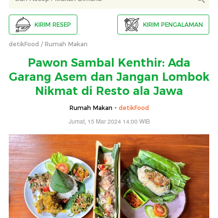
KIRIM RESEP
KIRIM PENGALAMAN
detikFood
Rumah Makan
Pawon Sambal Kenthir: Ada
Garang Asem dan Jangan Lombok
Nikmat di Resto ala Jawa
Rumah Makan -
detikFood
Jumat, 15 Mar 2024 14:00 WIB