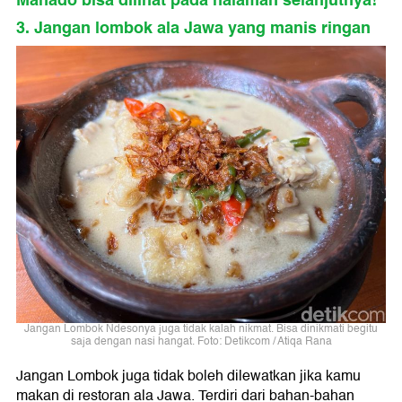
Manado bisa dilihat pada halaman selanjutnya!
3. Jangan lombok ala Jawa yang manis ringan
Jangan Lombok Ndesonya juga tidak kalah nikmat. Bisa dinikmati begitu
saja dengan nasi hangat. Foto: Detikcom / Atiqa Rana
Jangan Lombok juga tidak boleh dilewatkan jika kamu
makan di restoran ala Jawa. Terdiri dari bahan-bahan