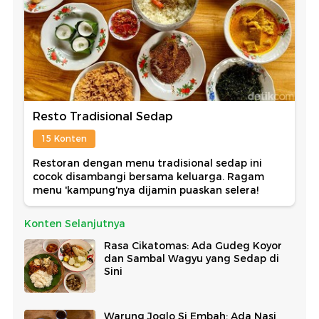
Resto Tradisional Sedap
15 Konten
Restoran dengan menu tradisional sedap ini
cocok disambangi bersama keluarga. Ragam
menu 'kampung'nya dijamin puaskan selera!
Konten Selanjutnya
Rasa Cikatomas: Ada Gudeg Koyor
dan Sambal Wagyu yang Sedap di
Sini
Warung Joglo Si Embah: Ada Nasi