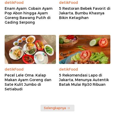
detikFood
detikFood
Enam Ayam: Cobain Ayam
5 Restoran Bebek Favorit di
Pop Abon hingga Ayam
Jakarta, Bumbu Khasnya
Goreng Bawang Putih di
Bikin Ketagihan
Gading Serpong
detikFood
detikFood
Pecel Lele Oma: Kalap
5 Rekomendasi Lapo di
Makan Ayam Goreng dan
Jakarta, Menunya Autentik
Sate Kulit Jumbo di
Batak Mulai Rp30 Ribuan
Setiabudi
Selengkapnya