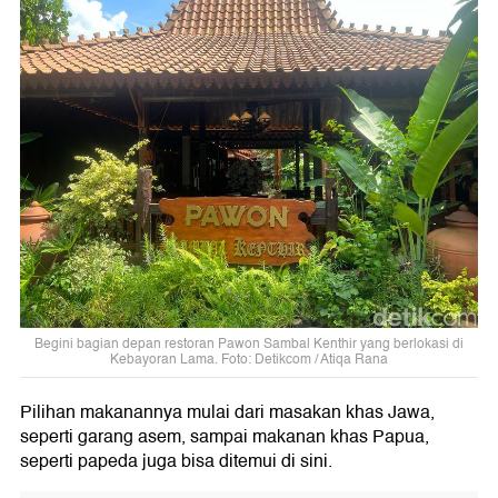
Begini bagian depan restoran Pawon Sambal Kenthir yang berlokasi di
Kebayoran Lama. Foto: Detikcom / Atiqa Rana
Pilihan makanannya mulai dari masakan khas Jawa,
seperti garang asem, sampai makanan khas Papua,
seperti papeda juga bisa ditemui di sini.