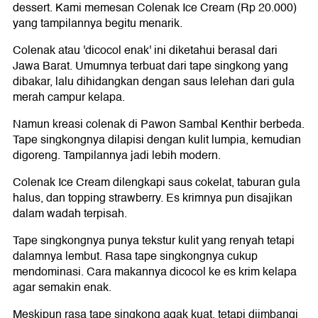
dessert. Kami memesan Colenak Ice Cream (Rp 20.000)
yang tampilannya begitu menarik.
Colenak atau 'dicocol enak' ini diketahui berasal dari
Jawa Barat. Umumnya terbuat dari tape singkong yang
dibakar, lalu dihidangkan dengan saus lelehan dari gula
merah campur kelapa.
Namun kreasi colenak di Pawon Sambal Kenthir berbeda.
Tape singkongnya dilapisi dengan kulit lumpia, kemudian
digoreng. Tampilannya jadi lebih modern.
Colenak Ice Cream dilengkapi saus cokelat, taburan gula
halus, dan topping strawberry. Es krimnya pun disajikan
dalam wadah terpisah.
Tape singkongnya punya tekstur kulit yang renyah tetapi
dalamnya lembut. Rasa tape singkongnya cukup
mendominasi. Cara makannya dicocol ke es krim kelapa
agar semakin enak.
Meskipun rasa tape singkong agak kuat, tetapi diimbangi