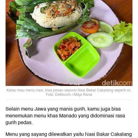
Kalau mau menu nasi, bisa pesan seporsi Nasi Bakar Cakalang seperti ini.
Foto: Detikcom / Atiqa Rana
Selain menu Jawa yang manis gurih, kamu juga bisa
menemukan menu khas Manado yang didominasi rasa
gurih pedas.
Menu yang sayang dilewatkan yaitu Nasi Bakar Cakalang