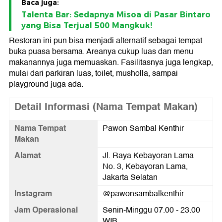
Baca juga:
Talenta Bar: Sedapnya Misoa di Pasar Bintaro
yang Bisa Terjual 500 Mangkuk!
Restoran ini pun bisa menjadi alternatif sebagai tempat
buka puasa bersama. Areanya cukup luas dan menu
makanannya juga memuaskan. Fasilitasnya juga lengkap,
mulai dari parkiran luas, toilet, musholla, sampai
playground juga ada.
Detail Informasi (Nama Tempat Makan)
Nama Tempat
Pawon Sambal Kenthir
Makan
Alamat
Jl. Raya Kebayoran Lama
No. 3, Kebayoran Lama,
Jakarta Selatan
Instagram
@pawonsambalkenthir
Jam Operasional
Senin-Minggu 07.00 - 23.00
WIB