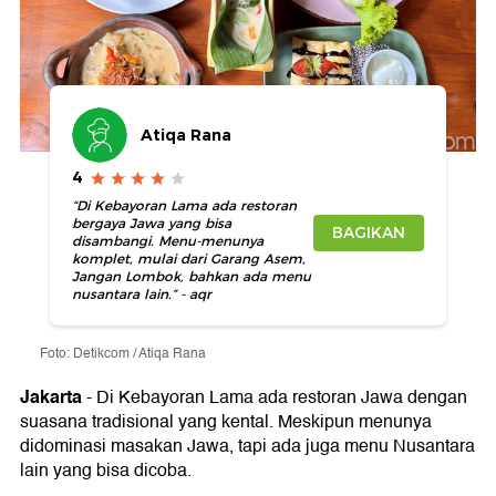
Atiqa Rana
4
“Di Kebayoran Lama ada restoran
bergaya Jawa yang bisa
BAGIKAN
disambangi. Menu-menunya
komplet, mulai dari Garang Asem,
Jangan Lombok, bahkan ada menu
nusantara lain.” - aqr
Foto: Detikcom / Atiqa Rana
Jakarta
-
Di Kebayoran Lama ada restoran Jawa dengan
suasana tradisional yang kental. Meskipun menunya
didominasi masakan Jawa, tapi ada juga menu Nusantara
lain yang bisa dicoba.