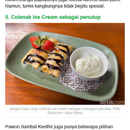
Namun, tumis kangkungnya tidak begitu spesial.
5. Colenak Ice Cream sebagai penutup
Jangan lupa cicipi colenak ice cream sebagai hidangan penutup. Foto:
Detikcom / Atiqa Rana
Pawon Sambal Kenthir juga punya beberapa pilihan