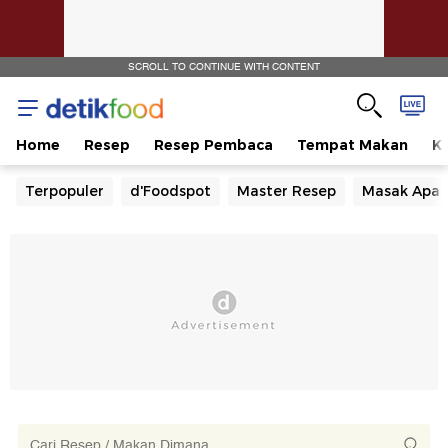
SCROLL TO CONTINUE WITH CONTENT
Home
Resep
Resep Pembaca
Tempat Makan
Ka
Terpopuler
d'Foodspot
Master Resep
Masak Apa