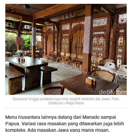
Suasana hingga arsitekturnya mirp seperti restoran ala Jawa. Foto:
Detikcom / Atiqa Rana
Menu Nusantara lainnya datang dari Manado sampai
Papua. Variasi rasa masakan yang ditawarkan juga lebih
kompleks. Ada masakan Jawa yang manis ringan,