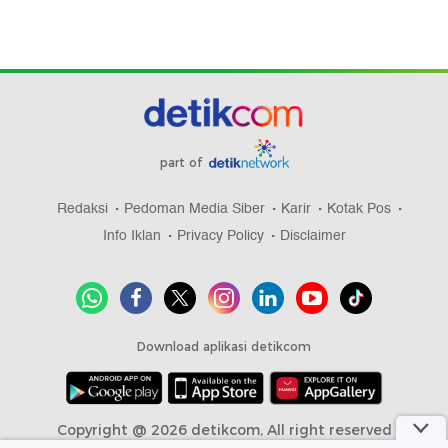
part of
Redaksi
Pedoman Media Siber
Karir
Kotak Pos
Info Iklan
Privacy Policy
Disclaimer
Download aplikasi detikcom
Copyright @ 2026 detikcom, All right reserved