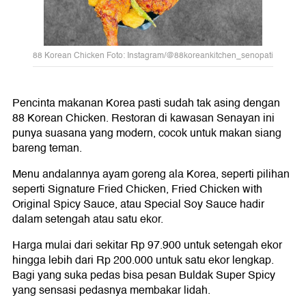
88 Korean Chicken Foto: Instagram/@88koreankitchen_senopati
Pencinta makanan Korea pasti sudah tak asing dengan
88 Korean Chicken. Restoran di kawasan Senayan ini
punya suasana yang modern, cocok untuk makan siang
bareng teman.
Menu andalannya ayam goreng ala Korea, seperti pilihan
seperti Signature Fried Chicken, Fried Chicken with
Original Spicy Sauce, atau Special Soy Sauce hadir
dalam setengah atau satu ekor.
Harga mulai dari sekitar Rp 97.900 untuk setengah ekor
hingga lebih dari Rp 200.000 untuk satu ekor lengkap.
Bagi yang suka pedas bisa pesan Buldak Super Spicy
yang sensasi pedasnya membakar lidah.