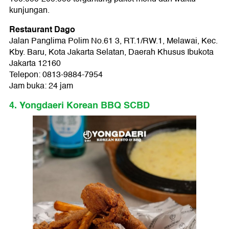
kunjungan.
Restaurant Dago
Jalan Panglima Polim No.61 3, RT.1/RW.1, Melawai, Kec.
Kby. Baru, Kota Jakarta Selatan, Daerah Khusus Ibukota
Jakarta 12160
Telepon: 0813-9884-7954
Jam buka: 24 jam
4. Yongdaeri Korean BBQ SCBD