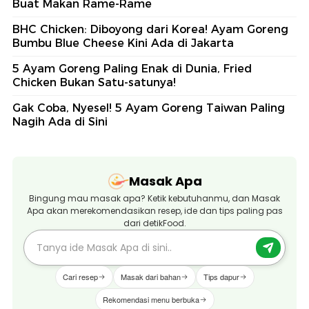
Buat Makan Rame-Rame
BHC Chicken: Diboyong dari Korea! Ayam Goreng
Bumbu Blue Cheese Kini Ada di Jakarta
5 Ayam Goreng Paling Enak di Dunia, Fried
Chicken Bukan Satu-satunya!
Gak Coba, Nyesel! 5 Ayam Goreng Taiwan Paling
Nagih Ada di Sini
Masak Apa
Bingung mau masak apa? Ketik kebutuhanmu, dan Masak
Apa akan merekomendasikan resep, ide dan tips paling pas
dari detikFood.
Cari resep
Masak dari bahan
Tips dapur
Rekomendasi menu berbuka