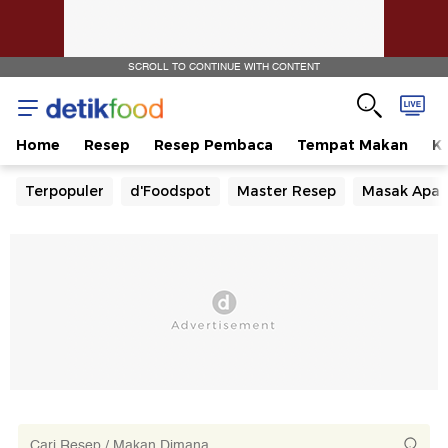
SCROLL TO CONTINUE WITH CONTENT
Home
Resep
Resep Pembaca
Tempat Makan
Ka
Terpopuler
d'Foodspot
Master Resep
Masak Apa