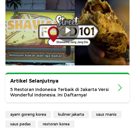
Artikel Selanjutnya
5 Restoran Indonesia Terbaik di Jakarta Versi
Wonderful Indonesia, Ini Daftarnya!
ayam goreng korea
kuliner jakarta
saus manis
saus pedas
restoran korea