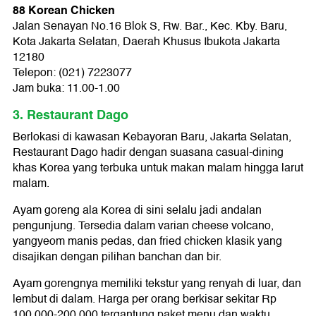
88 Korean Chicken
Jalan Senayan No.16 Blok S, Rw. Bar., Kec. Kby. Baru,
Kota Jakarta Selatan, Daerah Khusus Ibukota Jakarta
12180
Telepon: (021) 7223077
Jam buka: 11.00-1.00
3. Restaurant Dago
Berlokasi di kawasan Kebayoran Baru, Jakarta Selatan,
Restaurant Dago hadir dengan suasana casual-dining
khas Korea yang terbuka untuk makan malam hingga larut
malam.
Ayam goreng ala Korea di sini selalu jadi andalan
pengunjung. Tersedia dalam varian cheese volcano,
yangyeom manis pedas, dan fried chicken klasik yang
disajikan dengan pilihan banchan dan bir.
Ayam gorengnya memiliki tekstur yang renyah di luar, dan
lembut di dalam. Harga per orang berkisar sekitar Rp
100.000-200.000 tergantung paket menu dan waktu