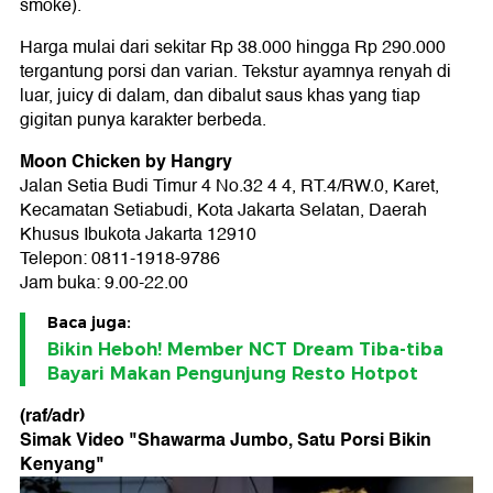
smoke).
Harga mulai dari sekitar Rp 38.000 hingga Rp 290.000
tergantung porsi dan varian. Tekstur ayamnya renyah di
luar, juicy di dalam, dan dibalut saus khas yang tiap
gigitan punya karakter berbeda.
Moon Chicken by Hangry
Jalan Setia Budi Timur 4 No.32 4 4, RT.4/RW.0, Karet,
Kecamatan Setiabudi, Kota Jakarta Selatan, Daerah
Khusus Ibukota Jakarta 12910
Telepon: 0811-1918-9786
Jam buka: 9.00-22.00
Baca juga:
Bikin Heboh! Member NCT Dream Tiba-tiba
Bayari Makan Pengunjung Resto Hotpot
(raf/adr)
Simak Video "
Shawarma Jumbo, Satu Porsi Bikin
Kenyang
"