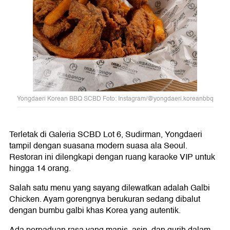
Yongdaeri Korean BBQ SCBD Foto: Instagram/@yongdaeri.koreanbbq
Terletak di Galeria SCBD Lot 6, Sudirman, Yongdaeri
tampil dengan suasana modern suasa ala Seoul.
Restoran ini dilengkapi dengan ruang karaoke VIP untuk
hingga 14 orang.
Salah satu menu yang sayang dilewatkan adalah Galbi
Chicken. Ayam gorengnya berukuran sedang dibalut
dengan bumbu galbi khas Korea yang autentik.