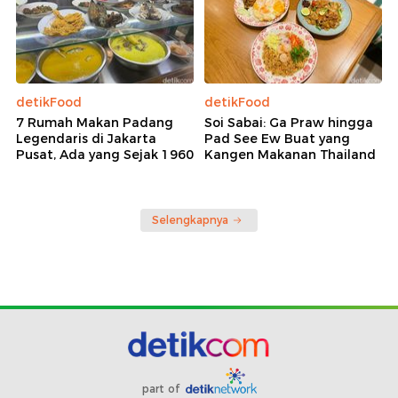
detikFood
detikFood
7 Rumah Makan Padang
Soi Sabai: Ga Praw hingga
Legendaris di Jakarta
Pad See Ew Buat yang
Pusat, Ada yang Sejak 1960
Kangen Makanan Thailand
Selengkapnya
part of