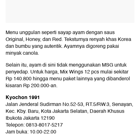
Menu unggulan seperti sayap ayam dengan saus
Original, Honey, dan Red. Teksturnya renyah khas Korea
dan bumbu yang autentik. Ayamnya digoreng pakai
minyak canola.
Selain itu, ayam di sini tidak menggunakan MSG untuk
penyedap. Untuk harga, Mix Wings 12 pcs mulai sekitar
Rp 140.800 hingga menu paket lainnya yang dibanderol
kisaran Rp 200.000-an.
Kyochon 1991
Jalan Jenderal Sudirman No.52-53, RT.5/RW.3, Senayan,
Kec. Kby. Baru, Kota Jakarta Selatan, Daerah Khusus
Ibukota Jakarta 12190
Telepon: 0813-8017-5217
Jam buka: 10.00-22.00