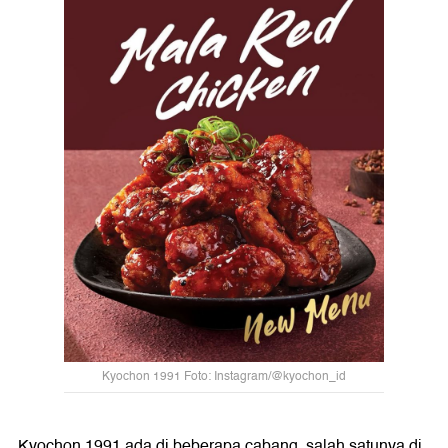
Kyochon 1991 Foto: Instagram/@kyochon_id
Kyochon 1991 ada di beberapa cabang, salah satunya di