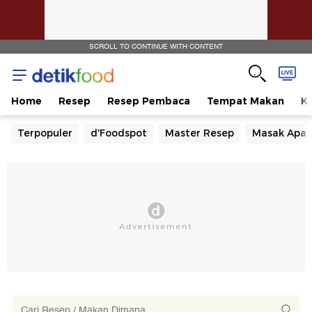
SCROLL TO CONTINUE WITH CONTENT
Home
Resep
Resep Pembaca
Tempat Makan
Ka
Terpopuler
d'Foodspot
Master Resep
Masak Apa