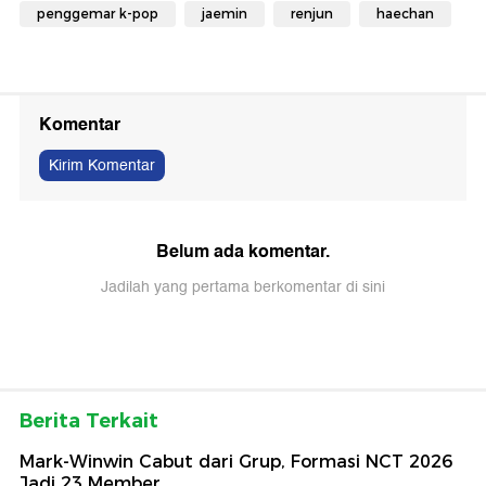
penggemar k-pop
jaemin
renjun
haechan
Komentar
Kirim Komentar
Belum ada komentar.
Jadilah yang pertama berkomentar di sini
Berita Terkait
Mark-Winwin Cabut dari Grup, Formasi NCT 2026
Jadi 23 Member