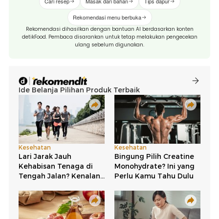
Cari resep
Masak dari bahan
Tips dapur
Rekomendasi menu berbuka
Rekomendasi dihasilkan dengan bantuan AI berdasarkan konten
detikFood. Pembaca disarankan untuk tetap melakukan pengecekan
ulang sebelum digunakan.