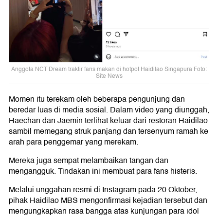
Anggota NCT Dream traktir fans makan di hotpot Haidilao Singapura Foto:
Site News
Momen itu terekam oleh beberapa pengunjung dan
beredar luas di media sosial. Dalam video yang diunggah,
Haechan dan Jaemin terlihat keluar dari restoran Haidilao
sambil memegang struk panjang dan tersenyum ramah ke
arah para penggemar yang merekam.
Mereka juga sempat melambaikan tangan dan
mengangguk. Tindakan ini membuat para fans histeris.
Melalui unggahan resmi di Instagram pada 20 Oktober,
pihak Haidilao MBS mengonfirmasi kejadian tersebut dan
mengungkapkan rasa bangga atas kunjungan para idol