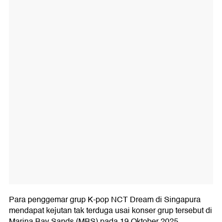
Para penggemar grup K-pop NCT Dream di Singapura
mendapat kejutan tak terduga usai konser grup tersebut di
Marina Bay Sands (MBS) pada 19 Oktober 2025.