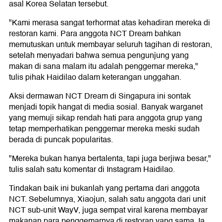
asal Korea Selatan tersebut.
"Kami merasa sangat terhormat atas kehadiran mereka di
restoran kami. Para anggota NCT Dream bahkan
memutuskan untuk membayar seluruh tagihan di restoran,
setelah menyadari bahwa semua pengunjung yang
makan di sana malam itu adalah penggemar mereka,"
tulis pihak Haidilao dalam keterangan unggahan.
Aksi dermawan NCT Dream di Singapura ini sontak
menjadi topik hangat di media sosial. Banyak warganet
yang memuji sikap rendah hati para anggota grup yang
tetap memperhatikan penggemar mereka meski sudah
berada di puncak popularitas.
"Mereka bukan hanya bertalenta, tapi juga berjiwa besar,"
tulis salah satu komentar di Instagram Haidilao.
Tindakan baik ini bukanlah yang pertama dari anggota
NCT. Sebelumnya, Xiaojun, salah satu anggota dari unit
NCT sub-unit WayV, juga sempat viral karena membayar
makanan para penggemarnya di restoran yang sama. Ia