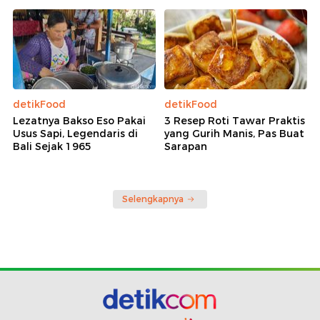
detikFood
detikFood
Lezatnya Bakso Eso Pakai
3 Resep Roti Tawar Praktis
Usus Sapi, Legendaris di
yang Gurih Manis, Pas Buat
Bali Sejak 1965
Sarapan
Selengkapnya