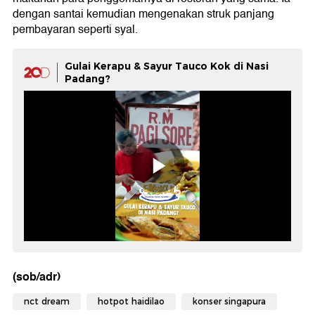
dengan santai kemudian mengenakan struk panjang
pembayaran seperti syal.
Gulai Kerapu & Sayur Tauco Kok di Nasi
Padang?
(sob/adr)
nct dream
hotpot haidilao
konser singapura