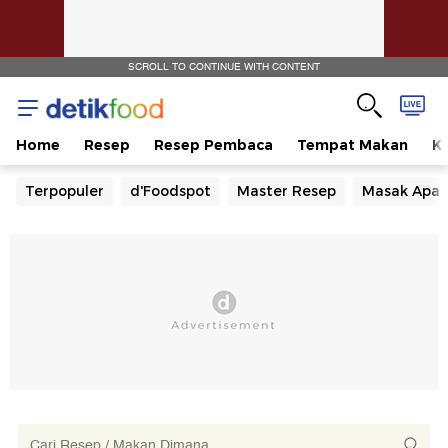
SCROLL TO CONTINUE WITH CONTENT
Home
Resep
Resep Pembaca
Tempat Makan
Ka
Terpopuler
d'Foodspot
Master Resep
Masak Apa