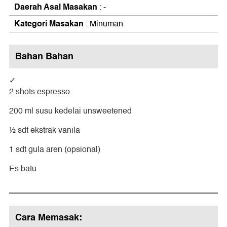
Daerah Asal Masakan
: -
Kategori Masakan
: Minuman
Bahan Bahan
2 shots espresso
200 ml susu kedelai unsweetened
½ sdt ekstrak vanila
1 sdt gula aren (opsional)
Es batu
Cara Memasak: