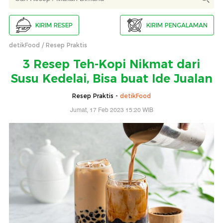
KIRIM RESEP
KIRIM PENGALAMAN
detikFood
Resep Praktis
3 Resep Teh-Kopi Nikmat dari
Susu Kedelai, Bisa buat Ide Jualan
Resep Praktis -
detikFood
Jumat, 17 Feb 2023 15:20 WIB