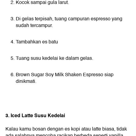
Kocok sampai gula larut.
Di gelas terpisah, tuang campuran espresso yang
sudah tercampur.
Tambahkan es batu
Tuang susu kedelai ke dalam gelas.
Brown Sugar Soy Milk Shaken Espresso siap
dinikmati.
3. Iced Latte Susu Kedelai
Kalau kamu bosan dengan es kopi atau latte biasa, tidak
ada salahnya mencoba racikan berbeda seperti vanilla