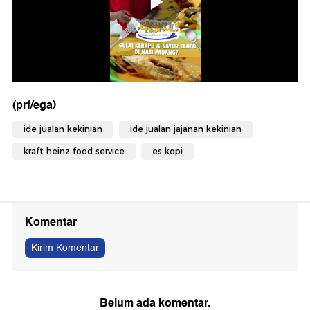
(prf/ega)
ide jualan kekinian
ide jualan jajanan kekinian
kraft heinz food service
es kopi
Komentar
Kirim Komentar
Belum ada komentar.