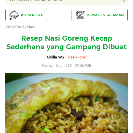
KIRIM RESEP
KIRIM PENGALAMAN
detikFood
Nasi
Resep Nasi Goreng Kecap
Sederhana yang Gampang Dibuat
Odilia WS -
detikFood
Kamis, 10 Jun 2021 07:00 WIB