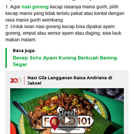
nasi goreng
1. Agar
kecap rasanya manis gurih, pilih
kecap manis yang tidak terlalu pekat atau kental dengan
rasa manis gurih seimbang.
2. Untuk isian nasi goreng kecap bisa dipakai ayam
goreng, empal atau semur ayam atau daging, sisa lauk
makan malam.
Baca juga:
Resep Soto Ayam Kuning Berkuah Bening
Segar
Nasi Gila Langganan Raisa Andriana di
Jaksel