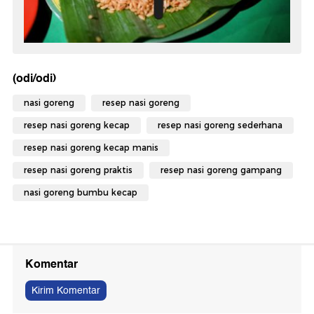
(odi/odi)
nasi goreng
resep nasi goreng
resep nasi goreng kecap
resep nasi goreng sederhana
resep nasi goreng kecap manis
resep nasi goreng praktis
resep nasi goreng gampang
nasi goreng bumbu kecap
Komentar
Kirim Komentar