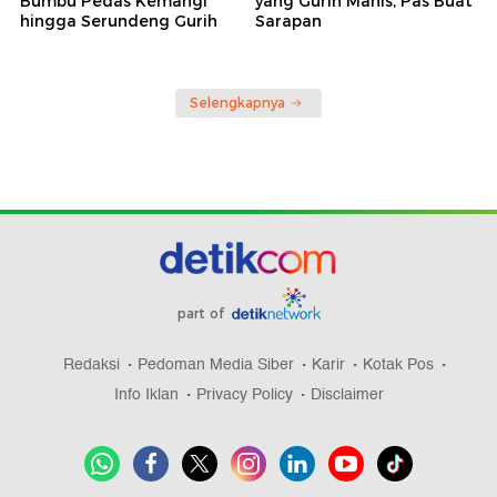
Bumbu Pedas Kemangi
yang Gurih Manis, Pas Buat
hingga Serundeng Gurih
Sarapan
Selengkapnya
part of
Redaksi
Pedoman Media Siber
Karir
Kotak Pos
Info Iklan
Privacy Policy
Disclaimer