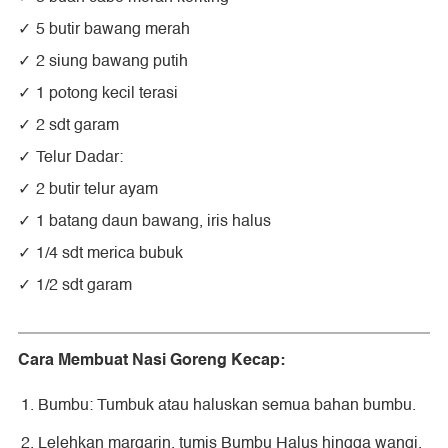
5 butir bawang merah
2 siung bawang putih
1 potong kecil terasi
2 sdt garam
Telur Dadar:
2 butir telur ayam
1 batang daun bawang, iris halus
1/4 sdt merica bubuk
1/2 sdt garam
Cara Membuat Nasi Goreng Kecap:
Bumbu: Tumbuk atau haluskan semua bahan bumbu.
Lelehkan margarin, tumis Bumbu Halus hingga wangi.