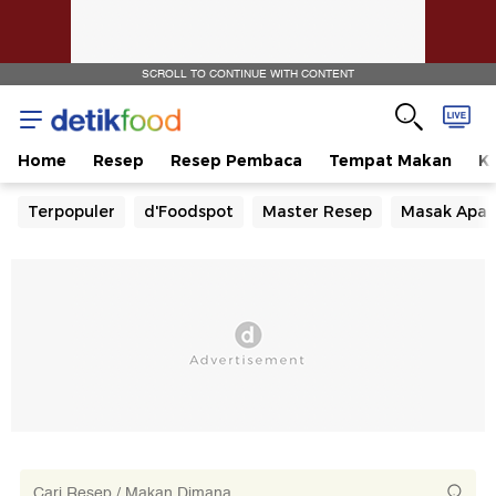
SCROLL TO CONTINUE WITH CONTENT
Home
Resep
Resep Pembaca
Tempat Makan
Ka
Terpopuler
d'Foodspot
Master Resep
Masak Apa