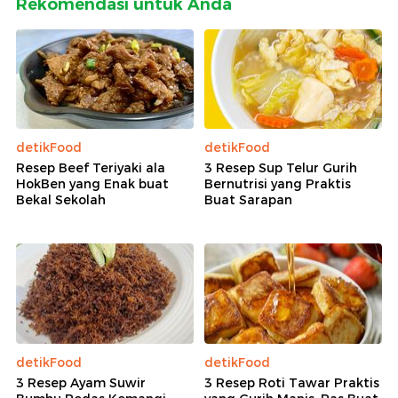
Rekomendasi untuk Anda
detikFood
detikFood
Resep Beef Teriyaki ala
3 Resep Sup Telur Gurih
HokBen yang Enak buat
Bernutrisi yang Praktis
Bekal Sekolah
Buat Sarapan
detikFood
detikFood
3 Resep Ayam Suwir
3 Resep Roti Tawar Praktis