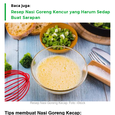
Baca juga:
Resep Nasi Goreng Kencur yang Harum Sedap
Buat Sarapan
Resep Nasi Goreng Kecap. Foto: iStock
Tips membuat Nasi Goreng Kecap: