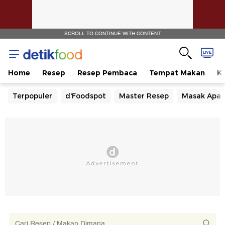
SCROLL TO CONTINUE WITH CONTENT
Home
Resep
Resep Pembaca
Tempat Makan
Ka
Terpopuler
d'Foodspot
Master Resep
Masak Apa