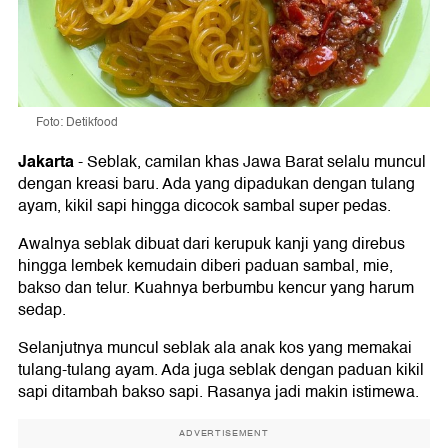
Foto: Detikfood
Jakarta
-
Seblak, camilan khas Jawa Barat selalu muncul
dengan kreasi baru. Ada yang dipadukan dengan tulang
ayam, kikil sapi hingga dicocok sambal super pedas.
Awalnya seblak dibuat dari kerupuk kanji yang direbus
hingga lembek kemudain diberi paduan sambal, mie,
bakso dan telur. Kuahnya berbumbu kencur yang harum
sedap.
Selanjutnya muncul seblak ala anak kos yang memakai
tulang-tulang ayam. Ada juga seblak dengan paduan kikil
sapi ditambah bakso sapi. Rasanya jadi makin istimewa.
ADVERTISEMENT