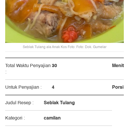
Seblak Tulang ala Anak Kos Foto: Foto: Dok. Gumelar
30
Menit
Total Waktu Penyajian
:
4
Porsi
Untuk Penyajian :
Seblak Tulang
Judul Resep :
camilan
Kategori :