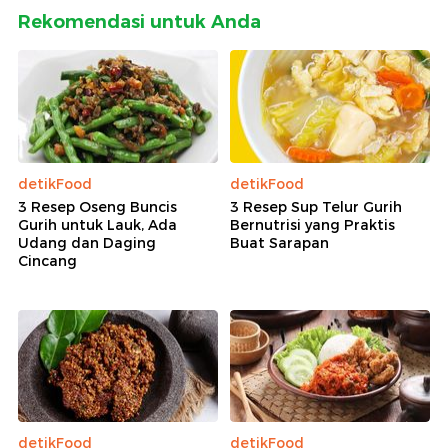
Rekomendasi untuk Anda
detikFood
detikFood
3 Resep Oseng Buncis
3 Resep Sup Telur Gurih
Gurih untuk Lauk, Ada
Bernutrisi yang Praktis
Udang dan Daging
Buat Sarapan
Cincang
detikFood
detikFood