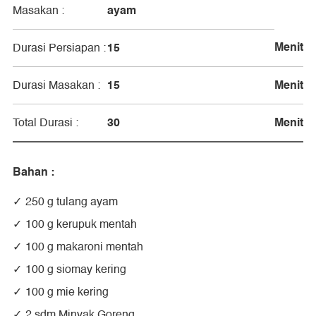
ayam
Masakan :
Menit
15
Durasi Persiapan :
15
Menit
Durasi Masakan :
30
Menit
Total Durasi :
Bahan :
250 g tulang ayam
100 g kerupuk mentah
100 g makaroni mentah
100 g siomay kering
100 g mie kering
2 sdm Minyak Goreng