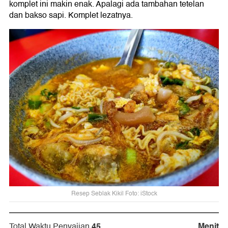
komplet ini makin enak. Apalagi ada tambahan tetelan
dan bakso sapi. Komplet lezatnya.
Resep Seblak Kikil Foto: iStock
45
Menit
Total Waktu Penyajian