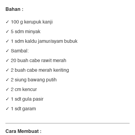
Bahan :
100 g kerupuk kanji
5 sdm minyak
1 sdm kaldu jamur/ayam bubuk
Sambal:
20 buah cabe rawit merah
2 buah cabe merah keriting
2 siung bawang putih
2 cm kencur
1 sdt gula pasir
1 sdt garam
Cara Membuat :