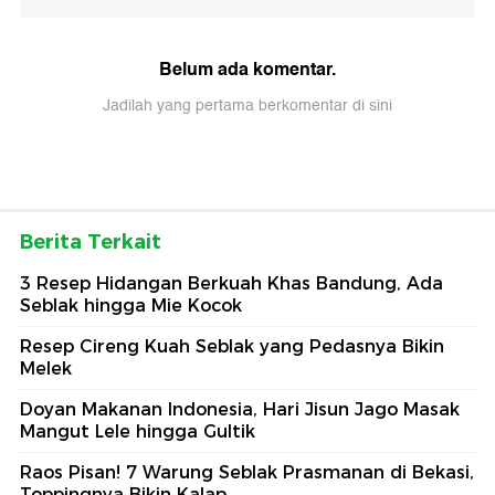
Belum ada komentar.
Jadilah yang pertama berkomentar di sini
Berita Terkait
3 Resep Hidangan Berkuah Khas Bandung, Ada
Seblak hingga Mie Kocok
Resep Cireng Kuah Seblak yang Pedasnya Bikin
Melek
Doyan Makanan Indonesia, Hari Jisun Jago Masak
Mangut Lele hingga Gultik
Raos Pisan! 7 Warung Seblak Prasmanan di Bekasi,
Toppingnya Bikin Kalap