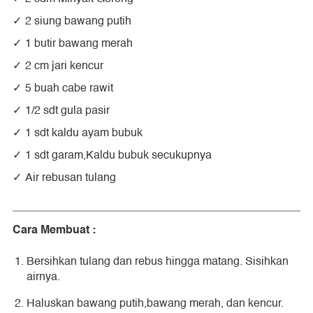
2 siung bawang putih
1 butir bawang merah
2 cm jari kencur
5 buah cabe rawit
1/2 sdt gula pasir
1 sdt kaldu ayam bubuk
1 sdt garam,Kaldu bubuk secukupnya
Air rebusan tulang
Cara Membuat :
Bersihkan tulang dan rebus hingga matang. Sisihkan
airnya.
Haluskan bawang putih,bawang merah, dan kencur.