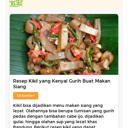
Resep Kikil yang Kenyal Gurih Buat Makan
Siang
10 Konten
Kikil bisa dijadikan menu makan siang yang
lezat. Olahannya bisa berupa tumisan yang gurih
pedas dengan tambahan cabe ijo, dijadikan
gulai, hingga olahan sup yang lezat khas
Bandung. Berikut resep kikil yang dapat