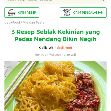
KIRIM RESEP
KIRIM PENGALAMAN
detikFood
Mie dan Pasta
3 Resep Seblak Kekinian yang
Pedas Nendang Bikin Nagih
Odilia WS -
detikFood
Senin, 01 Mei 2023 10:30 WIB