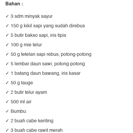
Bahan :
3 sdm minyak sayur
150 g kikil sapi yang sudah direbus
5 butir bakso sapi, iris tipis
100 g mie telur
50 g tetelan sapi rebus, potong-potong
5 lembar daun sawi, potong-potong
1 batang daun bawang, iris kasar
50 g tauge
2 butir telur ayam
500 ml air
Bumbu:
2 buah cabe keriting
3 buah cabe rawit merah