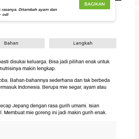
BAGIKAN
k rasanya. Ditambah ayam dan
- odi
Bahan
Langkah
asti disukai keluarga. Bisa jadi pilihan enak untuk
nutrisinya makin lengkap.
soba. Bahan-bahannya sederhana dan tak berbeda
termasuk Indonesia. Berupa mie segar, ayam atau
ecap Jepang dengan rasa gurih umami. Isian
l. Membuat mie goreng ini jadi makin gurih enak.