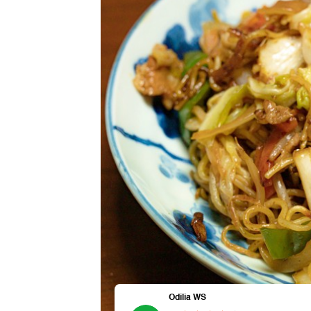
Odilia WS