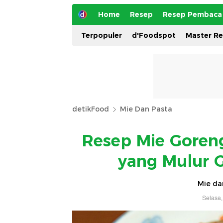
Home
Resep
Resep Pembaca
Terpopuler
d'Foodspot
Master R
detikFood
Mie Dan Pasta
Resep Mie Gore
yang Mulur 
Mie da
Selasa,