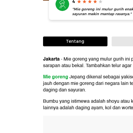
4
"Mie goreng ini mulur gurih ena
sayuran makin mantap rasanya." 
Tentang
Jakarta
-
Mie goreng yang mulur gurih ini p
sarapan atau bekal. Tambahkan telur agar 
Mie goreng
Jepang dikenal sebagai yaki
jauh dengan mie goreng dari negara lain 
daging dan sayuran.
Bumbu yang istimewa adalah shoyu atau k
lainnya adalah daging ayam, kol dan worte