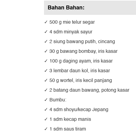
Bahan Bahan:
500 g mie telur segar
4 sdm minyak sayur
2 siung bawang putih, cincang
30 g bawang bombay, iris kasar
100 g daging ayam, iris kasar
3 lembar daun kol, iris kasar
50 g wortel, iris kecil panjang
2 batang daun bawang, potong kasar
Bumbu:
4 sdm shoyu/kecap Jepang
1 sdm kecap manis
1 sdm saus tiram