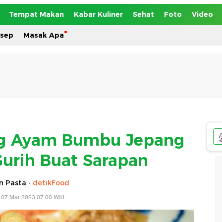
Tempat Makan
Kabar Kuliner
Sehat
Foto
Video
esep
Masak Apa
ng Ayam Bumbu Jepang
Gurih Buat Sarapan
n Pasta -
detikFood
 07 Mar 2023 07:00 WIB