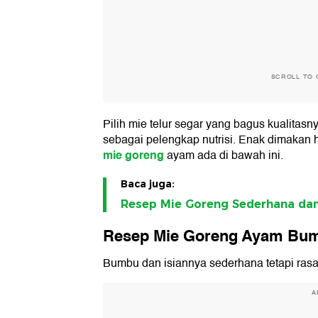
SCROLL TO 
Pilih mie telur segar yang bagus kualitasn
sebagai pelengkap nutrisi. Enak dimakan 
mie goreng
ayam ada di bawah ini.
Baca juga:
Resep Mie Goreng Sederhana dan
Resep Mie Goreng Ayam Bu
Bumbu dan isiannya sederhana tetapi rasa 
A