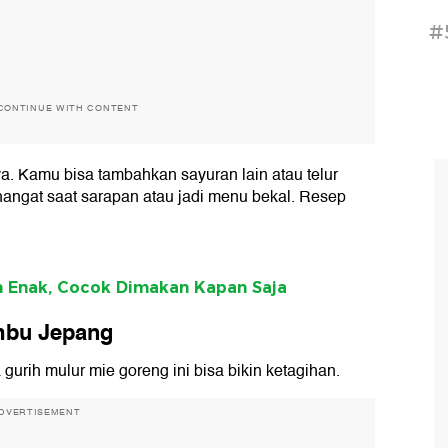
#
CONTINUE WITH CONTENT
ya. Kamu bisa tambahkan sayuran lain atau telur
hangat saat sarapan atau jadi menu bekal. Resep
 Enak, Cocok Dimakan Kapan Saja
mbu Jepang
gurih mulur mie goreng ini bisa bikin ketagihan.
DVERTISEMENT