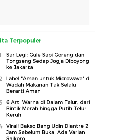
ita Terpopuler
1
Sar Legi: Gule Sapi Goreng dan
Tongseng Sedap Jogja Diboyong
ke Jakarta
2
Label "Aman untuk Microwave" di
Wadah Makanan Tak Selalu
Berarti Aman
3
6 Arti Warna di Dalam Telur, dari
Bintik Merah hingga Putih Telur
Keruh
4
Viral! Bakso Bang Udin Diantre 2
Jam Sebelum Buka, Ada Varian
Saikoro