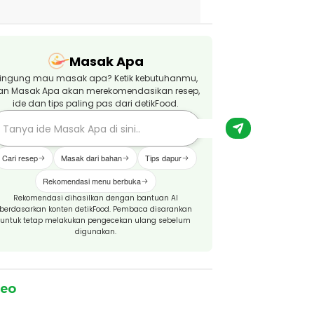
Masak Apa
ingung mau masak apa? Ketik kebutuhanmu,
an Masak Apa akan merekomendasikan resep,
ide dan tips paling pas dari detikFood.
Cari resep
Masak dari bahan
Tips dapur
Rekomendasi menu berbuka
Rekomendasi dihasilkan dengan bantuan AI
berdasarkan konten detikFood. Pembaca disarankan
untuk tetap melakukan pengecekan ulang sebelum
digunakan.
deo