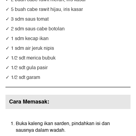
5 buah cabe rawit hijau, iris kasar
3 sdm saus tomat
2 sdm saus cabe botolan
1 sdm kecap ikan
1 sdm air jeruk nipis
1/2 sdt merica bubuk
1/2 sdt gula pasir
1/2 sdt garam
Cara Memasak:
Buka kaleng ikan sarden, pindahkan isi dan
sausnya dalam wadah.