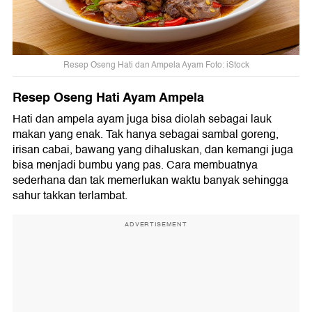
Resep Oseng Hati dan Ampela Ayam Foto: iStock
Resep Oseng Hati Ayam Ampela
Hati dan ampela ayam juga bisa diolah sebagai lauk
makan yang enak. Tak hanya sebagai sambal goreng,
irisan cabai, bawang yang dihaluskan, dan kemangi juga
bisa menjadi bumbu yang pas. Cara membuatnya
sederhana dan tak memerlukan waktu banyak sehingga
sahur takkan terlambat.
ADVERTISEMENT