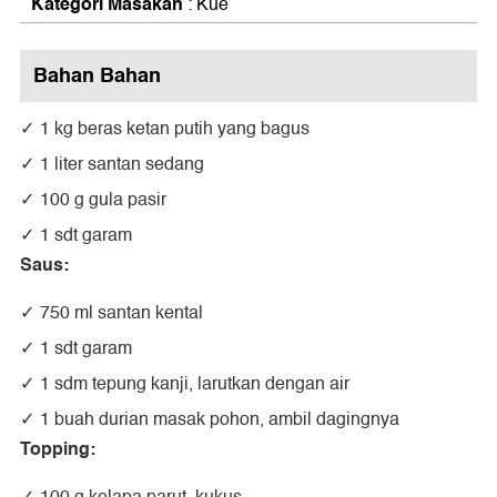
Kategori Masakan
: Kue
Bahan Bahan
1 kg beras ketan putih yang bagus
1 liter santan sedang
100 g gula pasir
1 sdt garam
Saus:
750 ml santan kental
1 sdt garam
1 sdm tepung kanji, larutkan dengan air
1 buah durian masak pohon, ambil dagingnya
Topping: