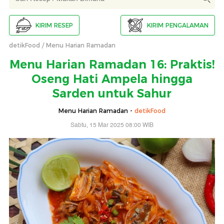
KIRIM RESEP
KIRIM PENGALAMAN
detikFood
Menu Harian Ramadan
Menu Harian Ramadan 16: Praktis!
Oseng Hati Ampela hingga
Sarden untuk Sahur
Menu Harian Ramadan -
detikFood
Sabtu, 15 Mar 2025 08:00 WIB