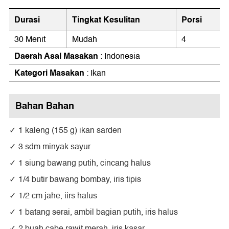
Durasi
Tingkat Kesulitan
Porsi
30 Menit
Mudah
4
Daerah Asal Masakan
: Indonesia
Kategori Masakan
: Ikan
Bahan Bahan
1 kaleng (155 g) ikan sarden
3 sdm minyak sayur
1 siung bawang putih, cincang halus
1/4 butir bawang bombay, iris tipis
1/2 cm jahe, iirs halus
1 batang serai, ambil bagian putih, iris halus
2 buah cabe rawit merah, iris kasar