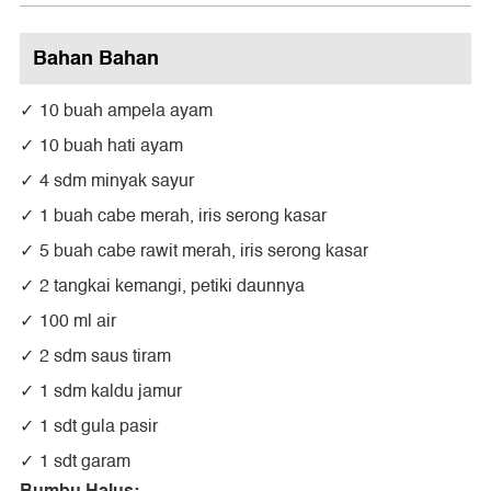
Bahan Bahan
10 buah ampela ayam
10 buah hati ayam
4 sdm minyak sayur
1 buah cabe merah, iris serong kasar
5 buah cabe rawit merah, iris serong kasar
2 tangkai kemangi, petiki daunnya
100 ml air
2 sdm saus tiram
1 sdm kaldu jamur
1 sdt gula pasir
1 sdt garam
Bumbu Halus: