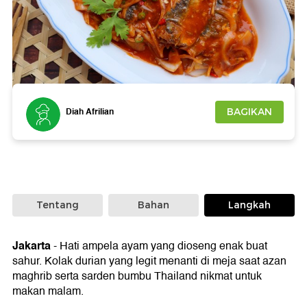
Foto: iStockphoto
Diah Afrilian
BAGIKAN
Tentang
Bahan
Langkah
Jakarta
-
Hati ampela ayam yang dioseng enak buat
sahur. Kolak durian yang legit menanti di meja saat azan
maghrib serta sarden bumbu Thailand nikmat untuk
makan malam.