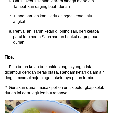
Saus: Rebus santan, garam hingga mendidih.
Tambahkan daging buah durian.
Tuangi larutan kanji, aduk hingga kental lalu
angkat.
Penyajian: Taruh ketan di piring saji, beri kelapa
parut lalu siram Saus santan berikut daging buah
durian.
Tips:
1. Pilih beras ketan berkualitas bagus yang tidak
dicampur dengan beras biasa. Rendam ketan dalam air
dingin minimal sejam agar teksturnya pulen lembut.
2. Gunakan durian masak pohon untuk pelengkap kolak
durian ini agar legit lembut rasanya.