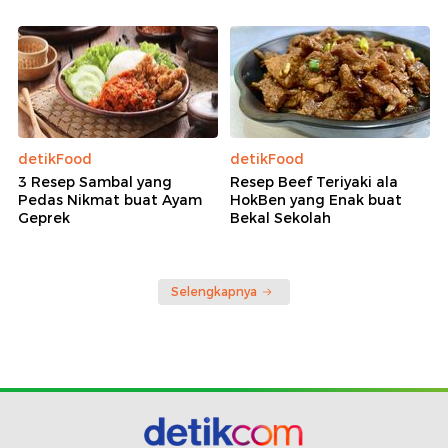
detikFood
detikFood
3 Resep Sambal yang
Resep Beef Teriyaki ala
Pedas Nikmat buat Ayam
HokBen yang Enak buat
Geprek
Bekal Sekolah
Selengkapnya