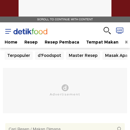
SCROLL TO CONTINUE WITH CONTENT
Home
Resep
Resep Pembaca
Tempat Makan
Ka
Terpopuler
d'Foodspot
Master Resep
Masak Apa