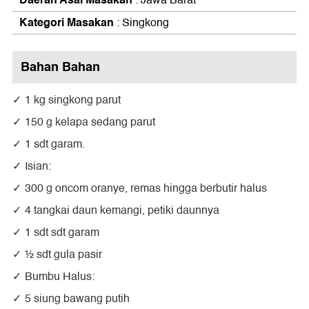
Kategori Masakan
: Singkong
Bahan Bahan
1 kg singkong parut
150 g kelapa sedang parut
1 sdt garam.
Isian:
300 g oncom oranye, remas hingga berbutir halus
4 tangkai daun kemangi, petiki daunnya
1 sdt sdt garam
½ sdt gula pasir
Bumbu Halus:
5 siung bawang putih