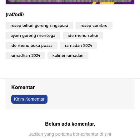
(raf/odi)
resep bihun goreng singapura
resep combro
ayam goreng mentega
ide menu sahur
ide menu buka puasa
ramadan 2024
ramadhan 2024
kuliner ramadan
Komentar
Kirim Komentar
Belum ada komentar.
Jadilah yang pertama berkomentar di sini