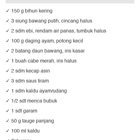
150 g bihun kering
3 siung bawang putih, cincang halus
2 sdm ebi, rendam air panas, tumbuk halus
100 g daging ayam, potong kecil
2 batang daun bawang, iris kasar
1 buah cabe merah, iris halus
2 sdm kecap asin
3 sdm saus tiram
1 sdm kaldu ayam/udang
1/2 sdt merica bubuk
1 sdt garam
50 g tauge panjang
100 ml kaldu