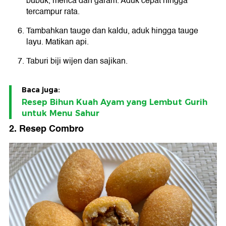
bubuk, merica dan garam. Aduk cepat hingga
tercampur rata.
Tambahkan tauge dan kaldu, aduk hingga tauge
layu. Matikan api.
Taburi biji wijen dan sajikan.
Baca juga:
Resep Bihun Kuah Ayam yang Lembut Gurih
untuk Menu Sahur
2. Resep Combro