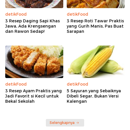
detikFood
detikFood
3 Resep Daging Sapi Khas
3 Resep Roti Tawar Praktis
Jawa, Ada Krengsengan
yang Gurih Manis, Pas Buat
dan Rawon Sedap!
Sarapan
detikFood
detikFood
3 Resep Ayam Praktis yang
5 Sayuran yang Sebaiknya
Jadi Favorit si Kecil untuk
Dibeli Segar, Bukan Versi
Bekal Sekolah
Kalengan
Selengkapnya