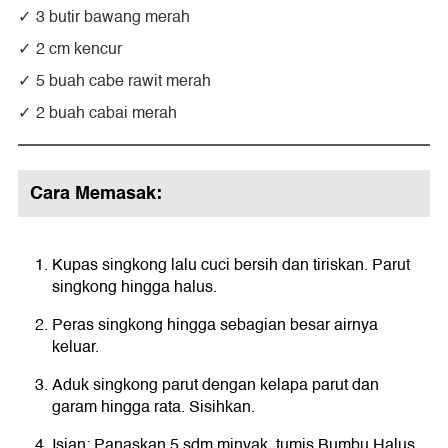
3 butir bawang merah
2 cm kencur
5 buah cabe rawit merah
2 buah cabai merah
Cara Memasak:
Kupas singkong lalu cuci bersih dan tiriskan. Parut
singkong hingga halus.
Peras singkong hingga sebagian besar airnya
keluar.
Aduk singkong parut dengan kelapa parut dan
garam hingga rata. Sisihkan.
Isian: Panaskan 5 sdm minyak, tumis Bumbu Halus