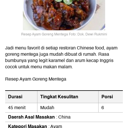
Resep Ayam Goreng Mentega Foto: Dok. Dewi Rukmini
Jadi menu favorit di setiap restoran Chinese food, ayam
goreng mentega juga mudah dibuat di rumah. Rasa
bumbunya yang legit karamel dan arum kecap Inggris
cocok untuk menu makan malam.
Resep Ayam Goreng Mentega
Durasi
Tingkat Kesulitan
Porsi
45 menit
Mudah
6
Daerah Asal Masakan
: China
Kategori Masakan
: Ayam