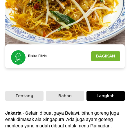
Foto: Getty Images
Riska Fitria
BAGIKAN
Tentang
Bahan
Langkah
Jakarta
-
Selain dibuat gaya Betawi, bihun goreng juga
enak dimasak ala Singapura. Ada juga ayam goreng
mentega yang mudah dibuat untuk menu Ramadan.