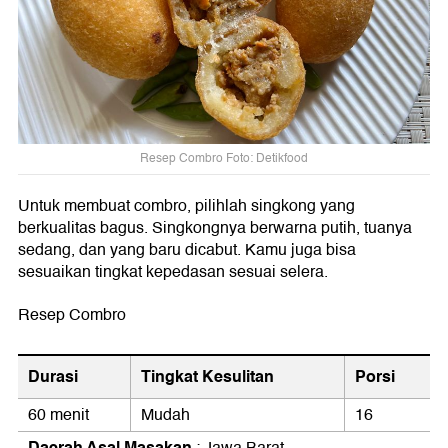
Resep Combro Foto: Detikfood
Untuk membuat combro, pilihlah singkong yang
berkualitas bagus. Singkongnya berwarna putih, tuanya
sedang, dan yang baru dicabut. Kamu juga bisa
sesuaikan tingkat kepedasan sesuai selera.
Resep Combro
Durasi
Tingkat Kesulitan
Porsi
60 menit
Mudah
16
Daerah Asal Masakan
: Jawa Barat