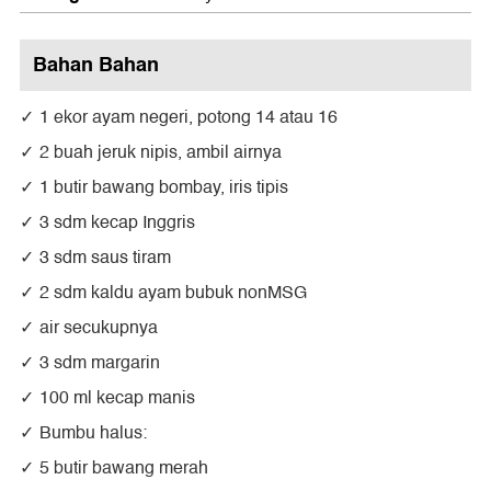
Bahan Bahan
1 ekor ayam negeri, potong 14 atau 16
2 buah jeruk nipis, ambil airnya
1 butir bawang bombay, iris tipis
3 sdm kecap Inggris
3 sdm saus tiram
2 sdm kaldu ayam bubuk nonMSG
air secukupnya
3 sdm margarin
100 ml kecap manis
Bumbu halus:
5 butir bawang merah