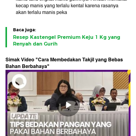
kecap manis yang terlalu kental karena rasanya
akan terlalu manis peka
Baca juga:
Resep Kastengel Premium Keju 1 Kg yang
Renyah dan Gurih
Simak Video "
Cara Membedakan Takjil yang Bebas
Bahan Berbahaya
"