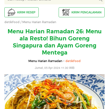
KIRIM RESEP
KIRIM PENGALAMAN
detikFood
Menu Harian Ramadan
Menu Harian Ramadan 26: Menu
ala Resto! Bihun Goreng
Singapura dan Ayam Goreng
Mentega
Menu Harian Ramadan -
detikFood
Jumat, 05 Apr 2024 11:30 WIB