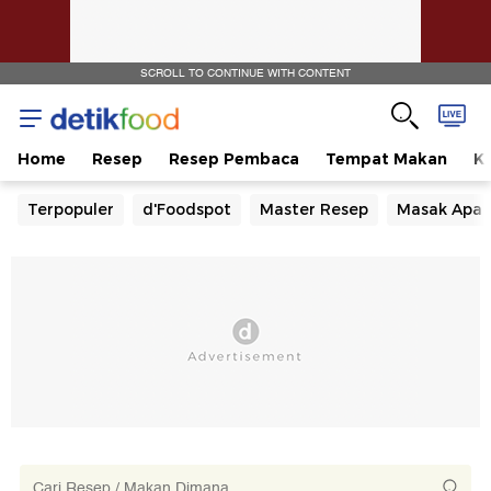
SCROLL TO CONTINUE WITH CONTENT
Home
Resep
Resep Pembaca
Tempat Makan
Ka
Terpopuler
d'Foodspot
Master Resep
Masak Apa