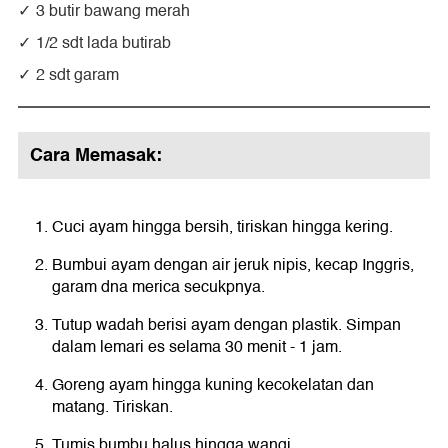
3 butir bawang merah
1/2 sdt lada butirab
2 sdt garam
Cara Memasak:
Cuci ayam hingga bersih, tiriskan hingga kering.
Bumbui ayam dengan air jeruk nipis, kecap Inggris,
garam dna merica secukpnya.
Tutup wadah berisi ayam dengan plastik. Simpan
dalam lemari es selama 30 menit - 1 jam.
Goreng ayam hingga kuning kecokelatan dan
matang. Tiriskan.
Tumis bumbu halus hingga wangi.