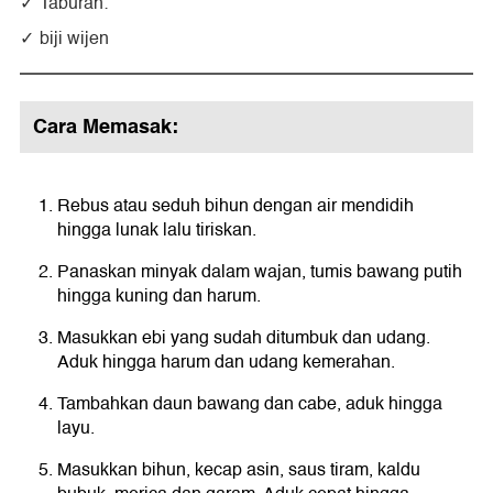
Taburan:
biji wijen
Cara Memasak:
Rebus atau seduh bihun dengan air mendidih
hingga lunak lalu tiriskan.
Panaskan minyak dalam wajan, tumis bawang putih
hingga kuning dan harum.
Masukkan ebi yang sudah ditumbuk dan udang.
Aduk hingga harum dan udang kemerahan.
Tambahkan daun bawang dan cabe, aduk hingga
layu.
Masukkan bihun, kecap asin, saus tiram, kaldu