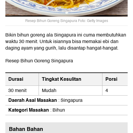
Resep Bihun Goreng Singapura Foto: Getty Images
Bikin bihun goreng ala Singapura ini cuma membutuhkan
waktu 30 menit. Untuk isiannya bisa memakai ebi dan
daging ayam yang gurih, lalu disantap hangat-hangat.
Resep Bihun Goreng Singapura
Durasi
Tingkat Kesulitan
Porsi
30 menit
Mudah
4
Daerah Asal Masakan
: Singapura
Kategori Masakan
: Bihun
Bahan Bahan