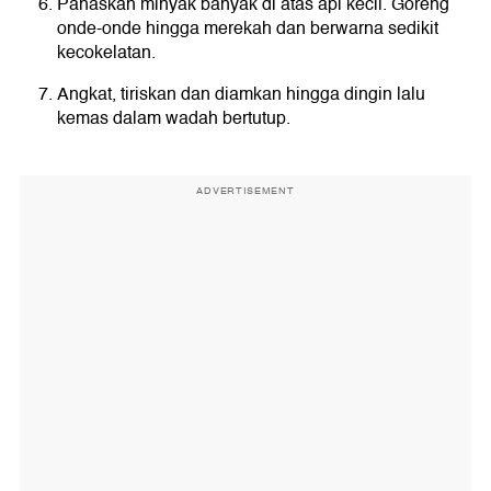
Panaskan minyak banyak di atas api kecil. Goreng
onde-onde hingga merekah dan berwarna sedikit
kecokelatan.
Angkat, tiriskan dan diamkan hingga dingin lalu
kemas dalam wadah bertutup.
ADVERTISEMENT