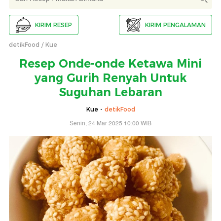
KIRIM RESEP
KIRIM PENGALAMAN
detikFood
Kue
Resep Onde-onde Ketawa Mini
yang Gurih Renyah Untuk
Suguhan Lebaran
Kue -
detikFood
Senin, 24 Mar 2025 10:00 WIB