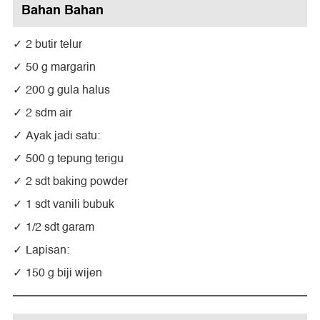
Bahan Bahan
2 butir telur
50 g margarin
200 g gula halus
2 sdm air
Ayak jadi satu:
500 g tepung terigu
2 sdt baking powder
1 sdt vanili bubuk
1/2 sdt garam
Lapisan:
150 g biji wijen