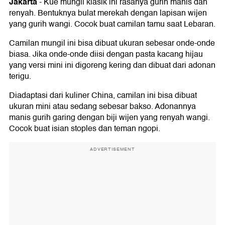
Jakarta
-
Kue mungil klasik ini rasanya gurih manis dan
renyah. Bentuknya bulat merekah dengan lapisan wijen
yang gurih wangi. Cocok buat camilan tamu saat Lebaran.
Camilan mungil ini bisa dibuat ukuran sebesar onde-onde
biasa. Jika onde-onde diisi dengan pasta kacang hijau
yang versi mini ini digoreng kering dan dibuat dari adonan
terigu.
Diadaptasi dari kuliner China, camilan ini bisa dibuat
ukuran mini atau sedang sebesar bakso. Adonannya
manis gurih garing dengan biji wijen yang renyah wangi.
Cocok buat isian stoples dan teman ngopi.
ADVERTISEMENT