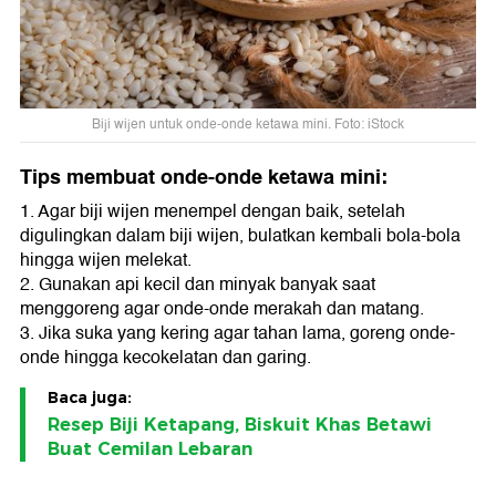
Biji wijen untuk onde-onde ketawa mini. Foto: iStock
Tips membuat onde-onde ketawa mini:
1. Agar biji wijen menempel dengan baik, setelah
digulingkan dalam biji wijen, bulatkan kembali bola-bola
hingga wijen melekat.
2. Gunakan api kecil dan minyak banyak saat
menggoreng agar onde-onde merakah dan matang.
3. Jika suka yang kering agar tahan lama, goreng onde-
onde hingga kecokelatan dan garing.
Baca juga:
Resep Biji Ketapang, Biskuit Khas Betawi
Buat Cemilan Lebaran