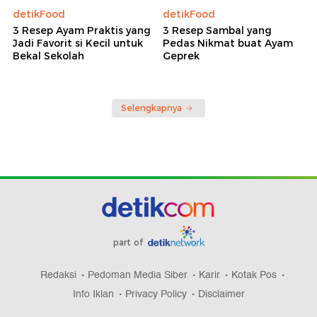
detikFood
detikFood
3 Resep Ayam Praktis yang
3 Resep Sambal yang
Jadi Favorit si Kecil untuk
Pedas Nikmat buat Ayam
Bekal Sekolah
Geprek
Selengkapnya
part of
Redaksi
Pedoman Media Siber
Karir
Kotak Pos
Info Iklan
Privacy Policy
Disclaimer