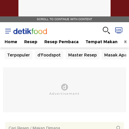
SCROLL TO CONTINUE WITH CONTENT
Home
Resep
Resep Pembaca
Tempat Makan
Ka
Terpopuler
d'Foodspot
Master Resep
Masak Apa