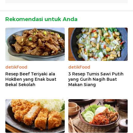
Rekomendasi untuk Anda
detikFood
detikFood
Resep Beef Teriyaki ala
3 Resep Tumis Sawi Putih
HokBen yang Enak buat
yang Gurih Nagih Buat
Bekal Sekolah
Makan Siang