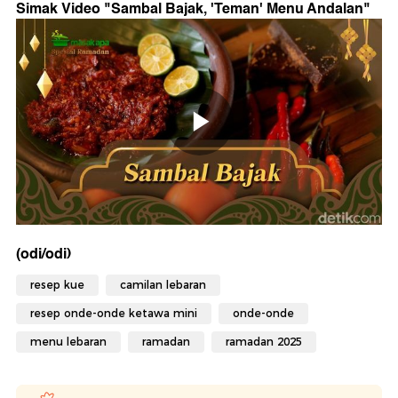
Simak Video "
Sambal Bajak, 'Teman' Menu Andalan
"
(odi/odi)
resep kue
camilan lebaran
resep onde-onde ketawa mini
onde-onde
menu lebaran
ramadan
ramadan 2025