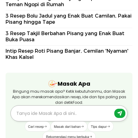
Teman Ngopi di Rumah
3 Resep Bolu Jadul yang Enak Buat Camilan, Pakai
Pisang hingga Tape
3 Resep Takjil Berbahan Pisang yang Enak Buat
Buka Puasa
Intip Resep Roti Pisang Banjar, Cemilan 'Nyaman'
Khas Kalsel
Masak Apa
Bingung mau masak apa? Ketik kebutuhanmu, dan Masak
Apa akan merekomendasikan resep, ide dan tips paling pas
dari detikFood.
Cari resep
Masak dari bahan
Tips dapur
Rekomendasi menu berbuka