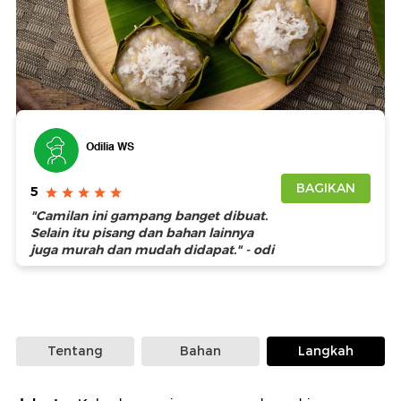
Foto: iStock
Odilia WS
BAGIKAN
5
"Camilan ini gampang banget dibuat.
Selain itu pisang dan bahan lainnya
juga murah dan mudah didapat." - odi
Tentang
Bahan
Langkah