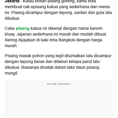
Jakarta
-
Kalau bosan pisang goreng, kamu bisa
membuat cak episang kukus yang sederhana dan manis
ini. Pisang dicampur dengan tepung, santan dan gula lalu
dikukus.
pisang
Cake
kukus ini dikenal dengan nama kanom
kluay. Jajanan sederhana ini murah dan mudah dibuat.
Sering dijajakan di kaki lima Bangkok dengan harga
murah.
Pisang masak pohon yang legit dilumatkan lalu dicampur
dengan tepung beras dan ditaburi kelapa parut lalu
dikukus. Biasanya dicetak dalam takir daun pisang
mungil.
ADVERTISEMENT