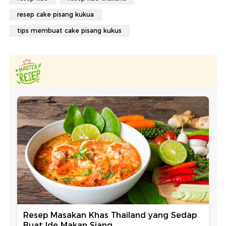
resep cake pisang kukua
tips membuat cake pisang kukus
Resep Masakan Khas Thailand yang Sedap
Buat Ide Makan Siang