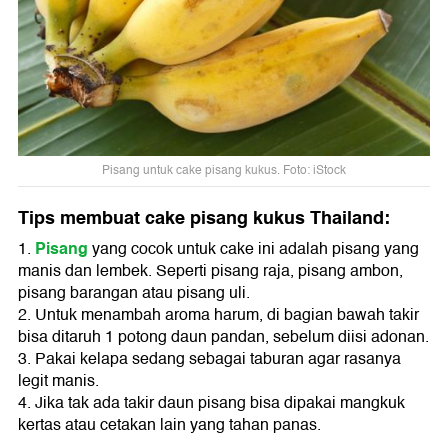
Pisang untuk cake pisang kukus. Foto: iStock
Tips membuat cake pisang kukus Thailand:
Pisang
1.
yang cocok untuk cake ini adalah pisang yang
manis dan lembek. Seperti pisang raja, pisang ambon,
pisang barangan atau pisang uli.
2. Untuk menambah aroma harum, di bagian bawah takir
bisa ditaruh 1 potong daun pandan, sebelum diisi adonan.
3. Pakai kelapa sedang sebagai taburan agar rasanya
legit manis.
4. Jika tak ada takir daun pisang bisa dipakai mangkuk
kertas atau cetakan lain yang tahan panas.