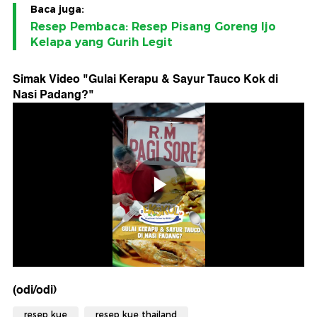
Baca juga:
Resep Pembaca: Resep Pisang Goreng Ijo
Kelapa yang Gurih Legit
Simak Video "
Gulai Kerapu & Sayur Tauco Kok di
Nasi Padang?
"
(odi/odi)
resep kue
resep kue thailand