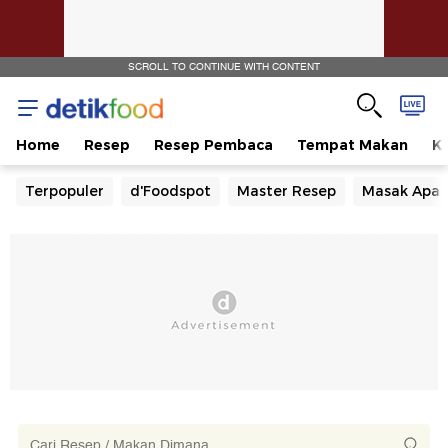
SCROLL TO CONTINUE WITH CONTENT
Home
Resep
Resep Pembaca
Tempat Makan
Ka
Terpopuler
d'Foodspot
Master Resep
Masak Apa