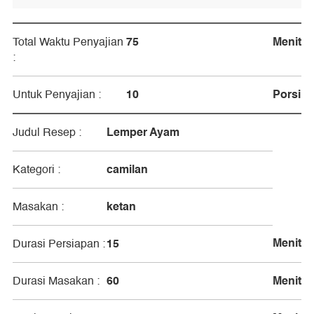
75
Menit
Total Waktu Penyajian
:
10
Porsi
Untuk Penyajian :
Lemper Ayam
Judul Resep :
camilan
Kategori :
ketan
Masakan :
Menit
15
Durasi Persiapan :
60
Menit
Durasi Masakan :