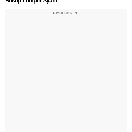
Resep Lemper Ayam
ADVERTISEMENT