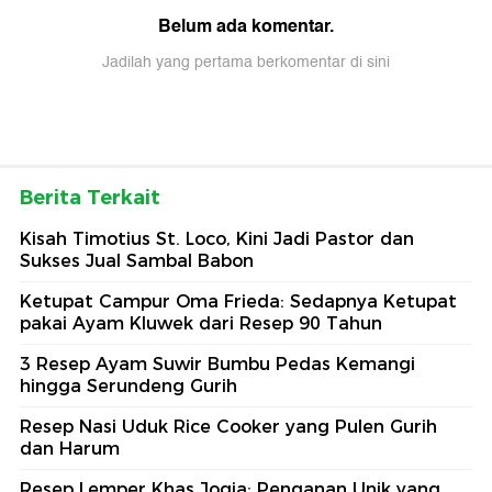
Belum ada komentar.
Jadilah yang pertama berkomentar di sini
Berita Terkait
Kisah Timotius St. Loco, Kini Jadi Pastor dan
Sukses Jual Sambal Babon
Ketupat Campur Oma Frieda: Sedapnya Ketupat
pakai Ayam Kluwek dari Resep 90 Tahun
3 Resep Ayam Suwir Bumbu Pedas Kemangi
hingga Serundeng Gurih
Resep Nasi Uduk Rice Cooker yang Pulen Gurih
dan Harum
Resep Lemper Khas Jogja: Penganan Unik yang