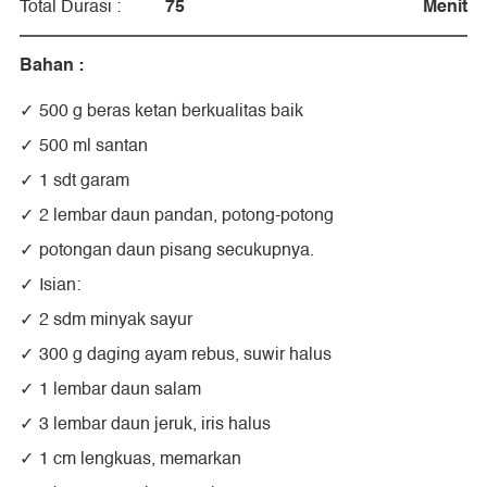
75
Menit
Total Durasi :
Bahan :
500 g beras ketan berkualitas baik
500 ml santan
1 sdt garam
2 lembar daun pandan, potong-potong
potongan daun pisang secukupnya.
Isian:
2 sdm minyak sayur
300 g daging ayam rebus, suwir halus
1 lembar daun salam
3 lembar daun jeruk, iris halus
1 cm lengkuas, memarkan