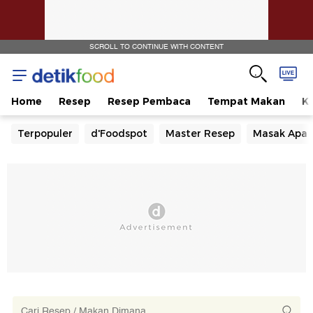
SCROLL TO CONTINUE WITH CONTENT
Home
Resep
Resep Pembaca
Tempat Makan
Ka
Terpopuler
d'Foodspot
Master Resep
Masak Apa