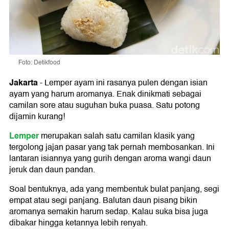
Foto: Detikfood
Jakarta
-
Lemper ayam ini rasanya pulen dengan isian
ayam yang harum aromanya. Enak dinikmati sebagai
camilan sore atau suguhan buka puasa. Satu potong
dijamin kurang!
Lemper
merupakan salah satu camilan klasik yang
tergolong jajan pasar yang tak pernah membosankan. Ini
lantaran isiannya yang gurih dengan aroma wangi daun
jeruk dan daun pandan.
Soal bentuknya, ada yang membentuk bulat panjang, segi
empat atau segi panjang. Balutan daun pisang bikin
aromanya semakin harum sedap. Kalau suka bisa juga
dibakar hingga ketannya lebih renyah.