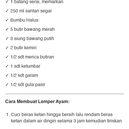
1 batang serai, memarkan
250 ml santan segar
Bumbu Halus:
5 butir bawang merah
3 siung bawang putih
2 butir kemiri
1/2 sdt merica butiran
1 sdt ketumbar
1/2 sdt garam
1/2 sdt gula pasir
Cara Membuat Lemper Ayam:
Cuci beras ketan hingga bersih lalu rendam beras
ketan dalam air dingin selama 3 jam kemudian tiriskan.