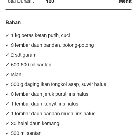
120
Menit
Total Durasi :
Bahan :
1 kg beras ketan putih, cuci
3 lembar daun pandan, potong-potong
2 sdt garam
500-600 ml santan
Isian
500 g daging ikan tongkol asap, suwir halus
3 lembar daun jeruk purut, iris halus
1 lembar daun kunyit, iris halus
1 lembar daun pandan muda, iris halus
30 helai daun kemangi
500 ml santan