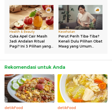
Rekomendasi untuk Anda
detikFood
detikFood