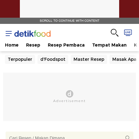
SCROLL TO CONTINUE WITH CONTENT
Home
Resep
Resep Pembaca
Tempat Makan
Ka
Terpopuler
d'Foodspot
Master Resep
Masak Apa