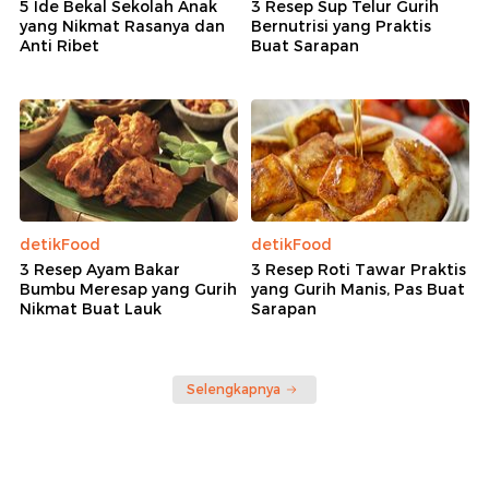
5 Ide Bekal Sekolah Anak
3 Resep Sup Telur Gurih
yang Nikmat Rasanya dan
Bernutrisi yang Praktis
Anti Ribet
Buat Sarapan
detikFood
detikFood
3 Resep Ayam Bakar
3 Resep Roti Tawar Praktis
Bumbu Meresap yang Gurih
yang Gurih Manis, Pas Buat
Nikmat Buat Lauk
Sarapan
Selengkapnya