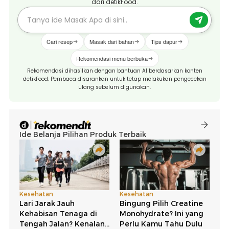
dari detikFood.
Cari resep
Masak dari bahan
Tips dapur
Rekomendasi menu berbuka
Rekomendasi dihasilkan dengan bantuan AI berdasarkan konten
detikFood. Pembaca disarankan untuk tetap melakukan pengecekan
ulang sebelum digunakan.