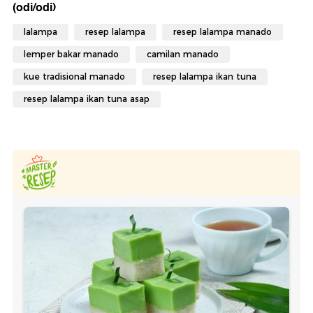
(odi/odi)
lalampa
resep lalampa
resep lalampa manado
lemper bakar manado
camilan manado
kue tradisional manado
resep lalampa ikan tuna
resep lalampa ikan tuna asap