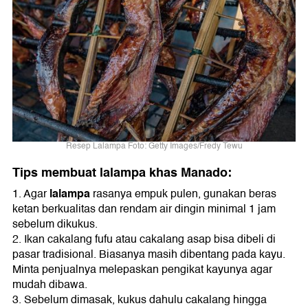
Resep Lalampa Foto: Getty Images/Fredy Tewu
Tips membuat lalampa khas Manado:
lalampa
1. Agar
rasanya empuk pulen, gunakan beras
ketan berkualitas dan rendam air dingin minimal 1 jam
sebelum dikukus.
2. Ikan cakalang fufu atau cakalang asap bisa dibeli di
pasar tradisional. Biasanya masih dibentang pada kayu.
Minta penjualnya melepaskan pengikat kayunya agar
mudah dibawa.
3. Sebelum dimasak, kukus dahulu cakalang hingga