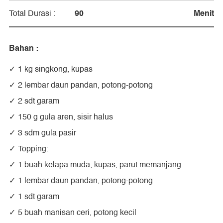
90
Menit
Total Durasi :
Bahan :
1 kg singkong, kupas
2 lembar daun pandan, potong-potong
2 sdt garam
150 g gula aren, sisir halus
3 sdm gula pasir
Topping:
1 buah kelapa muda, kupas, parut memanjang
1 lembar daun pandan, potong-potong
1 sdt garam
5 buah manisan ceri, potong kecil