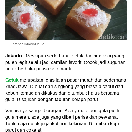
Foto: detikfood/Odilia
Jakarta
-
Meskipun sederhana, getuk dari singkong yang
pulen legit selalu jadi camilan favorit. Cocok jadi suguhan
untuk berbuka puasa sore nanti.
Getuk
merupakan jenis jajan pasar murah dan sederhana
khas Jawa. Dibuat dari singkong yang biasa dicabut dari
kebun kemudian dikukus dan ditumbuk halus bersama
gula. Disajikan dengan taburan kelapa parut.
Variasinya sangat beragam. Ada yang diberi gula putih,
gula merah, ada juga yang diberi perisa dan pewarna.
Tentu saja getuk juga ikut tren kekinian. Ditambah keju
parut dan cokelat.