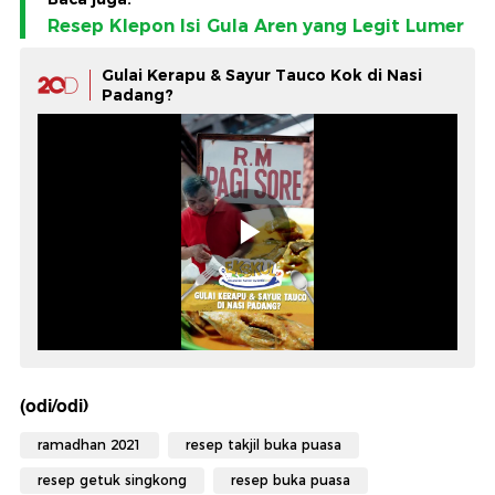
Resep Klepon Isi Gula Aren yang Legit Lumer
Gulai Kerapu & Sayur Tauco Kok di Nasi
Padang?
(odi/odi)
ramadhan 2021
resep takjil buka puasa
resep getuk singkong
resep buka puasa