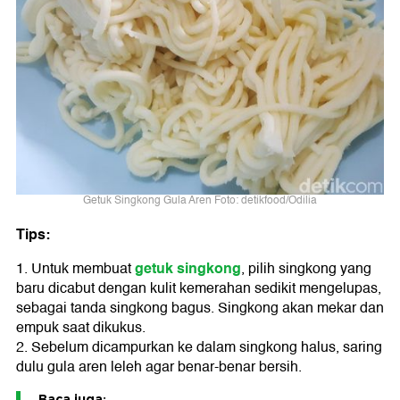
Getuk Singkong Gula Aren Foto: detikfood/Odilia
Tips:
getuk singkong
1. Untuk membuat
, pilih singkong yang
baru dicabut dengan kulit kemerahan sedikit mengelupas,
sebagai tanda singkong bagus. Singkong akan mekar dan
empuk saat dikukus.
2. Sebelum dicampurkan ke dalam singkong halus, saring
dulu gula aren leleh agar benar-benar bersih.
Baca juga: