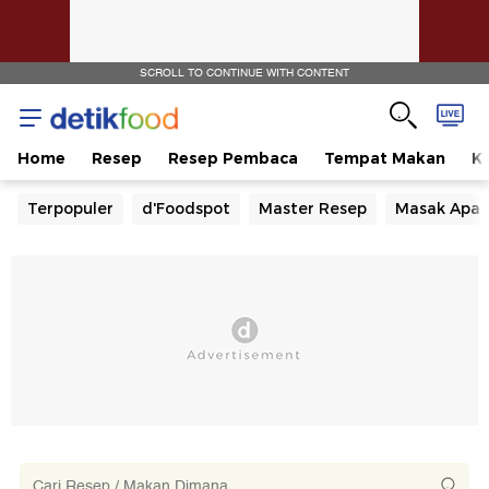
SCROLL TO CONTINUE WITH CONTENT
Home
Resep
Resep Pembaca
Tempat Makan
Ka
Terpopuler
d'Foodspot
Master Resep
Masak Apa