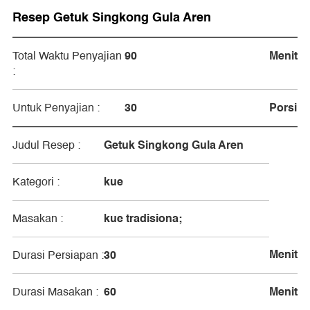
Resep Getuk Singkong Gula Aren
90
Menit
Total Waktu Penyajian
:
30
Porsi
Untuk Penyajian :
Getuk Singkong Gula Aren
Judul Resep :
kue
Kategori :
kue tradisiona;
Masakan :
Menit
30
Durasi Persiapan :
60
Menit
Durasi Masakan :