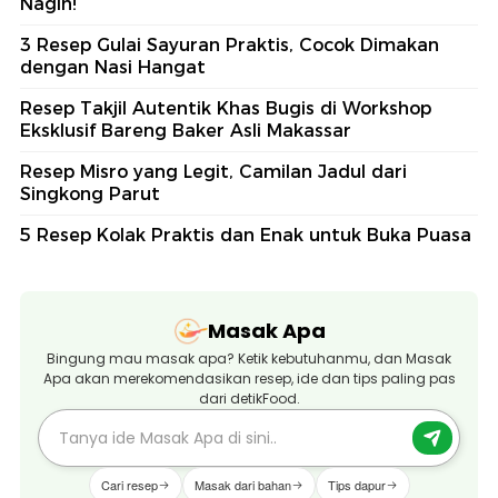
Nagih!
3 Resep Gulai Sayuran Praktis, Cocok Dimakan
dengan Nasi Hangat
Resep Takjil Autentik Khas Bugis di Workshop
Eksklusif Bareng Baker Asli Makassar
Resep Misro yang Legit, Camilan Jadul dari
Singkong Parut
5 Resep Kolak Praktis dan Enak untuk Buka Puasa
Masak Apa
Bingung mau masak apa? Ketik kebutuhanmu, dan Masak
Apa akan merekomendasikan resep, ide dan tips paling pas
dari detikFood.
Cari resep
Masak dari bahan
Tips dapur