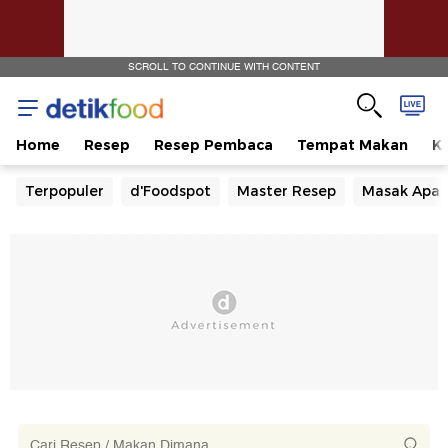
SCROLL TO CONTINUE WITH CONTENT
Home
Resep
Resep Pembaca
Tempat Makan
Ka
Terpopuler
d'Foodspot
Master Resep
Masak Apa