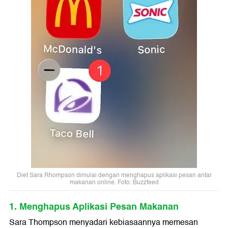
Diet Sara Rhompson dimulai dengan menghapus aplikasi pesan antar
makanan online. Foto: Buzzfeed
1. Menghapus Aplikasi Pesan Makanan
Sara Thompson menyadari kebiasaannya memesan