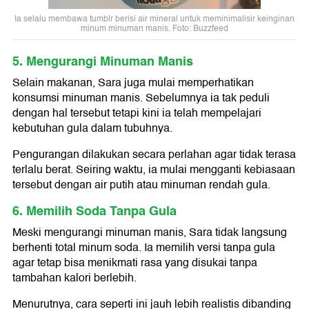
Ia selalu membawa tumblr berisi air mineral untuk meminimalisir keinginan
minum minuman manis. Foto: Buzzfeed
5. Mengurangi Minuman Manis
Selain makanan, Sara juga mulai memperhatikan
konsumsi minuman manis. Sebelumnya ia tak peduli
dengan hal tersebut tetapi kini ia telah mempelajari
kebutuhan gula dalam tubuhnya.
Pengurangan dilakukan secara perlahan agar tidak terasa
terlalu berat. Seiring waktu, ia mulai mengganti kebiasaan
tersebut dengan air putih atau minuman rendah gula.
6. Memilih Soda Tanpa Gula
Meski mengurangi minuman manis, Sara tidak langsung
berhenti total minum soda. Ia memilih versi tanpa gula
agar tetap bisa menikmati rasa yang disukai tanpa
tambahan kalori berlebih.
Menurutnya, cara seperti ini jauh lebih realistis dibanding