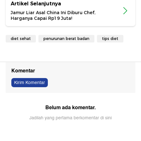
Artikel Selanjutnya
Jamur Liar Asal China Ini Diburu Chef,
Harganya Capai Rp19 Juta!
diet sehat
penurunan berat badan
tips diet
Komentar
Kirim Komentar
Belum ada komentar.
Jadilah yang pertama berkomentar di sini