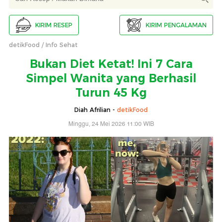
KIRIM RESEP
KIRIM PENGALAMAN
detikFood
Info Sehat
Bukan Diet Ketat! Ini 7 Cara
Simpel Wanita yang Berhasil
Turun 45 Kg
Diah Afrilian -
detikFood
Minggu, 24 Mei 2026 11:00 WIB