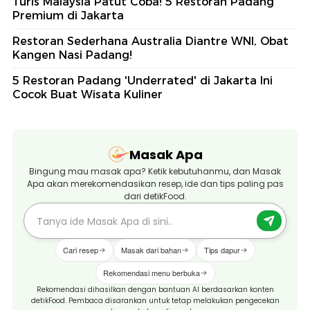
Turis Malaysia Patut Coba! 5 Restoran Padang
Premium di Jakarta
Restoran Sederhana Australia Diantre WNI, Obat
Kangen Nasi Padang!
5 Restoran Padang 'Underrated' di Jakarta Ini
Cocok Buat Wisata Kuliner
Masak Apa
Bingung mau masak apa? Ketik kebutuhanmu, dan Masak
Apa akan merekomendasikan resep, ide dan tips paling pas
dari detikFood.
Cari resep
Masak dari bahan
Tips dapur
Rekomendasi menu berbuka
Rekomendasi dihasilkan dengan bantuan AI berdasarkan konten
detikFood. Pembaca disarankan untuk tetap melakukan pengecekan