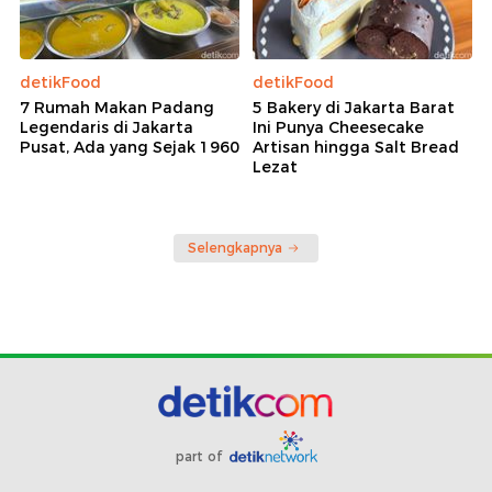
detikFood
detikFood
7 Rumah Makan Padang
5 Bakery di Jakarta Barat
Legendaris di Jakarta
Ini Punya Cheesecake
Pusat, Ada yang Sejak 1960
Artisan hingga Salt Bread
Lezat
Selengkapnya
part of