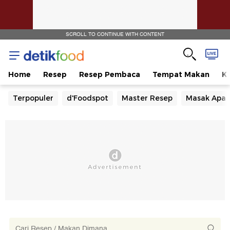
SCROLL TO CONTINUE WITH CONTENT
Home
Resep
Resep Pembaca
Tempat Makan
Ka
Terpopuler
d'Foodspot
Master Resep
Masak Apa