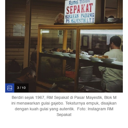
3 / 10
Berdiri sejak 1967, RM Sepakat di Pasar Mayestik, Blok M
ini menawarkan gulai gajebo. Teksturnya empuk, disajikan
dengan kuah gulai yang autentik. Foto: Instagram RM
Sepakat