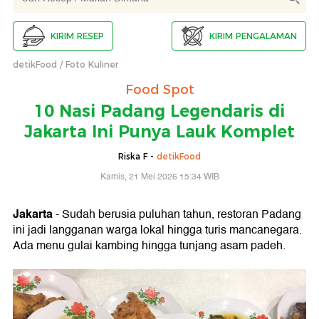
KIRIM RESEP
KIRIM PENGALAMAN
detikFood
Foto Kuliner
Food Spot
10 Nasi Padang Legendaris di
Jakarta Ini Punya Lauk Komplet
Riska F -
detikFood
Kamis, 21 Mei 2026 15:34 WIB
Jakarta
- Sudah berusia puluhan tahun, restoran Padang
ini jadi langganan warga lokal hingga turis mancanegara.
Ada menu gulai kambing hingga tunjang asam padeh.