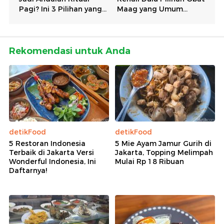
Rekomendasi untuk Anda
detikFood
detikFood
5 Restoran Indonesia
5 Mie Ayam Jamur Gurih di
Terbaik di Jakarta Versi
Jakarta, Topping Melimpah
Wonderful Indonesia, Ini
Mulai Rp 18 Ribuan
Daftarnya!