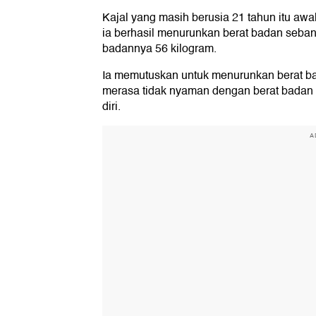
Kajal yang masih berusia 21 tahun itu awa
ia berhasil menurunkan berat badan seban
badannya 56 kilogram.
Ia memutuskan untuk menurunkan berat ba
merasa tidak nyaman dengan berat badan b
diri.
A