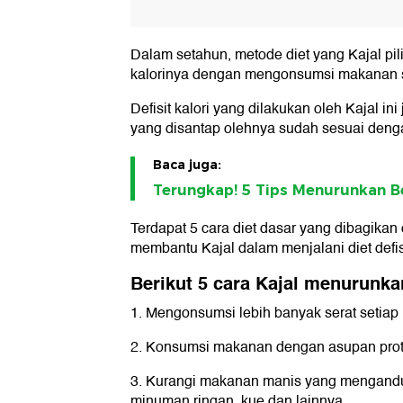
Dalam setahun, metode diet yang Kajal pili
kalorinya dengan mengonsumsi makanan seh
Defisit kalori yang dilakukan oleh Kajal ini
yang disantap olehnya sudah sesuai denga
Baca juga:
Terungkap! 5 Tips Menurunkan Ber
Terdapat 5 cara diet dasar yang dibagikan
membantu Kajal dalam menjalani diet defis
Berikut 5 cara Kajal menurunka
1. Mengonsumsi lebih banyak serat setiap 
2. Konsumsi makanan dengan asupan prot
3. Kurangi makanan manis yang mengandun
minuman ringan, kue dan lainnya.