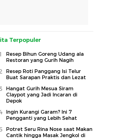
ita Terpopuler
1
Resep Bihun Goreng Udang ala
Restoran yang Gurih Nagih
2
Resep Roti Panggang Isi Telur
Buat Sarapan Praktis dan Lezat
3
Hangat Gurih Mesua Siram
Claypot yang Jadi Incaran di
Depok
4
Ingin Kurangi Garam? Ini 7
Pengganti yang Lebih Sehat
5
Potret Seru Rina Nose saat Makan
Cantik hingga Masak Jengkol di