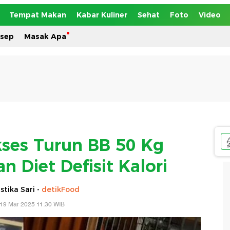
Tempat Makan
Kabar Kuliner
Sehat
Foto
Video
esep
Masak Apa
kses Turun BB 50 Kg
 Diet Defisit Kalori
tika Sari -
detikFood
19 Mar 2025 11:30 WIB