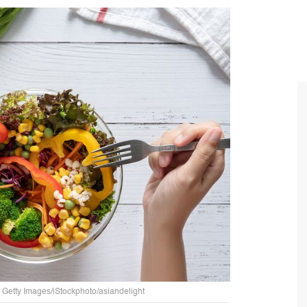
to: Getty Images/iStockphoto/asiandelight