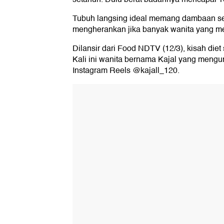
Tubuh langsing ideal memang dambaan s
mengherankan jika banyak wanita yang mel
Dilansir dari Food NDTV (12/3), kisah diet
Kali ini wanita bernama Kajal yang mengu
Instagram Reels @kajall_120.