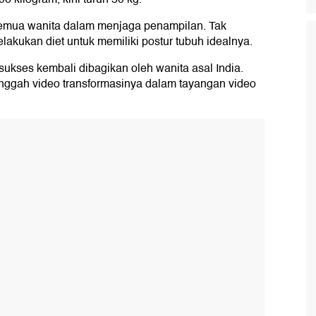
emua wanita dalam menjaga penampilan. Tak
akukan diet untuk memiliki postur tubuh idealnya.
 sukses kembali dibagikan oleh wanita asal India.
nggah video transformasinya dalam tayangan video