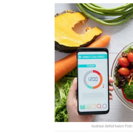
ilustrasi defisit kalori Fo