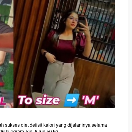
h sukses diet defisit kalori yang dijalaninya selama
 kilogram, kini turun 50 kg.