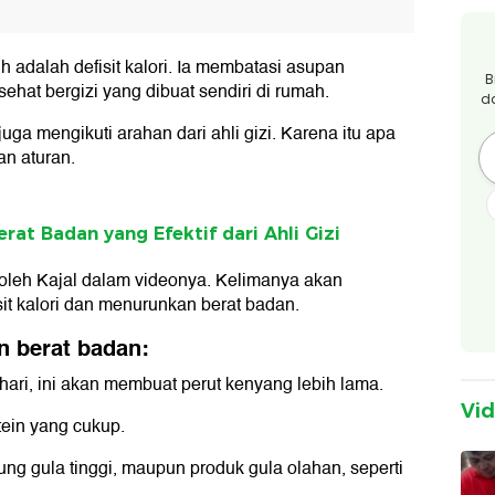
h adalah defisit kalori. Ia membatasi asupan
B
at bergizi yang dibuat sendiri di rumah.
d
 juga mengikuti arahan dari ahli gizi. Karena itu apa
n aturan.
at Badan yang Efektif dari Ahli Gizi
 oleh Kajal dalam videonya. Kelimanya akan
it kalori dan menurunkan berat badan.
n berat badan:
hari, ini akan membuat perut kenyang lebih lama.
Vi
ein yang cukup.
g gula tinggi, maupun produk gula olahan, seperti