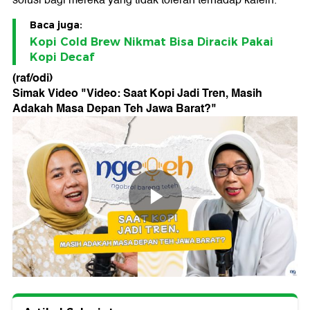
Baca juga:
Kopi Cold Brew Nikmat Bisa Diracik Pakai
Kopi Decaf
(raf/odi)
Simak Video "
Video: Saat Kopi Jadi Tren, Masih
Adakah Masa Depan Teh Jawa Barat?
"