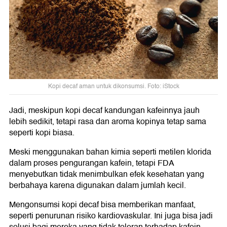
Kopi decaf aman untuk dikonsumsi. Foto: iStock
Jadi, meskipun kopi decaf kandungan kafeinnya jauh
lebih sedikit, tetapi rasa dan aroma kopinya tetap sama
seperti kopi biasa.
Meski menggunakan bahan kimia seperti metilen klorida
dalam proses pengurangan kafein, tetapi FDA
menyebutkan tidak menimbulkan efek kesehatan yang
berbahaya karena digunakan dalam jumlah kecil.
Mengonsumsi kopi decaf bisa memberikan manfaat,
seperti penurunan risiko kardiovaskular. Ini juga bisa jadi
solusi bagi mereka yang tidak toleran terhadap kafein.