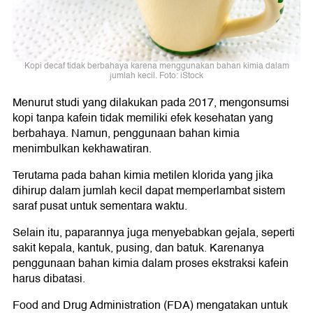
Kopi decaf tidak berbahaya karena menggunakan bahan kimia dalam
jumlah kecil. Foto: iStock
Menurut studi yang dilakukan pada 2017, mengonsumsi
kopi tanpa kafein tidak memiliki efek kesehatan yang
berbahaya. Namun, penggunaan bahan kimia
menimbulkan kekhawatiran.
Terutama pada bahan kimia metilen klorida yang jika
dihirup dalam jumlah kecil dapat memperlambat sistem
saraf pusat untuk sementara waktu.
Selain itu, paparannya juga menyebabkan gejala, seperti
sakit kepala, kantuk, pusing, dan batuk. Karenanya
penggunaan bahan kimia dalam proses ekstraksi kafein
harus dibatasi.
Food and Drug Administration (FDA) mengatakan untuk