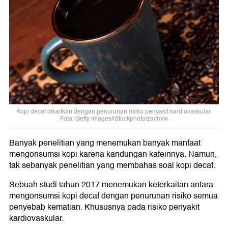
Kopi decaf dikaitkan dengan penurunan risiko penyakit kardiovaskular.
Foto: Getty Images/iStockphoto/zachvw
Banyak penelitian yang menemukan banyak manfaat
mengonsumsi kopi karena kandungan kafeinnya. Namun,
tak sebanyak penelitian yang membahas soal kopi decaf.
Sebuah studi tahun 2017 menemukan keterkaitan antara
mengonsumsi kopi decaf dengan penurunan risiko semua
penyebab kematian. Khususnya pada risiko penyakit
kardiovaskular.