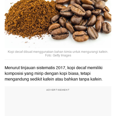
Kopi decaf dibuat menggunakan bahan kimia untuk mengurangi kafein.
Foto: Getty Images
Menurut tinjauan sistematis 2017, kopi decaf memiliki
komposisi yang mirip dengan kopi biasa, tetapi
mengandung sedikit kafein atau bahkan tanpa kafein.
ADVERTISEMENT