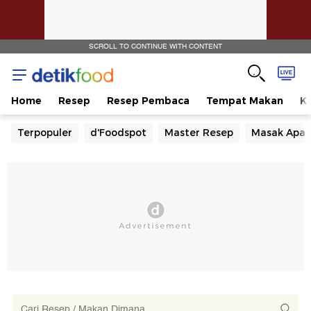
SCROLL TO CONTINUE WITH CONTENT
Home
Resep
Resep Pembaca
Tempat Makan
Ka
Terpopuler
d'Foodspot
Master Resep
Masak Apa