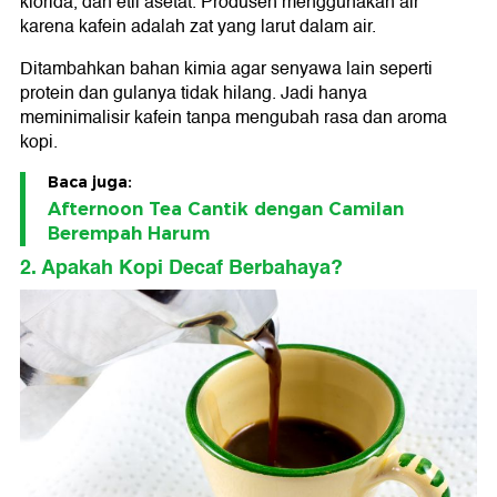
klorida, dan etil asetat. Produsen menggunakan air
karena kafein adalah zat yang larut dalam air.
Ditambahkan bahan kimia agar senyawa lain seperti
protein dan gulanya tidak hilang. Jadi hanya
meminimalisir kafein tanpa mengubah rasa dan aroma
kopi.
Baca juga:
Afternoon Tea Cantik dengan Camilan
Berempah Harum
2. Apakah Kopi Decaf Berbahaya?