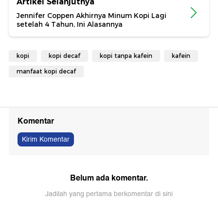
Artikel Selanjutnya
Jennifer Coppen Akhirnya Minum Kopi Lagi
setelah 4 Tahun, Ini Alasannya
kopi
kopi decaf
kopi tanpa kafein
kafein
manfaat kopi decaf
Komentar
Kirim Komentar
Belum ada komentar.
Jadilah yang pertama berkomentar di sini