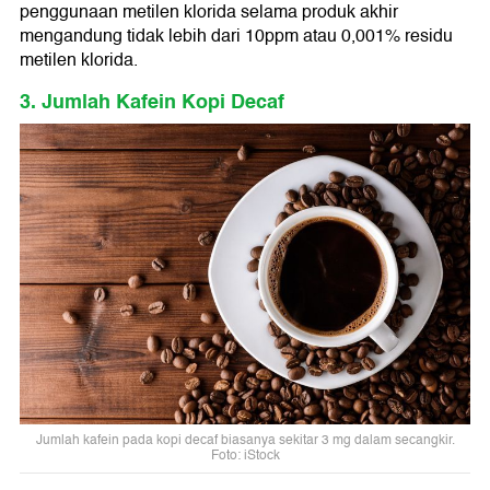
penggunaan metilen klorida selama produk akhir
mengandung tidak lebih dari 10ppm atau 0,001% residu
metilen klorida.
3. Jumlah Kafein Kopi Decaf
Jumlah kafein pada kopi decaf biasanya sekitar 3 mg dalam secangkir.
Foto: iStock