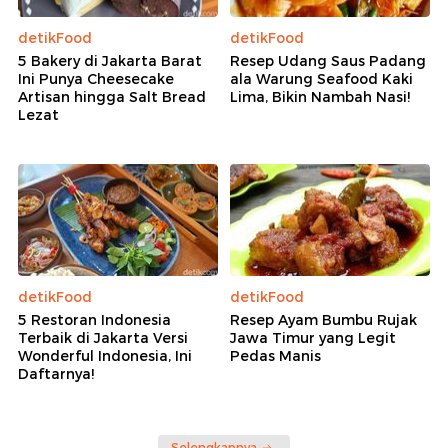
detikFood
detikFood
5 Bakery di Jakarta Barat
Resep Udang Saus Padang
Ini Punya Cheesecake
ala Warung Seafood Kaki
Artisan hingga Salt Bread
Lima, Bikin Nambah Nasi!
Lezat
detikFood
detikFood
5 Restoran Indonesia
Resep Ayam Bumbu Rujak
Terbaik di Jakarta Versi
Jawa Timur yang Legit
Wonderful Indonesia, Ini
Pedas Manis
Daftarnya!
Selengkapnya