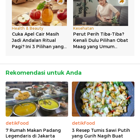
Rekomendasi untuk Anda
detikFood
detikFood
7 Rumah Makan Padang
3 Resep Tumis Sawi Putih
Legendaris di Jakarta
yang Gurih Nagih Buat