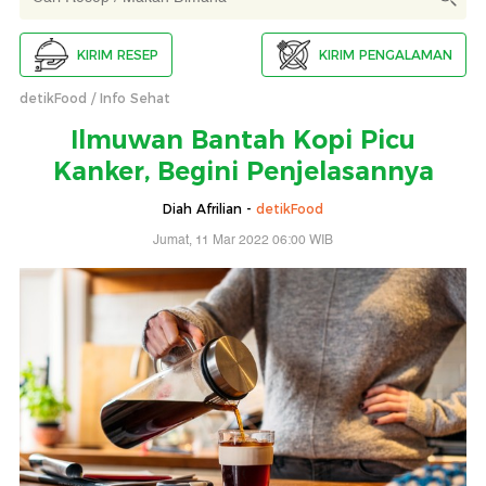
KIRIM RESEP
KIRIM PENGALAMAN
detikFood
Info Sehat
Ilmuwan Bantah Kopi Picu
Kanker, Begini Penjelasannya
Diah Afrilian -
detikFood
Jumat, 11 Mar 2022 06:00 WIB