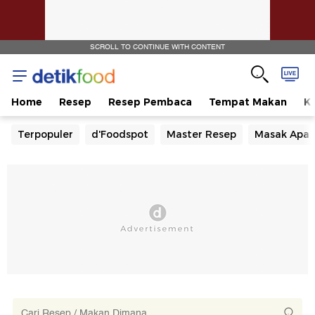
SCROLL TO CONTINUE WITH CONTENT
Home
Resep
Resep Pembaca
Tempat Makan
Ka
Terpopuler
d'Foodspot
Master Resep
Masak Apa