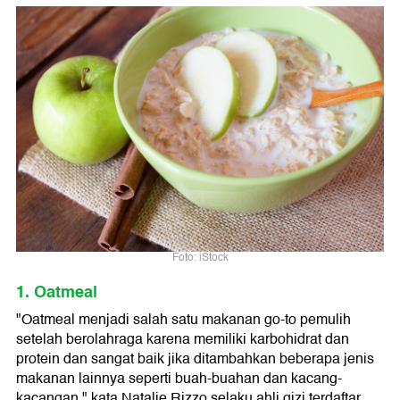
Foto: iStock
1. Oatmeal
"Oatmeal menjadi salah satu makanan go-to pemulih
setelah berolahraga karena memiliki karbohidrat dan
protein dan sangat baik jika ditambahkan beberapa jenis
makanan lainnya seperti buah-buahan dan kacang-
kacangan," kata Natalie Rizzo selaku ahli gizi terdaftar