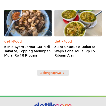
detikFood
detikFood
5 Mie Ayam Jamur Gurih di
5 Soto Kudus di Jakarta
Jakarta, Topping Melimpah
Wajib Coba, Mulai Rp 15
Mulai Rp 18 Ribuan
Ribuan Aja!r
Selengkapnya