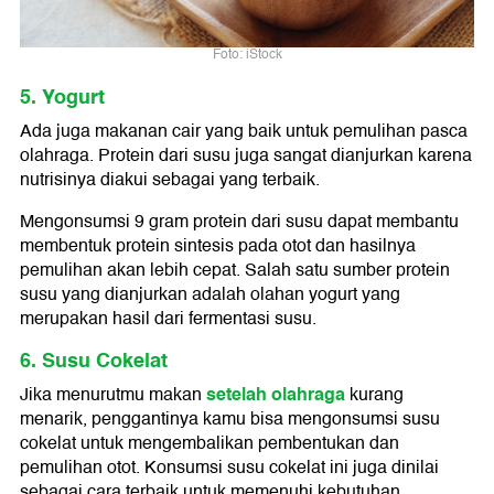
Foto: iStock
5. Yogurt
Ada juga makanan cair yang baik untuk pemulihan pasca
olahraga. Protein dari susu juga sangat dianjurkan karena
nutrisinya diakui sebagai yang terbaik.
Mengonsumsi 9 gram protein dari susu dapat membantu
membentuk protein sintesis pada otot dan hasilnya
pemulihan akan lebih cepat. Salah satu sumber protein
susu yang dianjurkan adalah olahan yogurt yang
merupakan hasil dari fermentasi susu.
6. Susu Cokelat
setelah olahraga
Jika menurutmu makan
kurang
menarik, penggantinya kamu bisa mengonsumsi susu
cokelat untuk mengembalikan pembentukan dan
pemulihan otot. Konsumsi susu cokelat ini juga dinilai
sebagai cara terbaik untuk memenuhi kebutuhan