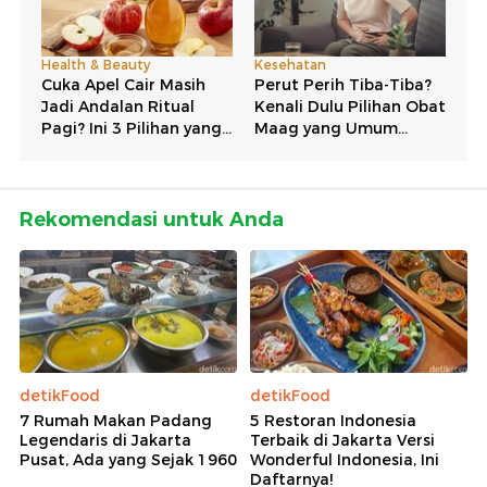
Rekomendasi untuk Anda
detikFood
detikFood
7 Rumah Makan Padang
5 Restoran Indonesia
Legendaris di Jakarta
Terbaik di Jakarta Versi
Pusat, Ada yang Sejak 1960
Wonderful Indonesia, Ini
Daftarnya!