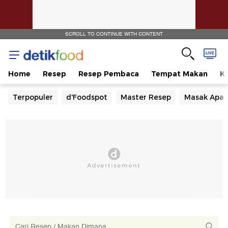
SCROLL TO CONTINUE WITH CONTENT
Home
Resep
Resep Pembaca
Tempat Makan
Ka
Terpopuler
d'Foodspot
Master Resep
Masak Apa