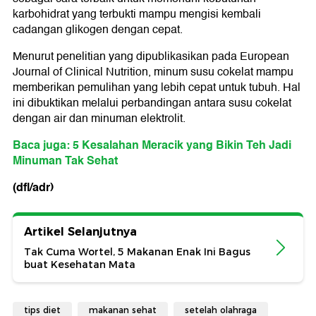
karbohidrat yang terbukti mampu mengisi kembali
cadangan glikogen dengan cepat.
Menurut penelitian yang dipublikasikan pada European
Journal of Clinical Nutrition, minum susu cokelat mampu
memberikan pemulihan yang lebih cepat untuk tubuh. Hal
ini dibuktikan melalui perbandingan antara susu cokelat
dengan air dan minuman elektrolit.
Baca juga: 5 Kesalahan Meracik yang Bikin Teh Jadi
Minuman Tak Sehat
(dfl/adr)
Artikel Selanjutnya
Tak Cuma Wortel, 5 Makanan Enak Ini Bagus
buat Kesehatan Mata
tips diet
makanan sehat
setelah olahraga