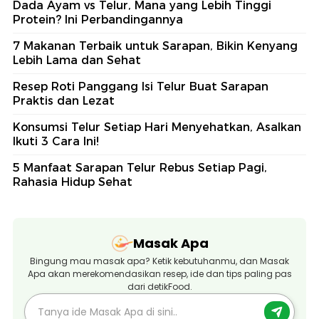
Dada Ayam vs Telur, Mana yang Lebih Tinggi
Protein? Ini Perbandingannya
7 Makanan Terbaik untuk Sarapan, Bikin Kenyang
Lebih Lama dan Sehat
Resep Roti Panggang Isi Telur Buat Sarapan
Praktis dan Lezat
Konsumsi Telur Setiap Hari Menyehatkan, Asalkan
Ikuti 3 Cara Ini!
5 Manfaat Sarapan Telur Rebus Setiap Pagi,
Rahasia Hidup Sehat
Masak Apa
Bingung mau masak apa? Ketik kebutuhanmu, dan Masak
Apa akan merekomendasikan resep, ide dan tips paling pas
dari detikFood.