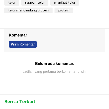
telur
sarapan telur
manfaat telur
telur mengandung protein
protein
Komentar
Kirim Komentar
Belum ada komentar.
Jadilah yang pertama berkomentar di sini
Berita Terkait