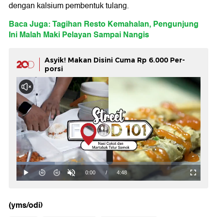
dengan kalsium pembentuk tulang.
Baca Juga: Tagihan Resto Kemahalan, Pengunjung
Ini Malah Maki Pelayan Sampai Nangis
Asyik! Makan Disini Cuma Rp 6.000 Per-
porsi
(yms/odi)