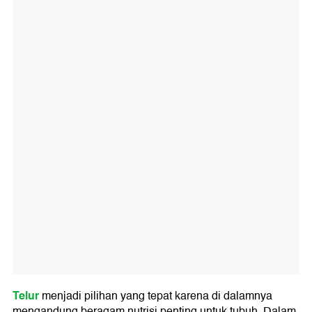
Telur
menjadi pilihan yang tepat karena di dalamnya
mengandung beragam nutrisi penting untuk tubuh. Dalam