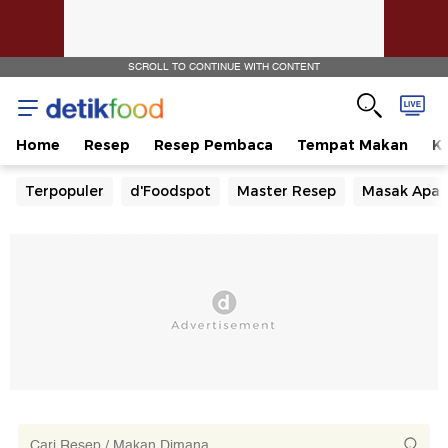
SCROLL TO CONTINUE WITH CONTENT
Home
Resep
Resep Pembaca
Tempat Makan
Ka
Terpopuler
d'Foodspot
Master Resep
Masak Apa