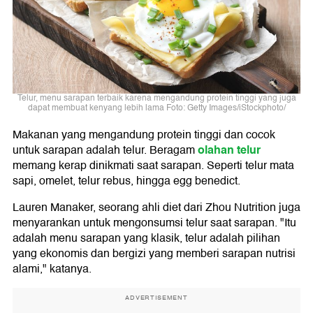
Telur, menu sarapan terbaik karena mengandung protein tinggi yang juga
dapat membuat kenyang lebih lama Foto: Getty Images/iStockphoto/
Makanan yang mengandung protein tinggi dan cocok
olahan telur
untuk sarapan adalah telur. Beragam
memang kerap dinikmati saat sarapan. Seperti telur mata
sapi, omelet, telur rebus, hingga egg benedict.
Lauren Manaker, seorang ahli diet dari Zhou Nutrition juga
menyarankan untuk mengonsumsi telur saat sarapan. "Itu
adalah menu sarapan yang klasik, telur adalah pilihan
yang ekonomis dan bergizi yang memberi sarapan nutrisi
alami," katanya.
ADVERTISEMENT