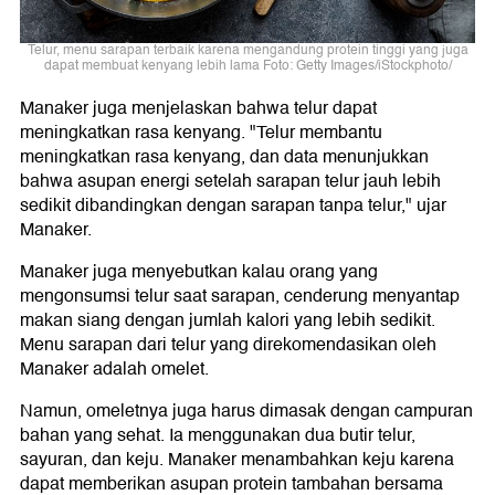
Telur, menu sarapan terbaik karena mengandung protein tinggi yang juga
dapat membuat kenyang lebih lama Foto: Getty Images/iStockphoto/
Manaker juga menjelaskan bahwa telur dapat
meningkatkan rasa kenyang. "Telur membantu
meningkatkan rasa kenyang, dan data menunjukkan
bahwa asupan energi setelah sarapan telur jauh lebih
sedikit dibandingkan dengan sarapan tanpa telur," ujar
Manaker.
Manaker juga menyebutkan kalau orang yang
mengonsumsi telur saat sarapan, cenderung menyantap
makan siang dengan jumlah kalori yang lebih sedikit.
Menu sarapan dari telur yang direkomendasikan oleh
Manaker adalah omelet.
Namun, omeletnya juga harus dimasak dengan campuran
bahan yang sehat. Ia menggunakan dua butir telur,
sayuran, dan keju. Manaker menambahkan keju karena
dapat memberikan asupan protein tambahan bersama