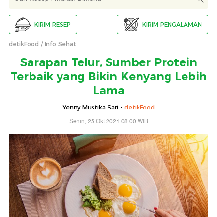
KIRIM RESEP
KIRIM PENGALAMAN
detikFood
Info Sehat
Sarapan Telur, Sumber Protein
Terbaik yang Bikin Kenyang Lebih
Lama
Yenny Mustika Sari -
detikFood
Senin, 25 Okt 2021 08:00 WIB