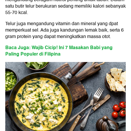
satu butir telur berukuran sedang memiliki kalori sebanyak
55-70 kcal.
Telur juga mengandung vitamin dan mineral yang dpat
memperkuat sel. Ada juga kandungan lemak baik, serta 6
gram protein yang dapat meningkatkan massa otot.
Baca Juga: Wajib Cicip! Ini 7 Masakan Babi yang
Paling Populer di Filipina