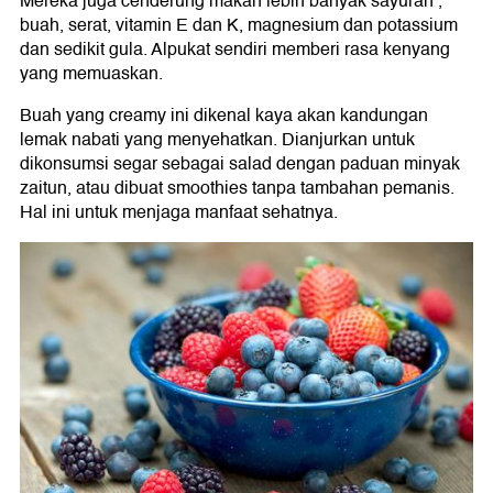
Mereka juga cenderung makan lebih banyak sayuran ,
buah, serat, vitamin E dan K, magnesium dan potassium
dan sedikit gula. Alpukat sendiri memberi rasa kenyang
yang memuaskan.
Buah yang creamy ini dikenal kaya akan kandungan
lemak nabati yang menyehatkan. Dianjurkan untuk
dikonsumsi segar sebagai salad dengan paduan minyak
zaitun, atau dibuat smoothies tanpa tambahan pemanis.
Hal ini untuk menjaga manfaat sehatnya.