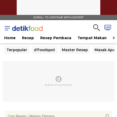
SCROLL TO CONTINUE WITH CONTENT
Home
Resep
Resep Pembaca
Tempat Makan
Ka
Terpopuler
d'Foodspot
Master Resep
Masak Apa