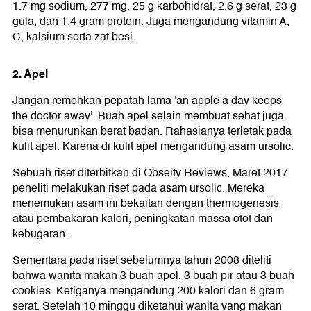
1.7 mg sodium, 277 mg, 25 g karbohidrat, 2.6 g serat, 23 g
gula, dan 1.4 gram protein. Juga mengandung vitamin A,
C, kalsium serta zat besi.
2. Apel
Jangan remehkan pepatah lama 'an apple a day keeps
the doctor away'. Buah apel selain membuat sehat juga
bisa menurunkan berat badan. Rahasianya terletak pada
kulit apel. Karena di kulit apel mengandung asam ursolic.
Sebuah riset diterbitkan di Obseity Reviews, Maret 2017
peneliti melakukan riset pada asam ursolic. Mereka
menemukan asam ini bekaitan dengan thermogenesis
atau pembakaran kalori, peningkatan massa otot dan
kebugaran.
Sementara pada riset sebelumnya tahun 2008 diteliti
bahwa wanita makan 3 buah apel, 3 buah pir atau 3 buah
cookies. Ketiganya mengandung 200 kalori dan 6 gram
serat. Setelah 10 minggu diketahui wanita yang makan