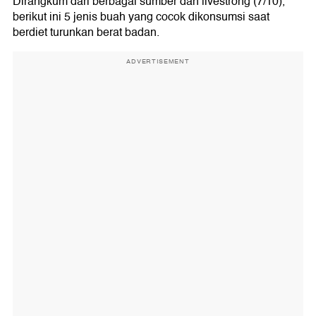
Dirangkum dari berbagai sumber dan livestrong (7/10),
berikut ini 5 jenis buah yang cocok dikonsumsi saat
berdiet turunkan berat badan.
ADVERTISEMENT