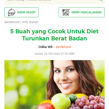
KIRIM RESEP
KIRIM PENGALAMAN
detikFood
Info Sehat
5 Buah yang Cocok Untuk Diet
Turunkan Berat Badan
Odilia WS -
detikFood
Jumat, 23 Okt 2020 07:00 WIB