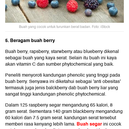
Buah yang cocok untuk turunkan berat badan. Foto: iStock
5. Beragam buah berry
Buah berry, rapsberry, starwberry atau blueberry dikenal
sebagai buah yang kaya serat. Selain itu buah ini kaya
akan vitamin C dan sumber phytochemical yang baik.
Peneliti menyoroti kandungan phenolic yang tinggi pada
buah berry. Senyawa ini diketahui sebagai 'anti obesitas'
termasuk juga jenis balckberry dab buah berry liar yang
sangat tinggi kandungan phenolic phytochemical.
Dalam 125 raspberry segar mengandung 65 kalori, 8
gram serat. Sementara 140 gram blackberry mengandung
60 kalori dan 7.5 gram serat. kandungan serat tersebut
Buah segar
memberi rasa kenyang lebih lama.
ini cocok