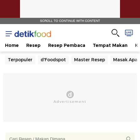
SCROLL TO CONTINUE WITH CONTENT
Home
Resep
Resep Pembaca
Tempat Makan
Ka
Terpopuler
d'Foodspot
Master Resep
Masak Apa