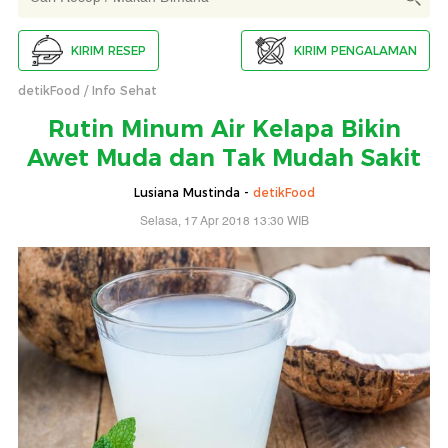
KIRIM RESEP
KIRIM PENGALAMAN
detikFood
Info Sehat
Rutin Minum Air Kelapa Bikin
Awet Muda dan Tak Mudah Sakit
Lusiana Mustinda -
detikFood
Selasa, 17 Apr 2018 13:30 WIB