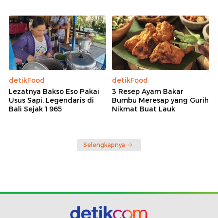
detikFood
detikFood
Lezatnya Bakso Eso Pakai
3 Resep Ayam Bakar
Usus Sapi, Legendaris di
Bumbu Meresap yang Gurih
Bali Sejak 1965
Nikmat Buat Lauk
Selengkapnya