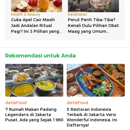
Rekomendasi untuk Anda
detikFood
detikFood
7 Rumah Makan Padang
5 Restoran Indonesia
Legendaris di Jakarta
Terbaik di Jakarta Versi
Pusat, Ada yang Sejak 1960
Wonderful Indonesia, Ini
Daftarnya!