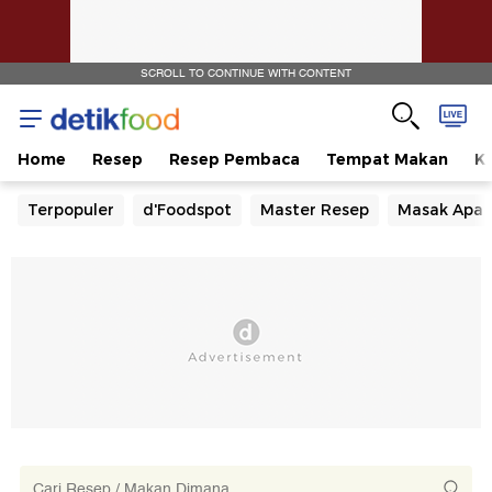
SCROLL TO CONTINUE WITH CONTENT
Home
Resep
Resep Pembaca
Tempat Makan
Ka
Terpopuler
d'Foodspot
Master Resep
Masak Apa