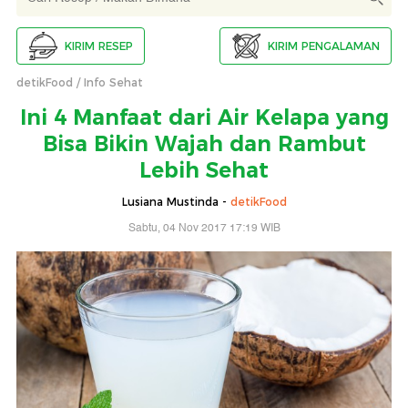
KIRIM RESEP
KIRIM PENGALAMAN
detikFood
Info Sehat
Ini 4 Manfaat dari Air Kelapa yang
Bisa Bikin Wajah dan Rambut
Lebih Sehat
Lusiana Mustinda -
detikFood
Sabtu, 04 Nov 2017 17:19 WIB