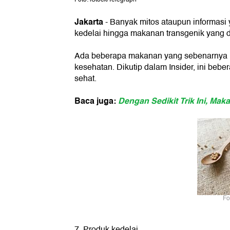
Jakarta
- Banyak mitos ataupun informasi 
kedelai hingga makanan transgenik yang d
Ada beberapa makanan yang sebenarnya me
kesehatan. Dikutip dalam Insider, ini beb
sehat.
Baca juga:
Dengan Sedikit Trik Ini, Mak
Fo
7. Produk kedelai