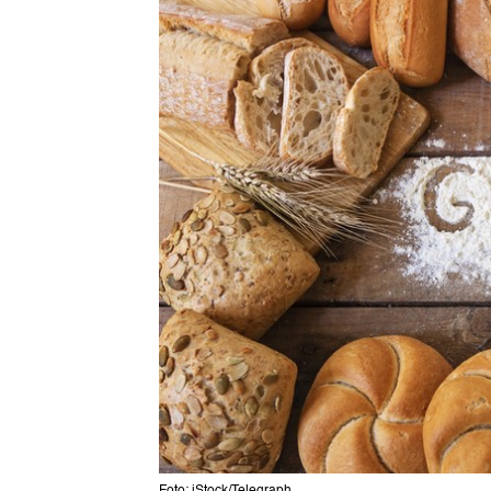
Foto: iStock/Telegraph