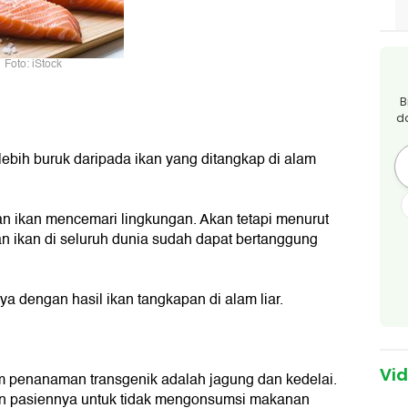
Foto: iStock
B
d
ebih buruk daripada ikan yang ditangkap di alam
 ikan mencemari lingkungan. Akan tetapi menurut
n ikan di seluruh dunia sudah dapat bertanggung
a dengan hasil ikan tangkapan di alam liar.
Vi
 penanaman transgenik adalah jagung dan kedelai.
an pasiennya untuk tidak mengonsumsi makanan