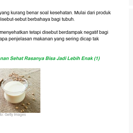
yang kurang benar soal kesehatan. Mulai dari produk
isebut-sebut berbahaya bagi tubuh.
nyehatkan tetapi disebut berdampak negatif bagi
erapa penjelasan makanan yang sering dicap tak
anan Sehat Rasanya Bisa Jadi Lebih Enak (1)
to: Getty Images