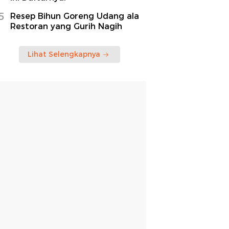
5
Resep Bihun Goreng Udang ala
Restoran yang Gurih Nagih
Lihat Selengkapnya