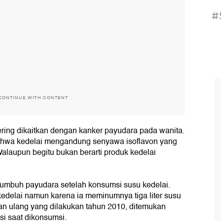
#
CONTINUE WITH CONTENT
ering dikaitkan dengan kanker payudara pada wanita.
 bahwa kedelai mengandung senyawa isoflavon yang
alaupun begitu bukan berarti produk kedelai
tumbuh payudara setelah konsumsi susu kedelai.
edelai namun karena ia meminumnya tiga liter susu
tian ulang yang dilakukan tahun 2010, ditemukan
si saat dikonsumsi.