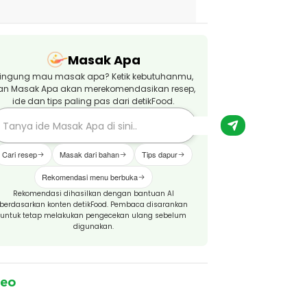
Masak Apa
ingung mau masak apa? Ketik kebutuhanmu,
an Masak Apa akan merekomendasikan resep,
ide dan tips paling pas dari detikFood.
Cari resep
Masak dari bahan
Tips dapur
Rekomendasi menu berbuka
Rekomendasi dihasilkan dengan bantuan AI
berdasarkan konten detikFood. Pembaca disarankan
untuk tetap melakukan pengecekan ulang sebelum
digunakan.
deo