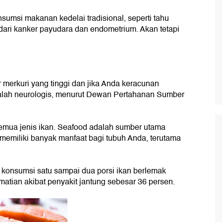
umsi makanan kedelai tradisional, seperti tahu
dari kanker payudara dan endometrium. Akan tetapi
merkuri yang tinggi dan jika Anda keracunan
ah neurologis, menurut Dewan Pertahanan Sumber
semua jenis ikan. Seafood adalah sumber utama
memiliki banyak manfaat bagi tubuh Anda, terutama
konsumsi satu sampai dua porsi ikan berlemak
matian akibat penyakit jantung sebesar 36 persen.