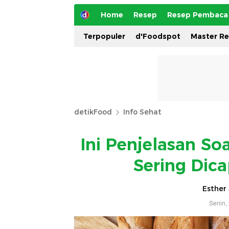
Home
Resep
Resep Pembaca
Terpopuler
d'Foodspot
Master R
detikFood
Info Sehat
Ini Penjelasan S
Sering Dica
Esther
Senin,