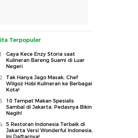
ita Terpopuler
1
Gaya Kece Enzy Storia saat
Kulineran Bareng Suami di Luar
Negeri
2
Tak Hanya Jago Masak, Chef
Wilgoz Hobi Kulineran ke Berbagai
Kota!
3
10 Tempat Makan Spesialis
Sambal di Jakarta, Pedasnya Bikin
Nagih!
4
5 Restoran Indonesia Terbaik di
Jakarta Versi Wonderful Indonesia,
Ini Daftarnya!