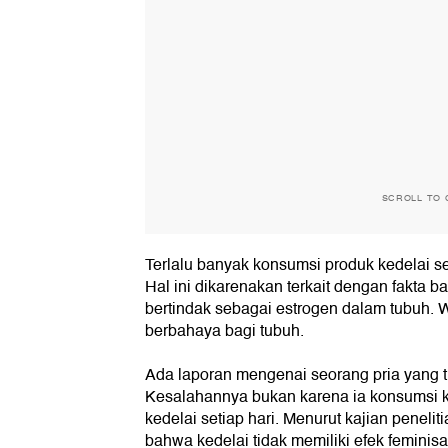
SCROLL TO 
Terlalu banyak konsumsi produk kedelai s
Hal ini dikarenakan terkait dengan fakta
bertindak sebagai estrogen dalam tubuh. W
berbahaya bagi tubuh.
Ada laporan mengenai seorang pria yang 
Kesalahannya bukan karena ia konsumsi k
kedelai setiap hari. Menurut kajian peneli
bahwa kedelai tidak memiliki efek feminisa