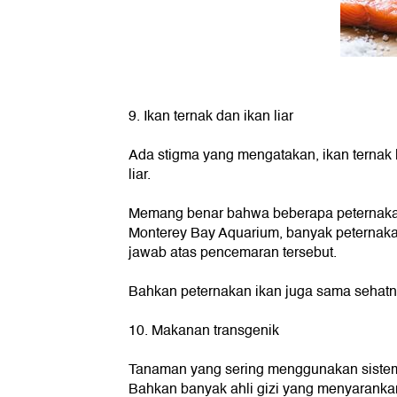
9. Ikan ternak dan ikan liar
Ada stigma yang mengatakan, ikan ternak l
liar.
Memang benar bahwa beberapa peternakan
Monterey Bay Aquarium, banyak peternaka
jawab atas pencemaran tersebut.
Bahkan peternakan ikan juga sama sehatny
10. Makanan transgenik
Tanaman yang sering menggunakan sistem
Bahkan banyak ahli gizi yang menyarank