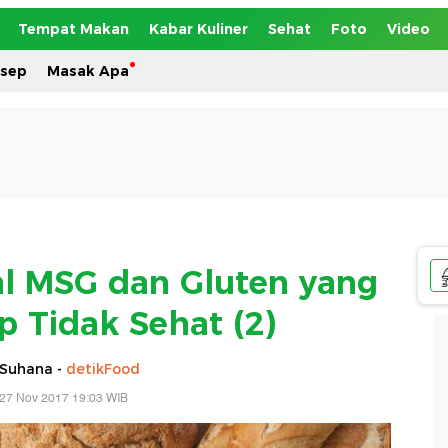
Tempat Makan
Kabar Kuliner
Sehat
Foto
Video
esep
Masak Apa
oal MSG dan Gluten yang
p Tidak Sehat (2)
 Suhana -
detikFood
 27 Nov 2017 19:03 WIB