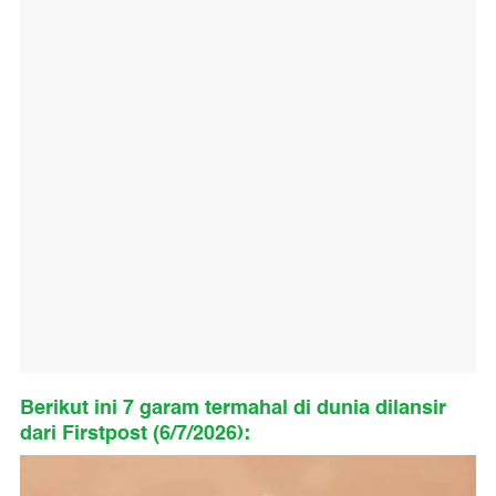
Berikut ini 7 garam termahal di dunia dilansir
dari Firstpost (6/7/2026):