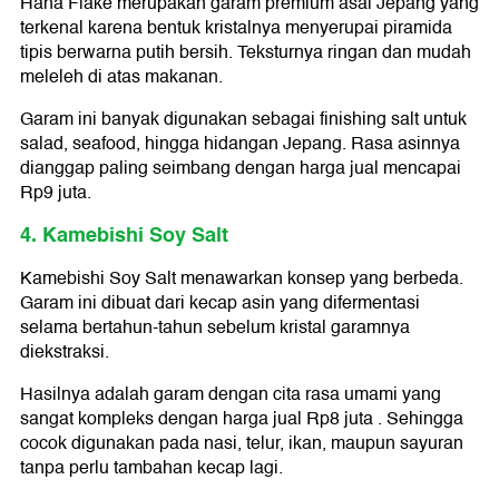
Hana Flake merupakan garam premium asal Jepang yang
terkenal karena bentuk kristalnya menyerupai piramida
tipis berwarna putih bersih. Teksturnya ringan dan mudah
meleleh di atas makanan.
Garam ini banyak digunakan sebagai finishing salt untuk
salad, seafood, hingga hidangan Jepang. Rasa asinnya
dianggap paling seimbang dengan harga jual mencapai
Rp9 juta.
4. Kamebishi Soy Salt
Kamebishi Soy Salt menawarkan konsep yang berbeda.
Garam ini dibuat dari kecap asin yang difermentasi
selama bertahun-tahun sebelum kristal garamnya
diekstraksi.
Hasilnya adalah garam dengan cita rasa umami yang
sangat kompleks dengan harga jual Rp8 juta . Sehingga
cocok digunakan pada nasi, telur, ikan, maupun sayuran
tanpa perlu tambahan kecap lagi.