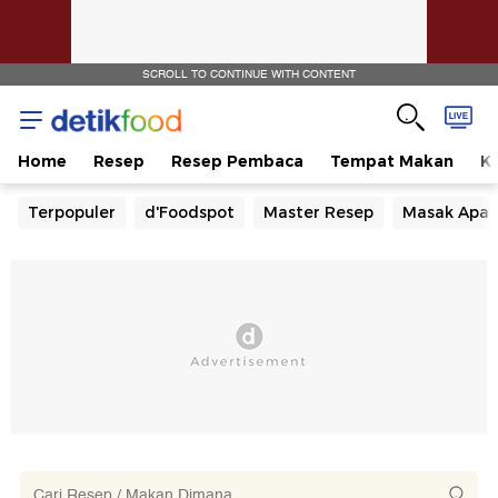
SCROLL TO CONTINUE WITH CONTENT
Home
Resep
Resep Pembaca
Tempat Makan
Ka
Terpopuler
d'Foodspot
Master Resep
Masak Apa