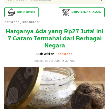
KIRIM RESEP
KIRIM PENGALAMAN
detikFood
Info Kuliner
Harganya Ada yang Rp27 Juta! Ini
7 Garam Termahal dari Berbagai
Negara
Diah Afrilian -
detikFood
Selasa, 07 Jul 2026 11:30 WIB