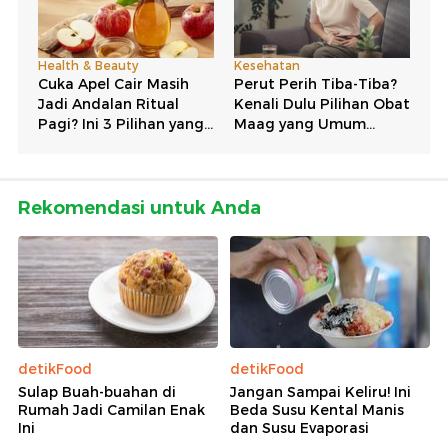
Rekomendasi untuk Anda
detikFood
detikFood
Sulap Buah-buahan di
Jangan Sampai Keliru! Ini
Rumah Jadi Camilan Enak
Beda Susu Kental Manis
Ini
dan Susu Evaporasi