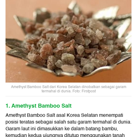
Amethyst Bamboo Salt dari Korea Selatan dinobatkan sebagai garam
termahal di dunia. Foto: Firstpost
1. Amethyst Bamboo Salt
Amethyst Bamboo Salt asal Korea Selatan menempati
posisi teratas sebagai salah satu garam termahal di dunia.
Garam laut ini dimasukkan ke dalam batang bambu,
kemudian kedua ujungnya ditutup menggunakan tanah