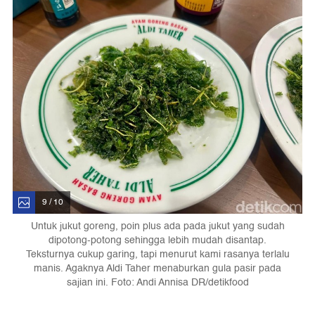
9 / 10
Untuk jukut goreng, poin plus ada pada jukut yang sudah
dipotong-potong sehingga lebih mudah disantap.
Teksturnya cukup garing, tapi menurut kami rasanya terlalu
manis. Agaknya Aldi Taher menaburkan gula pasir pada
sajian ini. Foto: Andi Annisa DR/detikfood