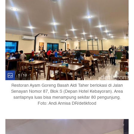
1 / 10
Restoran Ayam Goreng Basah Aldi Taher berlokasi di Jalan
Senayan Nomor 87, Blok S (Depan Hotel Kebayoran). Area
santapnya luas bisa menampung sekitar 80 pengunjung.
Foto: Andi Annisa DR/detikfood