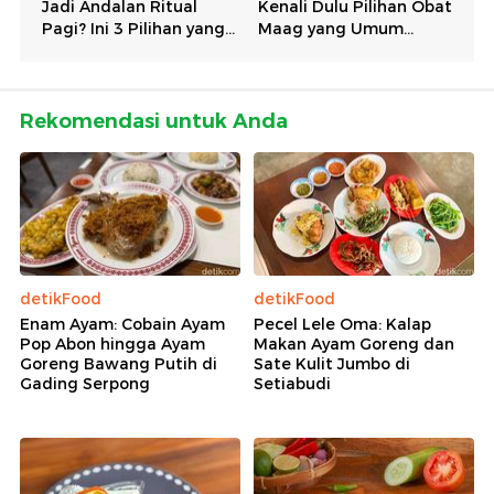
Rekomendasi untuk Anda
detikFood
detikFood
Enam Ayam: Cobain Ayam
Pecel Lele Oma: Kalap
Pop Abon hingga Ayam
Makan Ayam Goreng dan
Goreng Bawang Putih di
Sate Kulit Jumbo di
Gading Serpong
Setiabudi