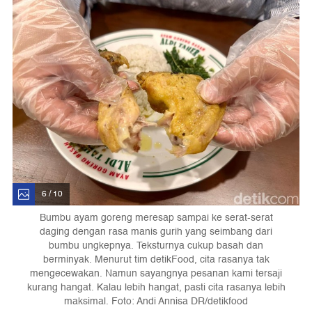
6 / 10
Bumbu ayam goreng meresap sampai ke serat-serat
daging dengan rasa manis gurih yang seimbang dari
bumbu ungkepnya. Teksturnya cukup basah dan
berminyak. Menurut tim detikFood, cita rasanya tak
mengecewakan. Namun sayangnya pesanan kami tersaji
kurang hangat. Kalau lebih hangat, pasti cita rasanya lebih
maksimal. Foto: Andi Annisa DR/detikfood