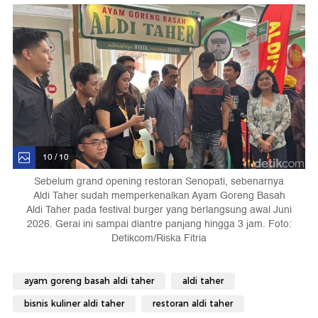
10 / 10
Sebelum grand opening restoran Senopati, sebenarnya
Aldi Taher sudah memperkenalkan Ayam Goreng Basah
Aldi Taher pada festival burger yang berlangsung awal Juni
2026. Gerai ini sampai diantre panjang hingga 3 jam. Foto:
Detikcom/Riska Fitria
ayam goreng basah aldi taher
aldi taher
bisnis kuliner aldi taher
restoran aldi taher