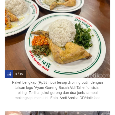
5 / 10
Paket Lengkap (Rp38 ribu) tersaji di piring putih dengan
tulisan logo 'Ayam Goreng Basah Aldi Taher' di sisian
piring. Terlihat jukut goreng dan dua jenis sambal
melengkapi menu ini. Foto: Andi Annisa DR/detikfood