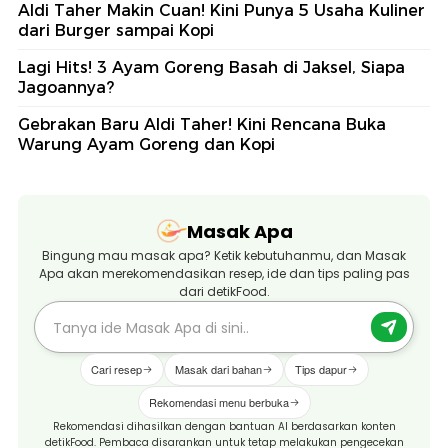
Aldi Taher Makin Cuan! Kini Punya 5 Usaha Kuliner
dari Burger sampai Kopi
Lagi Hits! 3 Ayam Goreng Basah di Jaksel, Siapa
Jagoannya?
Gebrakan Baru Aldi Taher! Kini Rencana Buka
Warung Ayam Goreng dan Kopi
Masak Apa
Bingung mau masak apa? Ketik kebutuhanmu, dan Masak
Apa akan merekomendasikan resep, ide dan tips paling pas
dari detikFood.
Cari resep
Masak dari bahan
Tips dapur
Rekomendasi menu berbuka
Rekomendasi dihasilkan dengan bantuan AI berdasarkan konten
detikFood. Pembaca disarankan untuk tetap melakukan pengecekan