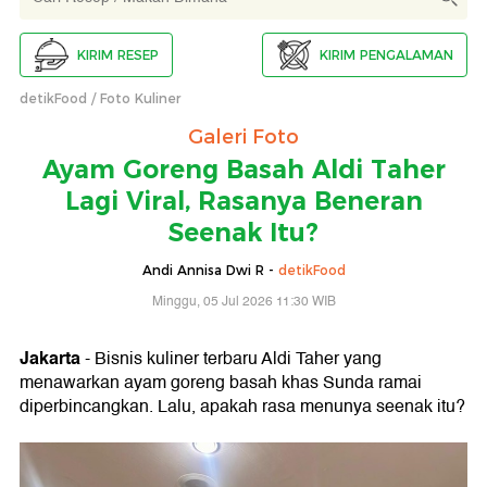
KIRIM RESEP
KIRIM PENGALAMAN
detikFood
Foto Kuliner
Galeri Foto
Ayam Goreng Basah Aldi Taher
Lagi Viral, Rasanya Beneran
Seenak Itu?
Andi Annisa Dwi R -
detikFood
Minggu, 05 Jul 2026 11:30 WIB
Jakarta
- Bisnis kuliner terbaru Aldi Taher yang
menawarkan ayam goreng basah khas Sunda ramai
diperbincangkan. Lalu, apakah rasa menunya seenak itu?