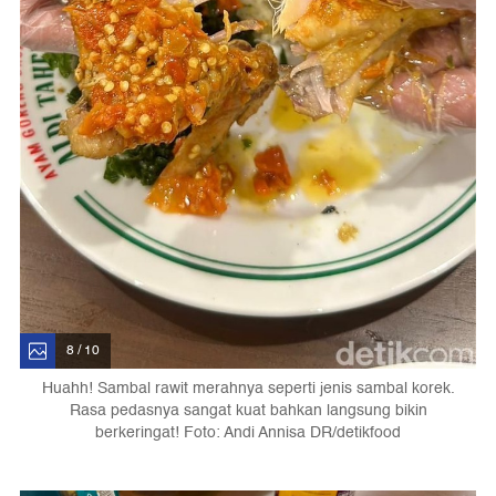
8 / 10
Huahh! Sambal rawit merahnya seperti jenis sambal korek.
Rasa pedasnya sangat kuat bahkan langsung bikin
berkeringat! Foto: Andi Annisa DR/detikfood