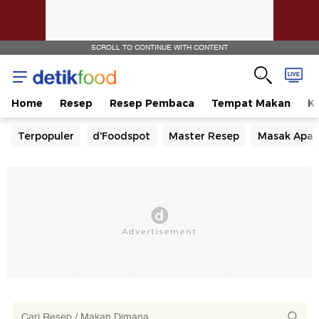
SCROLL TO CONTINUE WITH CONTENT
Home
Resep
Resep Pembaca
Tempat Makan
Ka
Terpopuler
d'Foodspot
Master Resep
Masak Apa