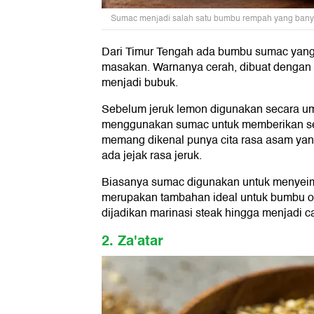
Sumac menjadi salah satu bumbu rempah yang banyak 
Dari Timur Tengah ada bumbu sumac yang
masakan. Warnanya cerah, dibuat dengan 
menjadi bubuk.
Sebelum jeruk lemon digunakan secara um
menggunakan sumac untuk memberikan se
memang dikenal punya cita rasa asam yan
ada jejak rasa jeruk.
Biasanya sumac digunakan untuk menyei
merupakan tambahan ideal untuk bumbu ol
dijadikan marinasi steak hingga menjadi 
2. Za'atar