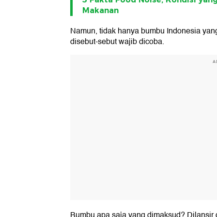
Makanan
Namun, tidak hanya bumbu Indonesia yang
disebut-sebut wajib dicoba.
A
Bumbu apa saja yang dimaksud? Dilansir da