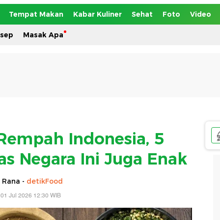
Tempat Makan
Kabar Kuliner
Sehat
Foto
Video
esep
Masak Apa
Rempah Indonesia, 5
 Negara Ini Juga Enak
 Rana -
detikFood
01 Jul 2026 12:30 WIB