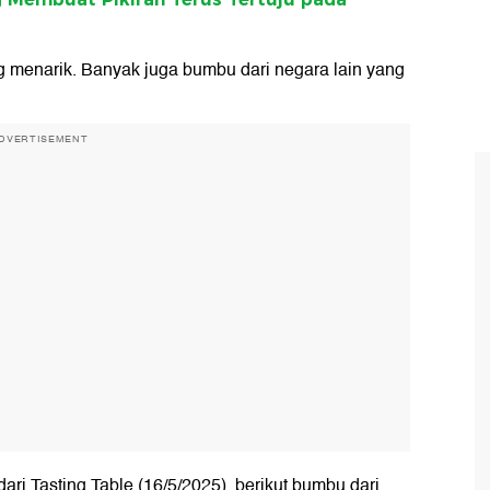
 menarik. Banyak juga bumbu dari negara lain yang
DVERTISEMENT
ri Tasting Table (16/5/2025), berikut bumbu dari