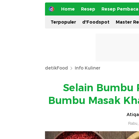
Home
Resep
Resep Pembaca
Terpopuler
d'Foodspot
Master R
detikFood
Info Kuliner
Selain Bumbu 
Bumbu Masak Khas
Atiqa
Rabu, 