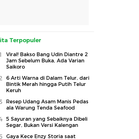
ita Terpopuler
1
Viral! Bakso Bang Udin Diantre 2
Jam Sebelum Buka, Ada Varian
Saikoro
2
6 Arti Warna di Dalam Telur, dari
Bintik Merah hingga Putih Telur
Keruh
3
Resep Udang Asam Manis Pedas
ala Warung Tenda Seafood
4
5 Sayuran yang Sebaiknya Dibeli
Segar, Bukan Versi Kalengan
5
Gaya Kece Enzy Storia saat